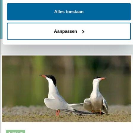
Alles toestaan
lees meer
Door Gert Ottens
Aanpassen