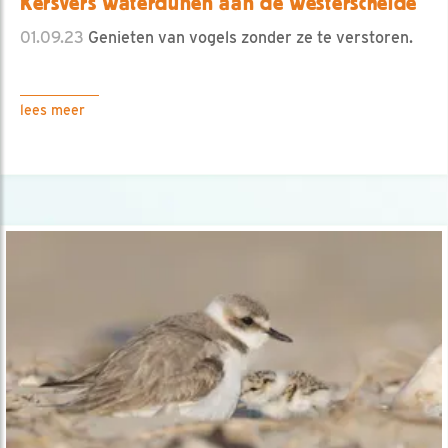
Kersvers Waterdunen aan de Westerschelde
01.09.23
Genieten van vogels zonder ze te verstoren.
lees meer