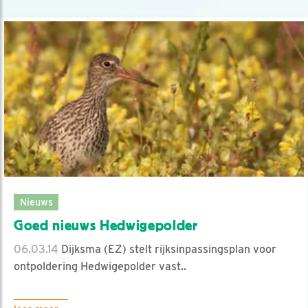
Nieuws
Goed nieuws Hedwigepolder
06.03.14
Dijksma (EZ) stelt rijksinpassingsplan voor
ontpoldering Hedwigepolder vast..