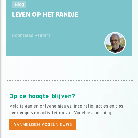
Blog
LEVEN OP HET RANDJE
Door Hans Peeters
Op de hoogte blijven?
Meld je aan en ontvang nieuws, inspiratie, acties en tips
over vogels en activiteiten van Vogelbescherming.
AANMELDEN VOGELNIEUWS