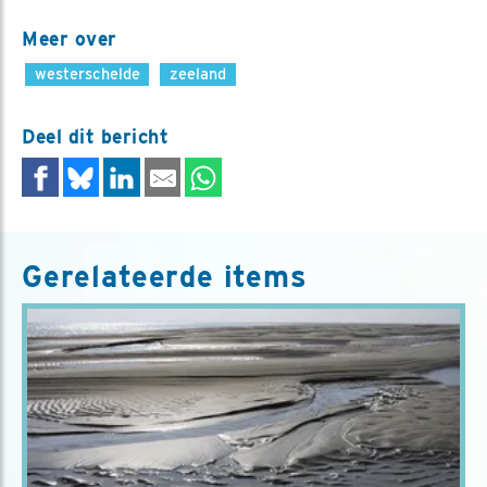
Meer over
westerschelde
zeeland
Deel dit bericht
Gerelateerde items