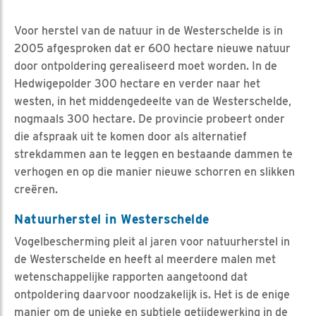
Voor herstel van de natuur in de Westerschelde is in
2005 afgesproken dat er 600 hectare nieuwe natuur
door ontpoldering gerealiseerd moet worden. In de
Hedwigepolder 300 hectare en verder naar het
westen, in het middengedeelte van de Westerschelde,
nogmaals 300 hectare. De provincie probeert onder
die afspraak uit te komen door als alternatief
strekdammen aan te leggen en bestaande dammen te
verhogen en op die manier nieuwe schorren en slikken
creëren.
Natuurherstel in Westerschelde
Vogelbescherming pleit al jaren voor natuurherstel in
de Westerschelde en heeft al meerdere malen met
wetenschappelijke rapporten aangetoond dat
ontpoldering daarvoor noodzakelijk is. Het is de enige
manier om de unieke en subtiele getijdewerking in de