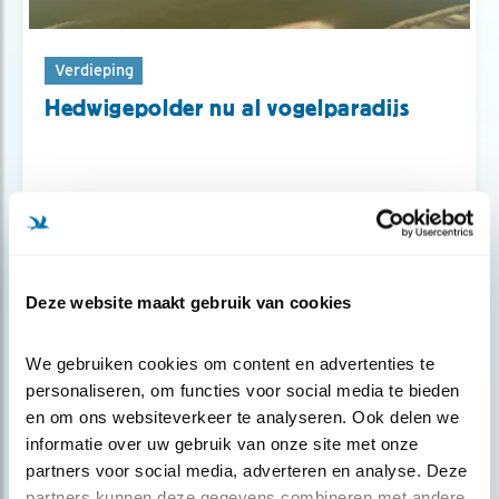
Verdieping
Hedwigepolder nu al vogelparadijs
Deze website maakt gebruik van cookies
We gebruiken cookies om content en advertenties te 
personaliseren, om functies voor social media te bieden 
en om ons websiteverkeer te analyseren. Ook delen we 
informatie over uw gebruik van onze site met onze 
partners voor social media, adverteren en analyse. Deze 
partners kunnen deze gegevens combineren met andere 