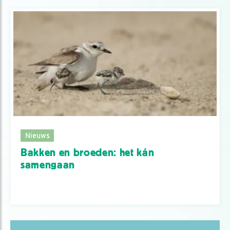
Nieuws
Bakken en broeden: het kán
samengaan