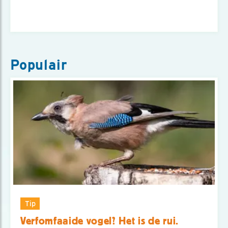
Populair
Tip
Verfomfaaide vogel? Het is de rui.