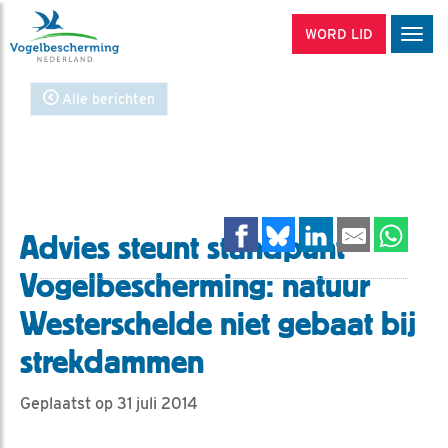
WORD LID
Men
Alle berichten
Advies steunt standpunt
Vogelbescherming: natuur
Westerschelde niet gebaat bij
strekdammen
Geplaatst op 31 juli 2014