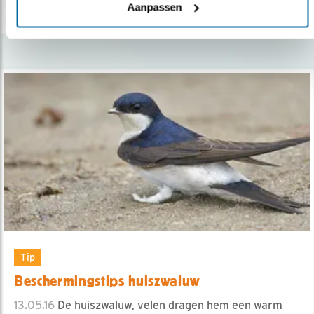
lees meer
Aanpassen
Tip
Beschermingstips huiszwaluw
13.05.16
De huiszwaluw, velen dragen hem een warm