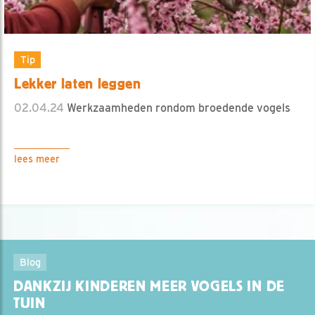
Tip
Lekker laten leggen
02.04.24
Werkzaamheden rondom broedende vogels
lees meer
Blog
DANKZIJ KINDEREN MEER VOGELS IN DE
TUIN