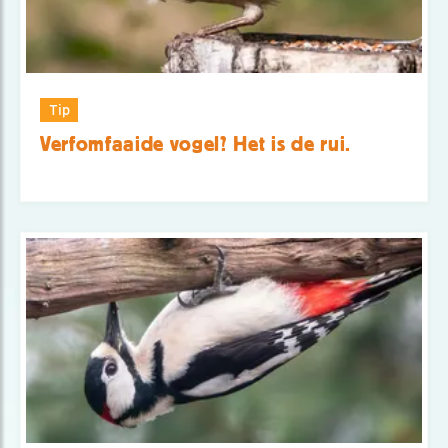
Tip
Verfomfaaide vogel? Het is de rui.