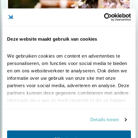
Deze website maakt gebruik van cookies
We gebruiken cookies om content en advertenties te 
personaliseren, om functies voor social media te bieden 
Tip
en om ons websiteverkeer te analyseren. Ook delen we 
Help broedende vogels in de tuin
informatie over uw gebruik van onze site met onze 
partners voor social media, adverteren en analyse. Deze 
partners kunnen deze gegevens combineren met andere 
informatie die u aan ze heeft verstrekt of die ze hebben 
verzameld op basis van uw gebruik van hun services.
Details tonen