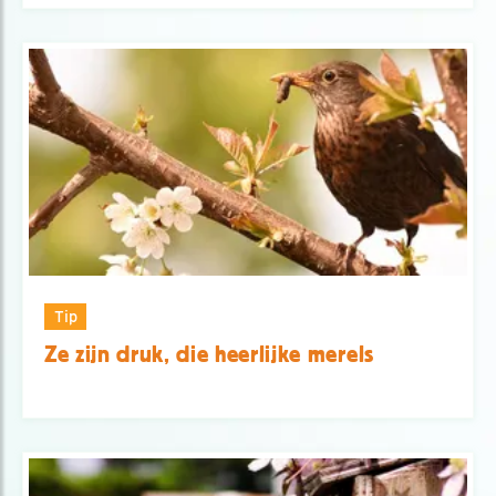
Tip
Ze zijn druk, die heerlijke merels