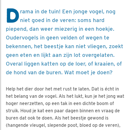
D
rama in de tuin! Een jonge vogel, nog
niet goed in de veren: soms hard
piepend, dan weer miezerig in een hoekje.
Oudervogels in geen velden of wegen te
bekennen, het beestje kan niet vliegen, zoekt
geen eten en lijkt aan zijn lot overgelaten.
Overal liggen katten op de loer, of kraaien, of
de hond van de buren. Wat moet je doen?
Help het dier door het met rust te laten. Dat is écht in
het belang van de vogel. Als het lukt, kun je het jong wat
hoger neerzetten, op een tak in een dichte boom of
struik. Houd je kat een paar dagen binnen en vraag de
buren dat ook te doen. Als het beestje gewond is
(hangende vleugel, slepende poot, bloed op de veren),