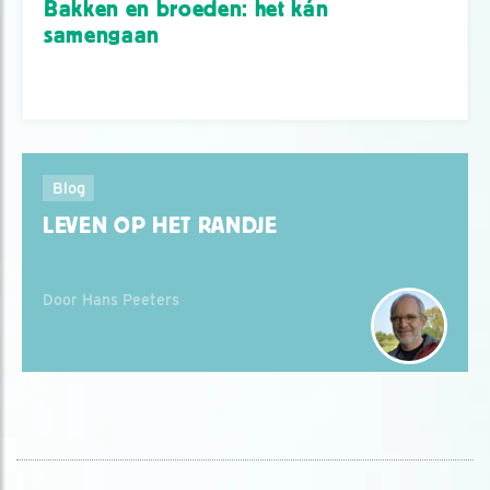
Bakken en broeden: het kán
samengaan
Blog
LEVEN OP HET RANDJE
Door Hans Peeters