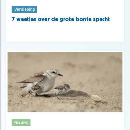
Verdieping
7 weetjes over de grote bonte specht
Nieuws