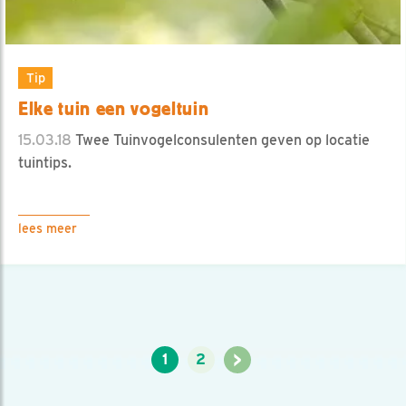
Tip
Elke tuin een vogeltuin
15.03.18
Twee Tuinvogelconsulenten geven op locatie
tuintips.
lees meer
>
1
2