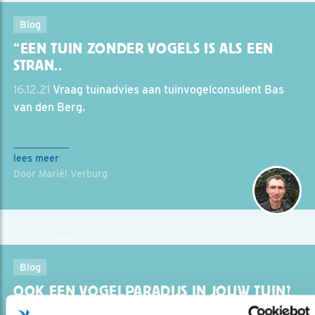
Blog
“EEN TUIN ZONDER VOGELS IS ALS EEN
STRAN..
16.12.21
Vraag tuinadvies aan tuinvogelconsulent Bas
van den Berg.
lees meer
Door Mariël Verburg
Blog
OOK EEN VOGELPARADIJS IN JOUW TUIN?