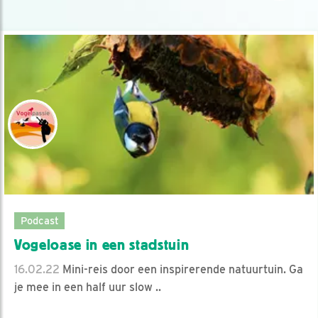
Podcast
Vogeloase in een stadstuin
16.02.22
Mini-reis door een inspirerende natuurtuin. Ga
je mee in een half uur slow ..