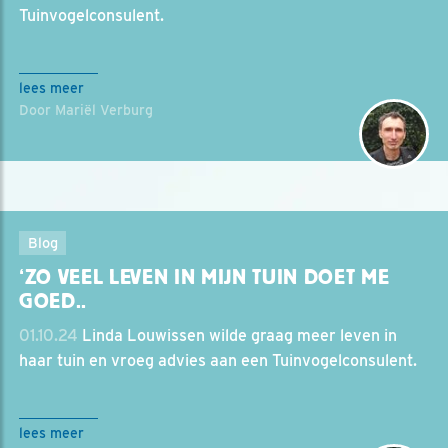
Tuinvogelconsulent.
lees meer
Door Mariël Verburg
Blog
‘ZO VEEL LEVEN IN MIJN TUIN DOET ME
GOED..
01.10.24
Linda Louwissen wilde graag meer leven in
haar tuin en vroeg advies aan een Tuinvogelconsulent.
lees meer