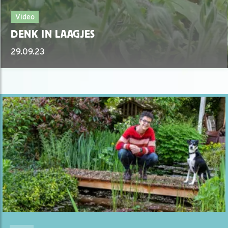
Video
DENK IN LAAGJES
29.09.23