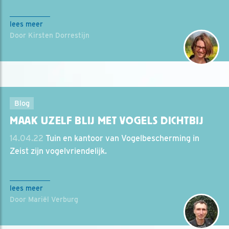
lees meer
Door Kirsten Dorrestijn
Blog
MAAK UZELF BLIJ MET VOGELS DICHTBIJ
14.04.22
Tuin en kantoor van Vogelbescherming in
Zeist zijn vogelvriendelijk.
lees meer
Door Mariël Verburg