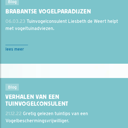
Blog
BRABANTSE VOGELPARADIJZEN
06.03.23
Tuinvogelconsulent Liesbeth de Weert helpt
met vogeltuinadviezen.
lees meer
Blog
VERHALEN VAN EEN
TUINVOGELCONSULENT
21.12.22
Gretig gelezen tuintips van een
Vogelbeschermingsvrijwilliger.