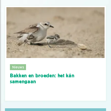
Nieuws
Bakken en broeden: het kán
samengaan