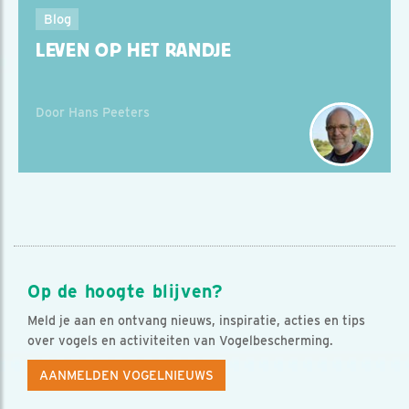
Blog
LEVEN OP HET RANDJE
Door Hans Peeters
Op de hoogte blijven?
Meld je aan en ontvang nieuws, inspiratie, acties en tips
over vogels en activiteiten van Vogelbescherming.
AANMELDEN VOGELNIEUWS