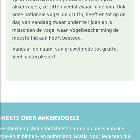
akkervogels, ze zitten veelal zwaar in de min. Ook
onze nationale vogel, de grutto, heeft er tot op de
dag van vandaag zwaar onder te lijden en is
misschien de vogel waar Vogelbescherming de
meeste tijd aan heeft besteed.
Vandaar de naam, van gruwelmode tot grutto.
Veel luisterplezier!
SHEETS OVER AKKERVOGELS
escherming stelde factsheets samen op basis van alle
oeken in binnen- en buitenland. Gratis, voor iedereen die