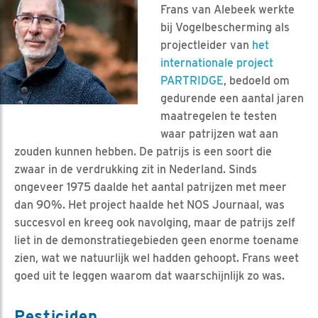
Frans van Alebeek werkte
bij Vogelbescherming als
projectleider van
het
internationale project
PARTRIDGE
, bedoeld om
gedurende een aantal jaren
maatregelen te testen
waar patrijzen wat aan
zouden kunnen hebben. De patrijs is een soort die
zwaar in de verdrukking zit in Nederland. Sinds
ongeveer 1975 daalde het aantal patrijzen met meer
dan 90%. Het project haalde het NOS Journaal, was
succesvol en kreeg ook navolging, maar de patrijs zelf
liet in de demonstratiegebieden geen enorme toename
zien, wat we natuurlijk wel hadden gehoopt. Frans weet
goed uit te leggen waarom dat waarschijnlijk zo was.
Pesticiden