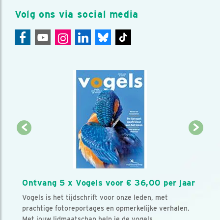
Volg ons via social media
Ontvang 5 x Vogels voor € 36,00 per jaar
Vogels is het tijdschrift voor onze leden, met
prachtige fotoreportages en opmerkelijke verhalen.
Met jouw lidmaatschap help je de vogels.