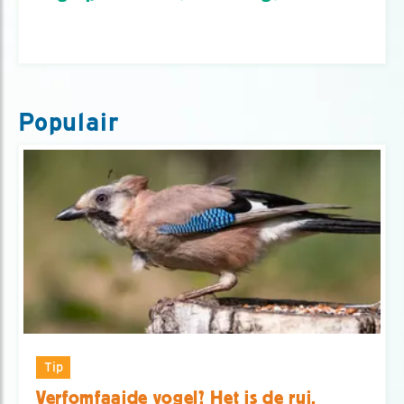
Populair
Tip
Verfomfaaide vogel? Het is de rui.