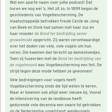
Wat een aparte naam voor jullie podcast! Dat
horen we nog wel ’s. Het zit zo. In 1899 begon de
geschiedenis van Vogelbescherming. De
maatschappelijk betrokken freule Cecile de Jong
van Beek en Donk had samen met haar zus en
haar moeder
de Bond ter bestrijding eener
gruwelmode
opgericht. Zij waren verontwaardigd
over het doden van vele, vele vogels om hun
veren. Die kwamen dan terecht op dameshoedjes.
Toen zij fuseerden met de
Bond ter bestrijding van
de vogelmoord
was Vogelbescherming een feit. De
strijd tegen deze mode hebben ze gewonnen!
Vele bedreigingen voor vogels heeft
Vogelbescherming sinds die tijd weten te keren.
Maar er kwamen ook altijd weer nieuwe bij. Vooral
de intensivering van de landbouw heeft
gedurende vele decennia een zware tol getrokken
op de Nederlandse vogelstand: weidevogels,