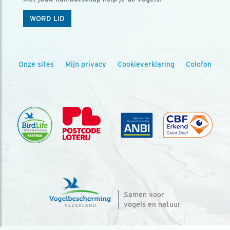
WORD LID
Onze sites
Mijn privacy
Cookieverklaring
Colofon
Samen voor
vogels en natuur