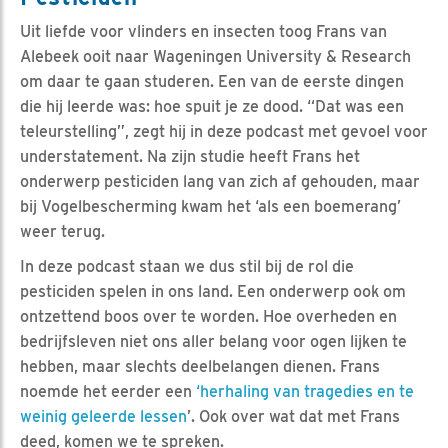
Uit liefde voor vlinders en insecten toog Frans van
Alebeek ooit naar Wageningen University & Research
om daar te gaan studeren. Een van de eerste dingen
die hij leerde was: hoe spuit je ze dood. “Dat was een
teleurstelling”, zegt hij in deze podcast met gevoel voor
understatement. Na zijn studie heeft Frans het
onderwerp pesticiden lang van zich af gehouden, maar
bij Vogelbescherming kwam het ‘als een boemerang’
weer terug.
In deze podcast staan we dus stil bij de rol die
pesticiden spelen in ons land. Een onderwerp ook om
ontzettend boos over te worden. Hoe overheden en
bedrijfsleven niet ons aller belang voor ogen lijken te
hebben, maar slechts deelbelangen dienen. Frans
noemde het eerder een
‘herhaling van tragedies en te
weinig geleerde lessen
’. Ook over wat dat met Frans
deed, komen we te spreken.