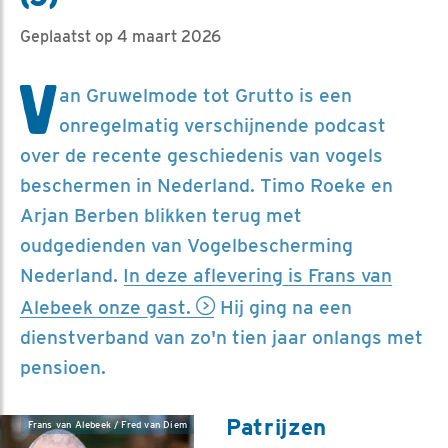
Geplaatst op 4 maart 2026
V
an Gruwelmode tot Grutto is een
onregelmatig verschijnende podcast
over de recente geschiedenis van vogels
beschermen in Nederland. Timo Roeke en
Arjan Berben blikken terug met
oudgedienden van Vogelbescherming
Nederland.
In deze aflevering is Frans van
Alebeek onze gast.
Hij ging na een
dienstverband van zo'n tien jaar onlangs met
pensioen.
Patrijzen
Frans van Alebeek / Fred van Diem