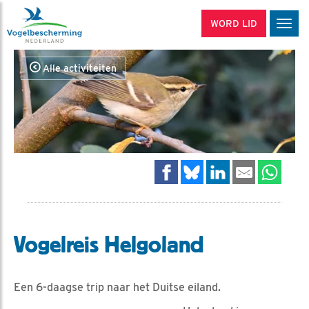
WORD LID
Men
Alle activiteiten
Vogelreis Helgoland
Een 6-daagse trip naar het Duitse eiland.