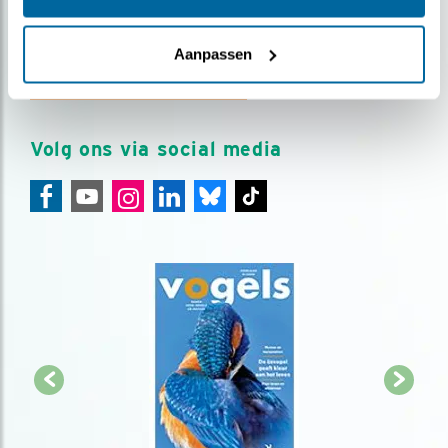
Meld je aan en ontvang nieuws, inspiratie, acties en tips
over vogels en activiteiten van Vogelbescherming.
Aanpassen
AANMELDEN VOGELNIEUWS
Volg ons via social media