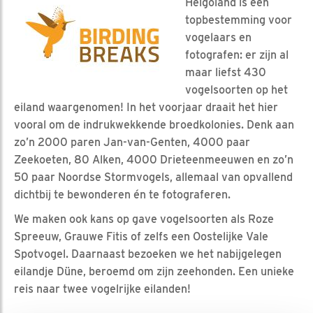
Helgoland is een
topbestemming voor
vogelaars en
fotografen: er zijn al
maar liefst 430
vogelsoorten op het
eiland waargenomen! In het voorjaar draait het hier
vooral om de indrukwekkende broedkolonies. Denk aan
zo’n 2000 paren Jan-van-Genten, 4000 paar
Zeekoeten, 80 Alken, 4000 Drieteenmeeuwen en zo’n
50 paar Noordse Stormvogels, allemaal van opvallend
dichtbij te bewonderen én te fotograferen.
We maken ook kans op gave vogelsoorten als Roze
Spreeuw, Grauwe Fitis of zelfs een Oostelijke Vale
Spotvogel. Daarnaast bezoeken we het nabijgelegen
eilandje Düne, beroemd om zijn zeehonden. Een unieke
reis naar twee vogelrijke eilanden!