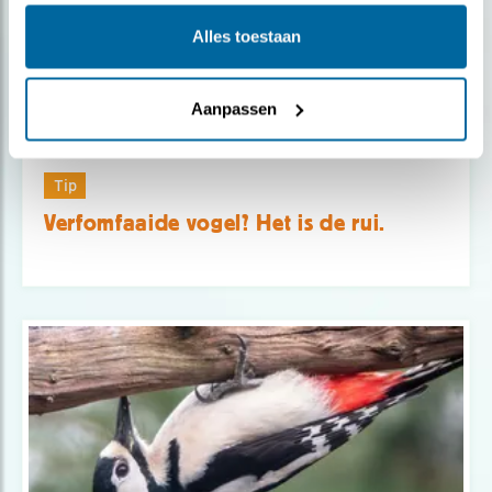
Alles toestaan
Aanpassen
Tip
Verfomfaaide vogel? Het is de rui.