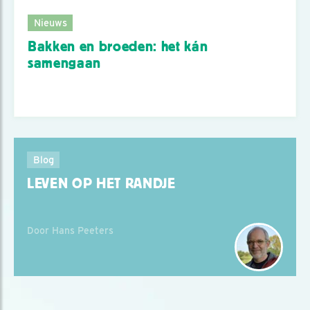
Nieuws
Bakken en broeden: het kán
samengaan
Blog
LEVEN OP HET RANDJE
Door Hans Peeters