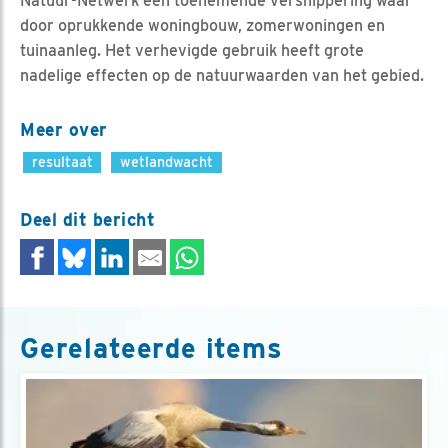
Natuur-Netwerk een toenemende versnippering waar
door oprukkende woningbouw, zomerwoningen en
tuinaanleg. Het verhevigde gebruik heeft grote
nadelige effecten op de natuurwaarden van het gebied.
Meer over
resultaat
wetlandwacht
Deel dit bericht
Gerelateerde items