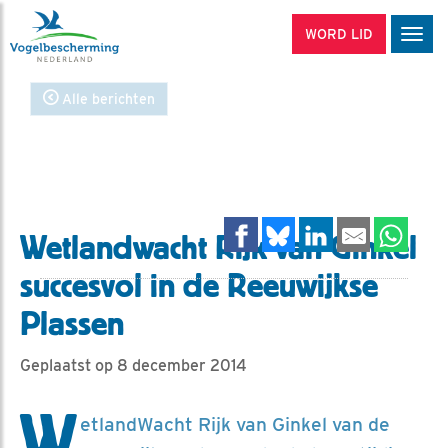
WORD LID
Men
Alle berichten
Wetlandwacht Rijk van Ginkel
succesvol in de Reeuwijkse
Plassen
Geplaatst op 8 december 2014
W
etlandWacht Rijk van Ginkel van de