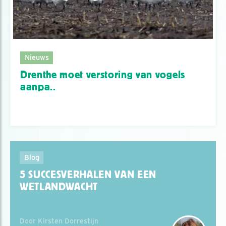
Nieuws
Drenthe moet verstoring van vogels
aanpa..
Blog
5 SUCCESVERHALEN VAN EEN
WETLANDWACHT
Door Kirsten Dorrestijn