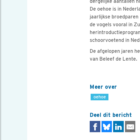
dergelijke aantallen 
De oehoe is in Nederl
jaarlijkse broedparen 
de vogels vooral in Z
herintroductieprogram
schoorvoetend in Nede
De afgelopen jaren 
van Beleef de Lente.
Meer over
oehoe
Deel dit bericht