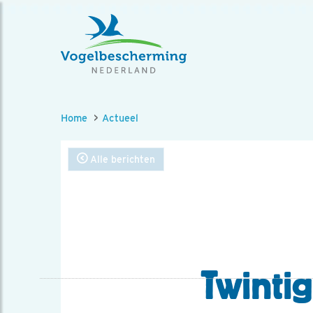
Home
Actueel
Alle berichten
Twinti