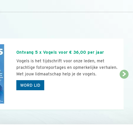
n
Ontvang 5 x Vogels voor € 36,00 per jaar
Vogels is het tijdschrift voor onze leden, met
prachtige fotoreportages en opmerkelijke verhalen.
Met jouw lidmaatschap help je de vogels.
WORD LID