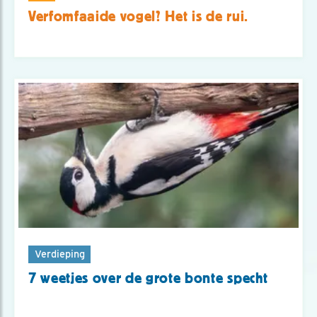
Verfomfaaide vogel? Het is de rui.
Verdieping
7 weetjes over de grote bonte specht