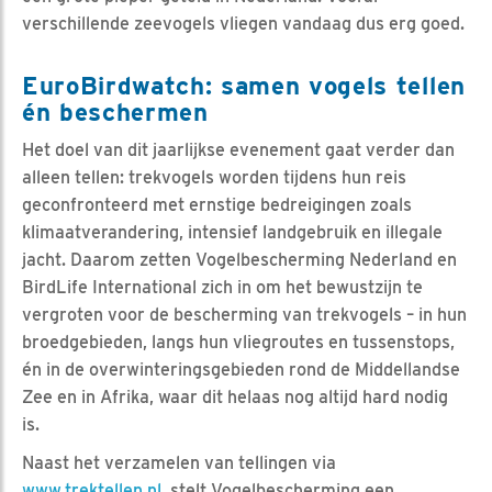
verschillende zeevogels vliegen vandaag dus erg goed.
EuroBirdwatch: samen vogels tellen
én beschermen
Het doel van dit jaarlijkse evenement gaat verder dan
alleen tellen: trekvogels worden tijdens hun reis
geconfronteerd met ernstige bedreigingen zoals
klimaatverandering, intensief landgebruik en illegale
jacht. Daarom zetten Vogelbescherming Nederland en
BirdLife International zich in om het bewustzijn te
vergroten voor de bescherming van trekvogels – in hun
broedgebieden, langs hun vliegroutes en tussenstops,
én in de overwinteringsgebieden rond de Middellandse
Zee en in Afrika, waar dit helaas nog altijd hard nodig
is.
Naast het verzamelen van tellingen via
www.trektellen.nl
, stelt Vogelbescherming een