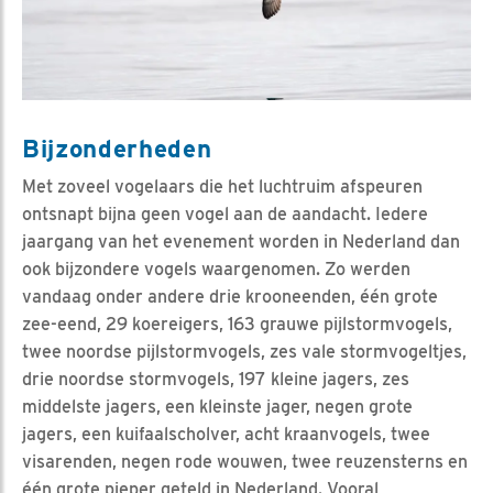
Bijzonderheden
Met zoveel vogelaars die het luchtruim afspeuren
ontsnapt bijna geen vogel aan de aandacht. Iedere
jaargang van het evenement worden in Nederland dan
ook bijzondere vogels waargenomen. Zo werden
vandaag onder andere drie krooneenden, één grote
zee-eend, 29 koereigers, 163 grauwe pijlstormvogels,
twee noordse pijlstormvogels, zes vale stormvogeltjes,
drie noordse stormvogels, 197 kleine jagers, zes
middelste jagers, een kleinste jager, negen grote
jagers, een kuifaalscholver, acht kraanvogels, twee
visarenden, negen rode wouwen, twee reuzensterns en
één grote pieper geteld in Nederland. Vooral