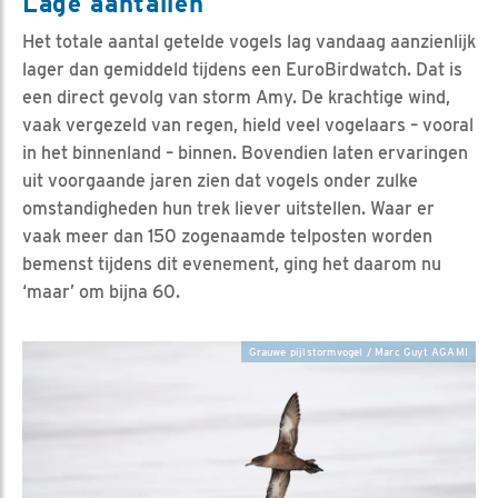
Lage aantallen
Het totale aantal getelde vogels lag vandaag aanzienlijk
lager dan gemiddeld tijdens een EuroBirdwatch. Dat is
een direct gevolg van storm Amy. De krachtige wind,
vaak vergezeld van regen, hield veel vogelaars – vooral
in het binnenland – binnen. Bovendien laten ervaringen
uit voorgaande jaren zien dat vogels onder zulke
omstandigheden hun trek liever uitstellen. Waar er
vaak meer dan 150 zogenaamde telposten worden
bemenst tijdens dit evenement, ging het daarom nu
‘maar’ om bijna 60.
Grauwe pijlstormvogel / Marc Guyt AGAMI