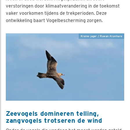
verstoringen door klimaatverandering in de toekomst
vaker voorkomen tijdens de trekperioden. Deze
ontwikkeling baart Vogelbescherming zorgen.
Kleine jager / Ruwan Aluvihare
Zeevogels domineren telling,
zangvogels trotseren de wind