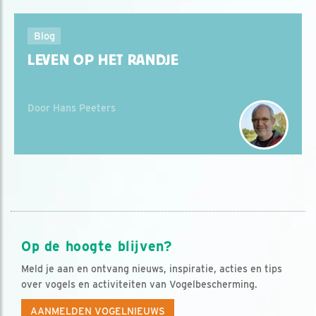
Blog
LEVEN OP HET RANDJE
Door Hans Peeters
Op de hoogte blijven?
Meld je aan en ontvang nieuws, inspiratie, acties en tips
over vogels en activiteiten van Vogelbescherming.
AANMELDEN VOGELNIEUWS