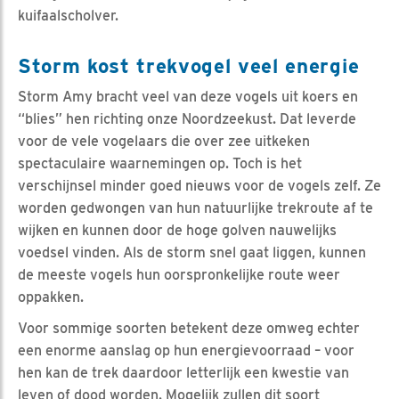
kuifaalscholver.
Storm kost trekvogel veel energie
Storm Amy bracht veel van deze vogels uit koers en
“blies” hen richting onze Noordzeekust. Dat leverde
voor de vele vogelaars die over zee uitkeken
spectaculaire waarnemingen op. Toch is het
verschijnsel minder goed nieuws voor de vogels zelf. Ze
worden gedwongen van hun natuurlijke trekroute af te
wijken en kunnen door de hoge golven nauwelijks
voedsel vinden. Als de storm snel gaat liggen, kunnen
de meeste vogels hun oorspronkelijke route weer
oppakken.
Voor sommige soorten betekent deze omweg echter
een enorme aanslag op hun energievoorraad – voor
hen kan de trek daardoor letterlijk een kwestie van
leven of dood worden. Mogelijk zullen dit soort