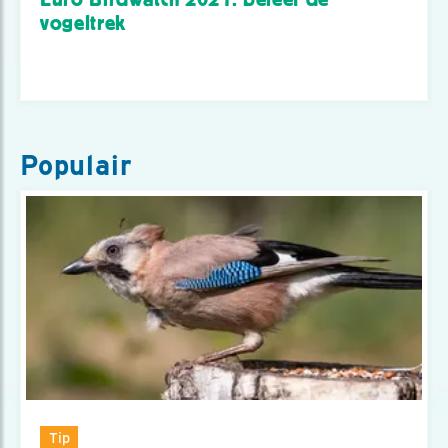
vogeltrek
Populair
Tip