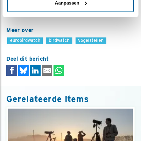
Aanpassen
werden geteld. Soorten die in Nederland zelden of nooit
worden waargenomen.
Meer over
eurobirdwatch
birdwatch
vogelstellen
Deel dit bericht
Gerelateerde items