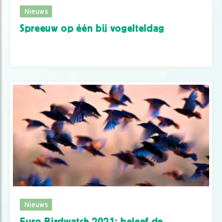
Nieuws
Spreeuw op één bij vogelteldag
Nieuws
Euro Birdwatch 2021: beleef de