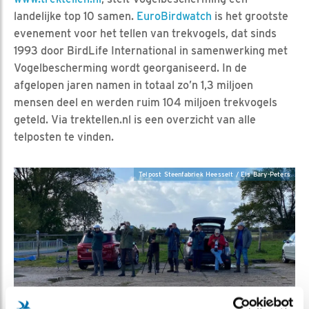
landelijke top 10 samen.
EuroBirdwatch
is het grootste
evenement voor het tellen van trekvogels, dat sinds
1993 door BirdLife International in samenwerking met
Vogelbescherming wordt georganiseerd. In de
afgelopen jaren namen in totaal zo’n 1,3 miljoen
mensen deel en werden ruim 104 miljoen trekvogels
geteld. Via trektellen.nl is een overzicht van alle
telposten te vinden.
Telpost Steenfabriek Heesselt / Els Bary-Peters