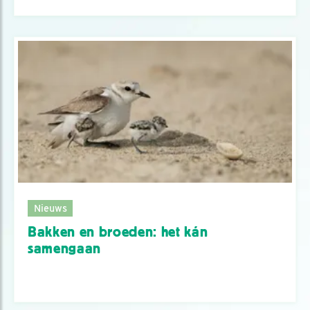
Nieuws
Bakken en broeden: het kán
samengaan