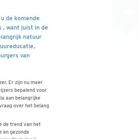
ft u de komende
, want juist in de
elangrijk natuur
tuureducatie,
urgers van
er. Er zijn nu meer
wijzers bepalend voor
ala aan belangrijke
vraag over het belang
we de trend van het
ne en gezonde