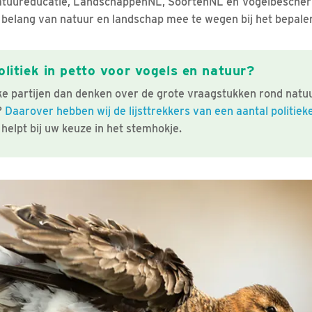
atuureducatie, LandschappenNL, SoortenNL en Vogelbesche
 belang van natuur en landschap mee te wegen bij het bepale
olitiek in petto voor vogels en natuur?
ke partijen dan denken over de grote vraagstukken rond natu
?
Daarover hebben wij de lijsttrekkers van een aantal politiek
 helpt bij uw keuze in het stemhokje.