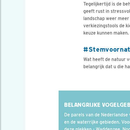
Tegelijkertijd is de 
geeft rust in stressvo
landschap weer meer t
verkiezingstools de k
keuze kunnen maken.
#Stemvoornat
Wat heeft de natuur v
belangrijk dat u die 
BELANGRIJKE VOGELGE
De parels van de Nederlandse v
en de waterrijke gebieden. Voor
deze plekken - Waddenzee, Noo