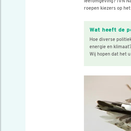
leefomgeving? IVN N
roepen kiezers op het
Wat heeft de p
Hoe diverse politie
energie en klimaat
Wij hopen dat het u