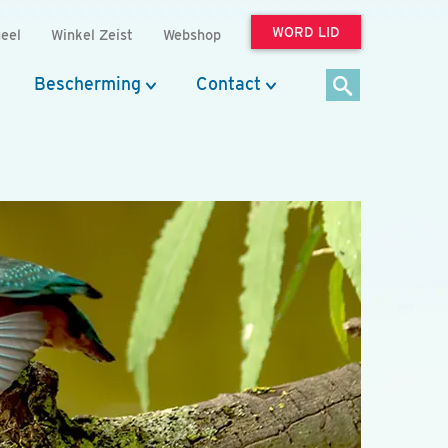
WORD LID
eel
Winkel Zeist
Webshop
Bescherming
Contact