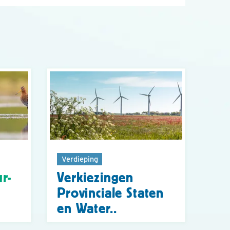
Verdieping
r-
Verkiezingen
Provinciale Staten
en Water..