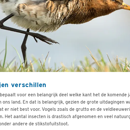
jen verschillen
 bepaalt voor een belangrijk deel welke kant het de komende 
 ons land. En dat is belangrijk, gezien de grote uitdagingen 
at er niet best voor. Vogels zoals de grutto en de veldleeuwerik
 Het aantal insecten is drastisch afgenomen en veel natuur
onder andere de stikstofuitstoot.