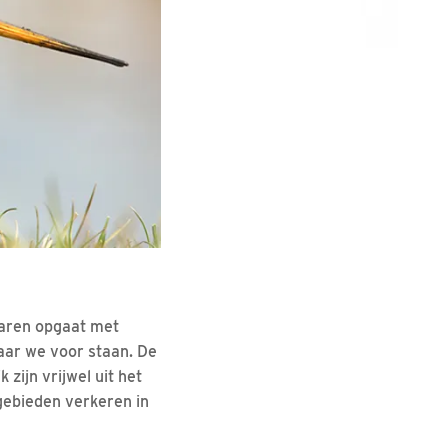
jaren opgaat met
waar we voor staan. De
 zijn vrijwel uit het
gebieden verkeren in