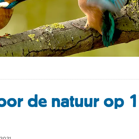
oor de natuur op 
 2021