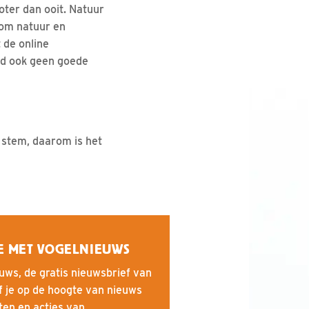
oter dan ooit. Natuur
n om natuur en
 de online
ied ook geen goede
 stem, daarom is het
E MET VOGELNIEUWS
uws, de gratis nieuwsbrief van
f je op de hoogte van nieuws
iten en acties van