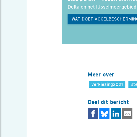
Delta en het IJsselmeergebied 
WAT DOET VOGELBESCHERMIN
Meer over
verkiezing2021
st
Deel dit bericht