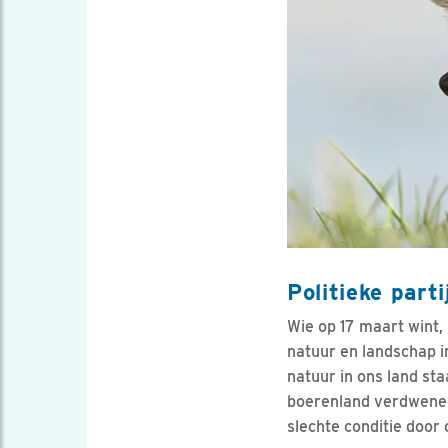
Politieke parti
Wie op 17 maart wint,
natuur en landschap in
natuur in ons land sta
boerenland verdwenen.
slechte conditie door 