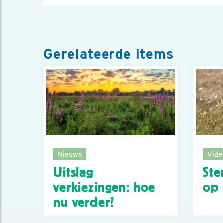
Gerelateerde items
Nieuws
Vide
Uitslag
Ste
verkiezingen: hoe
op 
nu verder?