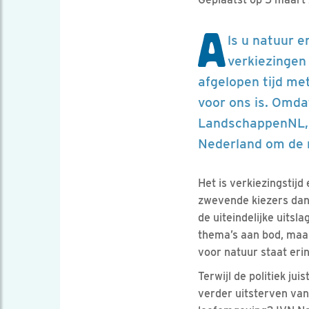
A
ls u natuur e
verkiezingen 
afgelopen tijd met
voor ons is. Omda
LandschappenNL, 
Nederland om de n
Het is verkiezingstij
zwevende kiezers dan 
de uiteindelijke uitsl
thema’s aan bod, maa
voor natuur staat erin
Terwijl de politiek ju
verder uitsterven van