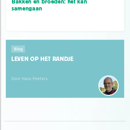
Bakken en broeden: het kán
samengaan
Blog
LEVEN OP HET RANDJE
Door Hans Peeters