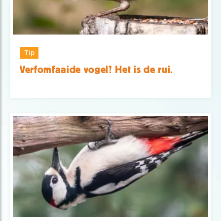
Tip
Verfomfaaide vogel? Het is de rui.