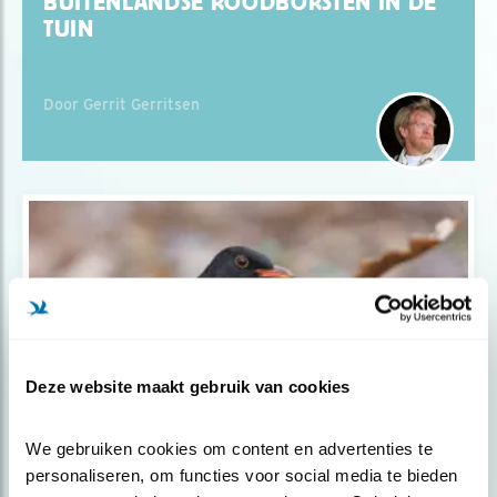
BUITENLANDSE ROODBORSTEN IN DE
TUIN
Door Gerrit Gerritsen
Deze website maakt gebruik van cookies
We gebruiken cookies om content en advertenties te 
Tip
personaliseren, om functies voor social media te bieden 