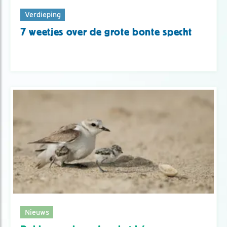
Verdieping
7 weetjes over de grote bonte specht
Nieuws