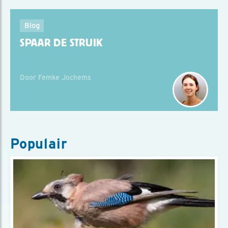
Blog
SPAAR DE STRUIK
Door Femke Jochems
Populair