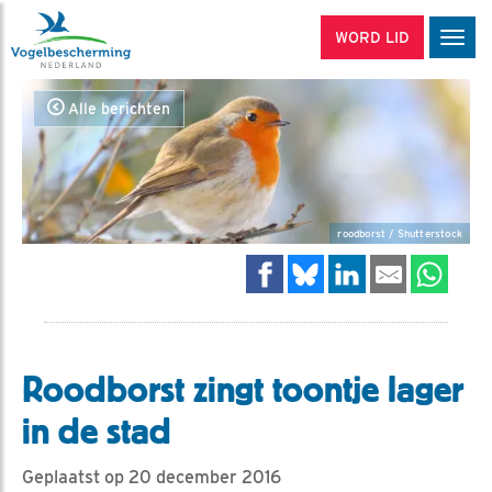
WORD LID
Men
Alle berichten
roodborst / Shutterstock
Roodborst zingt toontje lager
in de stad
Geplaatst op 20 december 2016