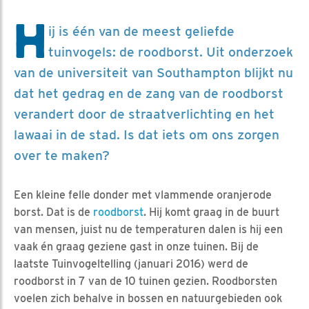
H
ij is één van de meest geliefde
tuinvogels: de roodborst. Uit onderzoek
van de universiteit van Southampton blijkt nu
dat het gedrag en de zang van de roodborst
verandert door de straatverlichting en het
lawaai in de stad. Is dat iets om ons zorgen
over te maken?
Een kleine felle donder met vlammende oranjerode
borst. Dat is de
roodborst
. Hij komt graag in de buurt
van mensen, juist nu de temperaturen dalen is hij een
vaak én graag geziene gast in onze tuinen. Bij de
laatste Tuinvogeltelling (januari 2016) werd de
roodborst in 7 van de 10 tuinen gezien. Roodborsten
voelen zich behalve in bossen en natuurgebieden ook