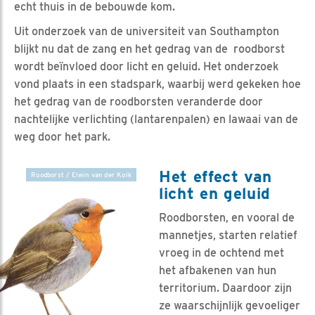
echt thuis in de bebouwde kom.
Uit onderzoek van de universiteit van Southampton
blijkt nu dat de zang en het gedrag van de roodborst
wordt beïnvloed door licht en geluid. Het onderzoek
vond plaats in een stadspark, waarbij werd gekeken hoe
het gedrag van de roodborsten veranderde door
nachtelijke verlichting (lantarenpalen) en lawaai van de
weg door het park.
Het effect van
Roodborst / Elwin van der Kolk
licht en geluid
Roodborsten, en vooral de
mannetjes, starten relatief
vroeg in de ochtend met
het afbakenen van hun
territorium. Daardoor zijn
ze waarschijnlijk gevoeliger