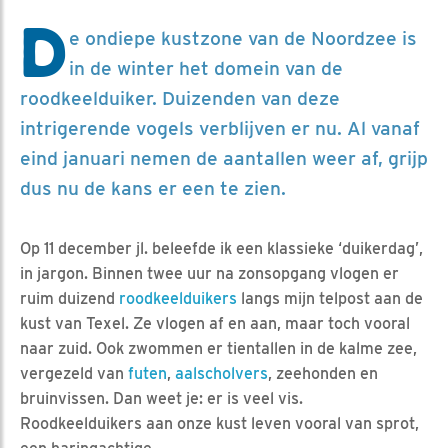
D
e ondiepe kustzone van de Noordzee is
in de winter het domein van de
roodkeelduiker. Duizenden van deze
intrigerende vogels verblijven er nu. Al vanaf
eind januari nemen de aantallen weer af, grijp
dus nu de kans er een te zien.
Op 11 december jl. beleefde ik een klassieke ‘duikerdag’,
in jargon. Binnen twee uur na zonsopgang vlogen er
ruim duizend
roodkeelduikers
langs mijn telpost aan de
kust van Texel. Ze vlogen af en aan, maar toch vooral
naar zuid. Ook zwommen er tientallen in de kalme zee,
vergezeld van
futen
,
aalscholvers
, zeehonden en
bruinvissen. Dan weet je: er is veel vis.
Roodkeelduikers aan onze kust leven vooral van sprot,