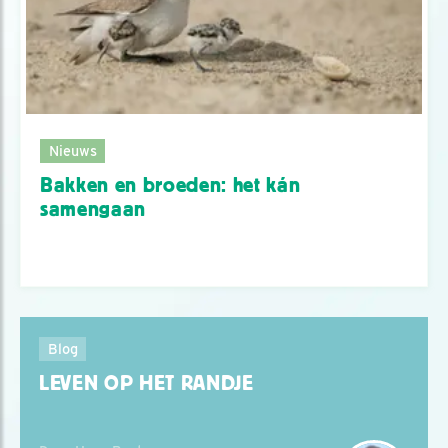
Nieuws
Bakken en broeden: het kán
samengaan
Blog
LEVEN OP HET RANDJE