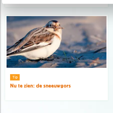
Tip
Nu te zien: de sneeuwgors