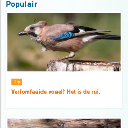
Populair
Tip
Verfomfaaide vogel? Het is de rui.