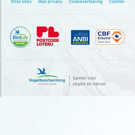
Onze sites
Mijn privacy
Cookieverklaring
Colofon
Samen voor
vogels en natuur