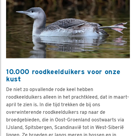
10.000 roodkeelduikers voor onze
kust
De niet zo opvallende rode keel hebben
roodkeelduikers alleen in het prachtkleed, dat in maart-
april te zien is. In die tijd trekken de bij ons
overwinterende roodkeelduikers rap naar de
broedgebieden, die in Oost-Groenland oostwaarts via
IJsland, Spitsbergen, Scandinavië tot in West-Siberië
liggen. Ze broeden er langs meren in bossen en in