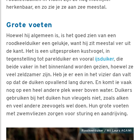
herkenbaar, en zo zie je ze aan zee meestal.
Grote voeten
Hoewel hij algemeen is, is het goed zien van een
roodkeelduiker een gelukje, want hij zit meestal ver uit
de kant. Het is een uitgesproken kustvogel, in
tegenstelling tot parelduiker en vooral
ijsduiker
, die
beide vaker in het binnenland worden gezien, hoewel ze
veel zeldzamer zijn. Heb je er een in het vizier dan valt
op dat de duiken opvallend lang duren. En komt ie vaak
nog op een heel andere plek weer boven water. Duikers
gebruiken bij het duiken hun vleugels niet, zoals alken
en veel andere zeevogels wel doen. Hun grote voeten
met zwemvliezen zorgen voor sturing en aandrijving.
Roodkeelduiker / Wil Leurs AGAMI