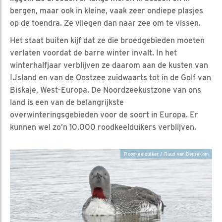
bergen, maar ook in kleine, vaak zeer ondiepe plasjes
op de toendra. Ze vliegen dan naar zee om te vissen.
Het staat buiten kijf dat ze die broedgebieden moeten
verlaten voordat de barre winter invalt. In het
winterhalfjaar verblijven ze daarom aan de kusten van
IJsland en van de Oostzee zuidwaarts tot in de Golf van
Biskaje, West-Europa. De Noordzeekustzone van ons
land is een van de belangrijkste
overwinteringsgebieden voor de soort in Europa. Er
kunnen wel zo’n 10.000 roodkeelduikers verblijven.
Roodkeelduiker / Ruud van Beusekom