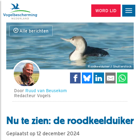
WORD LID
Men
Alle berichten
Roodkeelduiker / Shutterstock
Door
Ruud van Beusekom
Redacteur Vogels
Nu te zien: de roodkeelduiker
Geplaatst op 12 december 2024