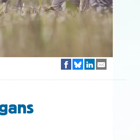
tgans