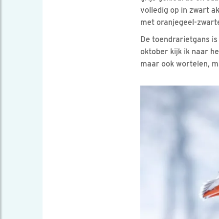
volledig op in zwart a
met oranjegeel-zwarte
De toendrarietgans is
oktober kijk ik naar h
maar ook wortelen, m