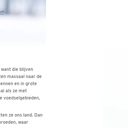
want die blijven
nzen massaal naar de
 vennen en in grote
al als ze met
de voedselgebieden,
aten ze ons land. Dan
 broeden, waar