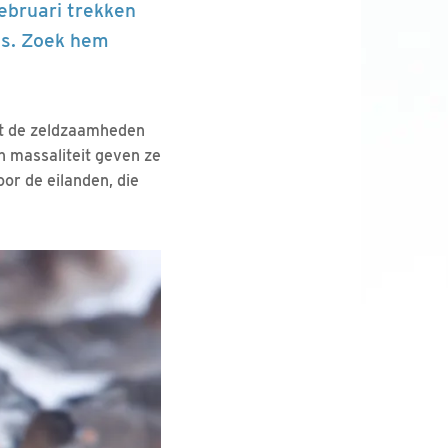
ebruari trekken
ns. Zoek hem
et de zeldzaamheden
en massaliteit geven ze
or de eilanden, die