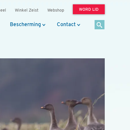
WORD LID
eel
Winkel Zeist
Webshop
Bescherming
Contact