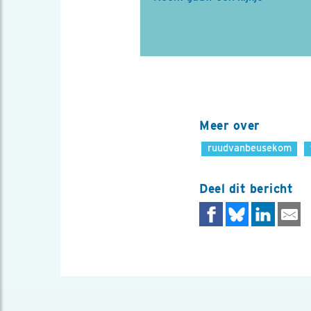
Meer over
ruudvanbeusekom
Deel dit bericht