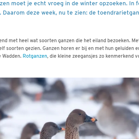
en moet je echt vroeg in de winter opzoeken. In f
. Daarom deze week, nu te zien: de toendrarietga
gend met heel wat soorten ganzen die het eiland bezoeken. M
 elf soorten gezien. Ganzen horen er bij en met hun geluiden 
de Wadden.
Rotganzen
, die kleine zeegansjes zo kenmerkend vo