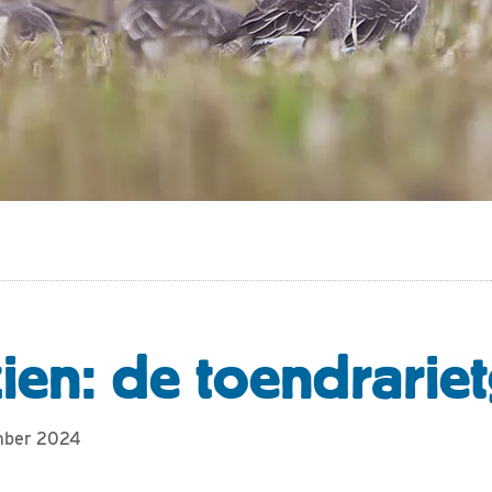
zien: de toendrarie
ember 2024