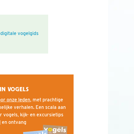
 digitale vogelgids
 IN VOGELS
voor onze leden
, met prachtige
lijke verhalen. Een scala aan
r vogels, kijk- en excursietips
d
en ontvang