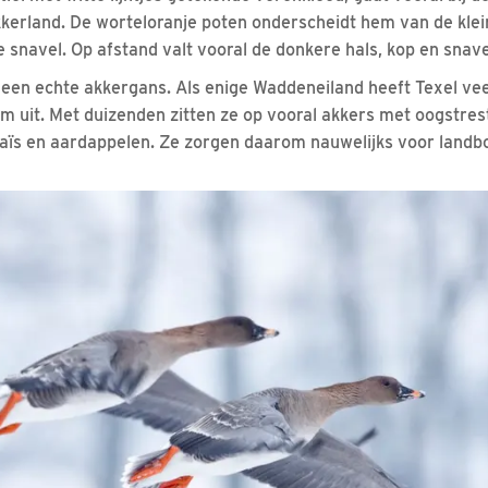
kkerland. De worteloranje poten onderscheidt hem van de klein
 snavel. Op afstand valt vooral de donkere hals, kop en snave
 een echte akkergans. Als enige Waddeneiland heeft Texel ve
em uit. Met duizenden zitten ze op vooral akkers met oogstres
aïs en aardappelen. Ze zorgen daarom nauwelijks voor land