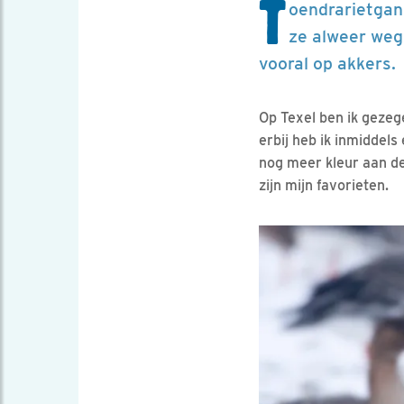
T
oendrarietganz
ze alweer weg
vooral op akkers.
Op Texel ben ik geze
erbij heb ik inmiddels
nog meer kleur aan 
zijn mijn favorieten.