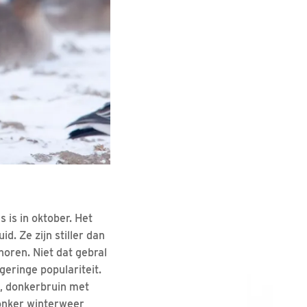
 is in oktober. Het
d. Ze zijn stiller dan
horen. Niet dat gebral
geringe populariteit.
e, donkerbruin met
donker winterweer