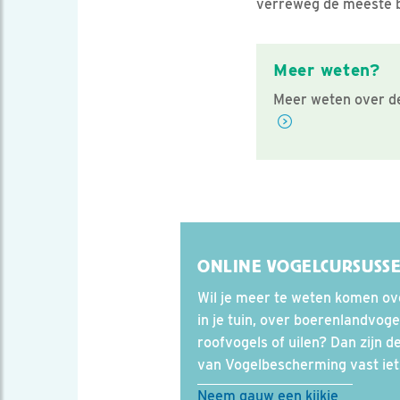
verreweg de meeste 
Meer weten?
Meer weten over de
ONLINE VOGELCURSUSS
Wil je meer te weten komen ov
in je tuin, over boerenlandvogel
roofvogels of uilen? Dan zijn 
van Vogelbescherming vast iet
Neem gauw een kijkje