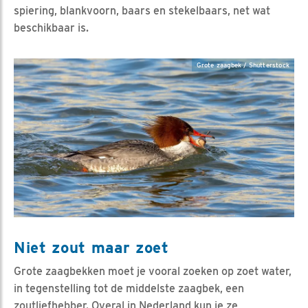
spiering, blankvoorn, baars en stekelbaars, net wat
beschikbaar is.
Grote zaagbek / Shutterstock
Niet zout maar zoet
Grote zaagbekken moet je vooral zoeken op zoet water,
in tegenstelling tot de middelste zaagbek, een
zoutliefhebber. Overal in Nederland kun je ze