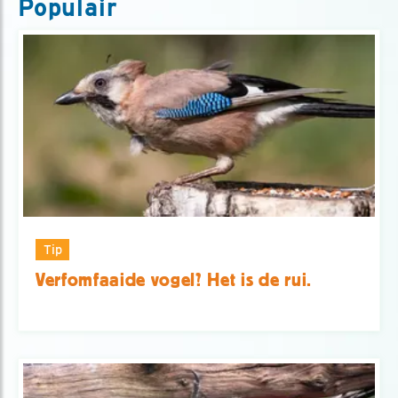
Populair
Tip
Verfomfaaide vogel? Het is de rui.