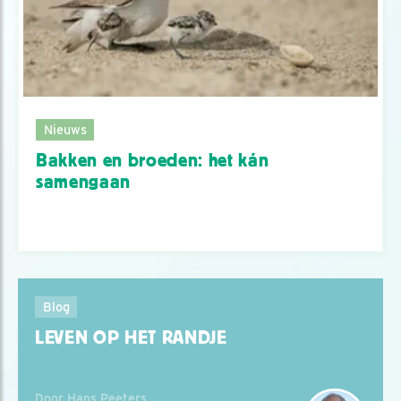
Nieuws
Bakken en broeden: het kán
samengaan
Blog
LEVEN OP HET RANDJE
Door Hans Peeters