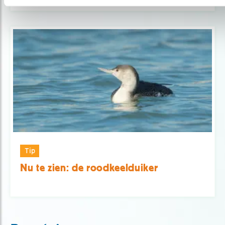
Tip
Nu te zien: de roodkeelduiker