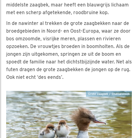
middelste zaagbek, maar heeft een blauwgrijs lichaam
met een scherp afgetekende, roodbruine kop.
In de nawinter al trekken de grote zaagbekken naar de
broedgebieden in Noord- en Oost-Europa, waar ze door
bos omzoomde, visrijke meren, plassen en rivieren
opzoeken. De vrouwtjes broeden in boomholten. Als de
jongen zijn uitgekomen, springen ze uit de boom en
spoedt de familie naar het dichtstbijzijnde water. Net als
futen dragen de grote zaagbekken de jongen op de rug.
Ook niet echt ‘des eends’.
Grote zaagbek / Shutterstock