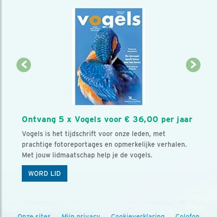
Ontvang 5 x Vogels voor € 36,00 per jaar
Vogels is het tijdschrift voor onze leden, met
prachtige fotoreportages en opmerkelijke verhalen.
Met jouw lidmaatschap help je de vogels.
WORD LID
Onze sites
Mijn privacy
Cookieverklaring
Colofon