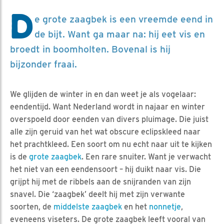
D
e grote zaagbek is een vreemde eend in
de bijt. Want ga maar na: hij eet vis en
broedt in boomholten. Bovenal is hij
bijzonder fraai.
We glijden de winter in en dan weet je als vogelaar:
eendentijd. Want Nederland wordt in najaar en winter
overspoeld door eenden van divers pluimage. Die juist
alle zijn geruid van het wat obscure eclipskleed naar
het prachtkleed. Een soort om nu echt naar uit te kijken
is de
grote zaagbek
. Een rare snuiter. Want je verwacht
het niet van een eendensoort – hij duikt naar vis. Die
grijpt hij met de ribbels aan de snijranden van zijn
snavel. Die ‘zaagbek’ deelt hij met zijn verwante
soorten, de
middelste zaagbek
en het
nonnetje
,
eveneens viseters. De grote zaagbek leeft vooral van