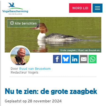
WORD LID
Men
Alle berichten
Grote zaagbek / Ruud van Beusekom
Door
Ruud van Beusekom
Redacteur Vogels
Nu te zien: de grote zaagbek
Geplaatst op 28 november 2024