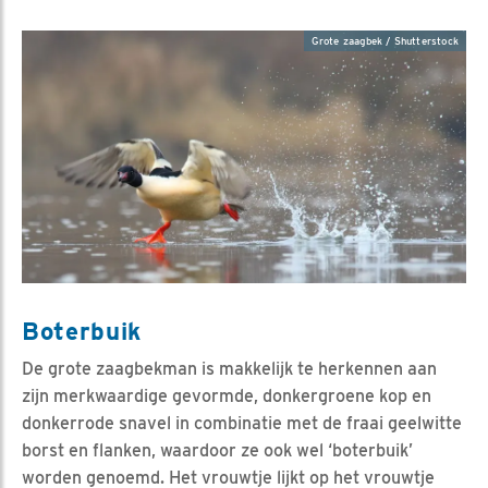
Grote zaagbek / Shutterstock
Boterbuik
De grote zaagbekman is makkelijk te herkennen aan
zijn merkwaardige gevormde, donkergroene kop en
donkerrode snavel in combinatie met de fraai geelwitte
borst en flanken, waardoor ze ook wel ‘boterbuik’
worden genoemd. Het vrouwtje lijkt op het vrouwtje