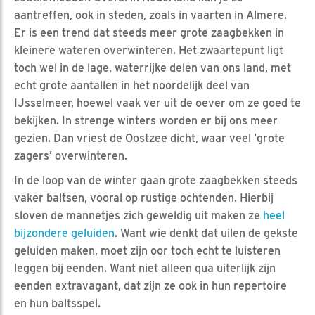
aantreffen, ook in steden, zoals in vaarten in Almere.
Er is een trend dat steeds meer grote zaagbekken in
kleinere wateren overwinteren. Het zwaartepunt ligt
toch wel in de lage, waterrijke delen van ons land, met
echt grote aantallen in het noordelijk deel van
IJsselmeer, hoewel vaak ver uit de oever om ze goed te
bekijken. In strenge winters worden er bij ons meer
gezien. Dan vriest de Oostzee dicht, waar veel ‘grote
zagers’ overwinteren.
In de loop van de winter gaan grote zaagbekken steeds
vaker baltsen, vooral op rustige ochtenden. Hierbij
sloven de mannetjes zich geweldig uit maken ze
heel
bijzondere geluiden
. Want wie denkt dat uilen de gekste
geluiden maken, moet zijn oor toch echt te luisteren
leggen bij eenden. Want niet alleen qua uiterlijk zijn
eenden extravagant, dat zijn ze ook in hun repertoire
en hun baltsspel.