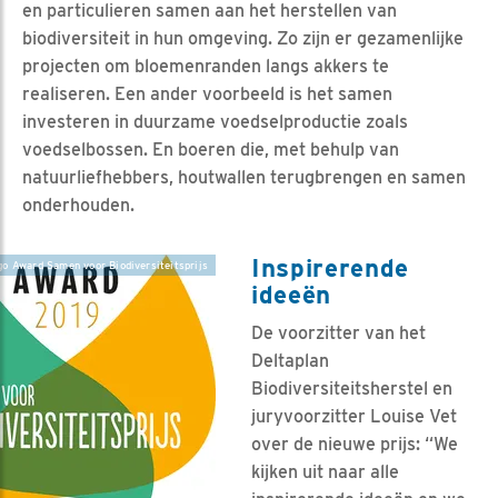
en particulieren samen aan het herstellen van
biodiversiteit in hun omgeving. Zo zijn er gezamenlijke
projecten om bloemenranden langs akkers te
realiseren. Een ander voorbeeld is het samen
investeren in duurzame voedselproductie zoals
voedselbossen. En boeren die, met behulp van
natuurliefhebbers, houtwallen terugbrengen en samen
onderhouden.
Inspirerende
go Award Samen voor Biodiversiteitsprijs
ideeën
De voorzitter van het
Deltaplan
Biodiversiteitsherstel en
juryvoorzitter Louise Vet
over de nieuwe prijs: “We
kijken uit naar alle