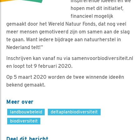
inspirerende ideeën en we
hopen met dit initiatief,
financieel mogelijk
gemaakt door het Wereld Natuur Fonds, dat nog veel
meer mensen gemotiveerd zijn om samen aan de slag
te gaan. Want iedere bijdrage aan natuurherstel in
Nederland telt!”
Inschrijven kan vanaf nu via samenvoorbiodiversiteit.nl
en loopt tot 9 februari 2020.
Op 5 maart 2020 worden de twee winnende ideeën
bekend gemaakt.
Meer over
landbouwbeleid
deltaplanbiodiversiteit
biodiversiteit
Deel dit bericht