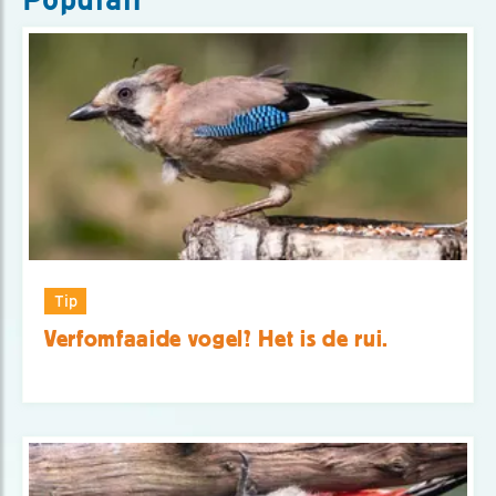
Tip
Verfomfaaide vogel? Het is de rui.