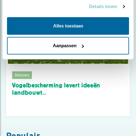
Details tonen
Alles toestaan
Aanpassen
Nieuws
Vogelbescherming levert ideeën
landbouwt..
Populair