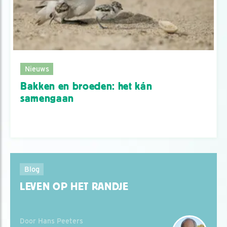
Nieuws
Bakken en broeden: het kán
samengaan
Blog
LEVEN OP HET RANDJE
Door Hans Peeters