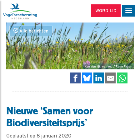
WORD LID
Men
Alle berichten
Kruidenrijk weiland / Rene Faber
Nieuwe ‘Samen voor
Biodiversiteitsprijs’
Geplaatst op 8 januari 2020