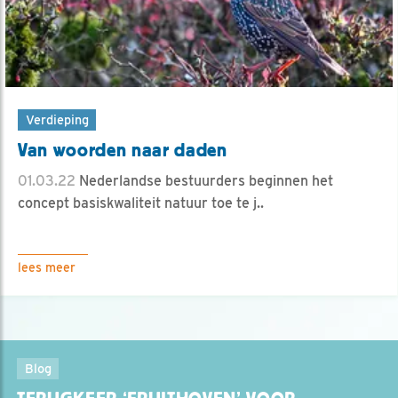
Verdieping
Van woorden naar daden
01.03.22
Nederlandse bestuurders beginnen het
concept basiskwaliteit natuur toe te j..
lees meer
Blog