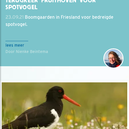
TERUGKEER ‘FRUITHOVEN’ VOOR
SPOTVOGEL
23.09.21
Boomgaarden in Friesland voor bedreigde
spotvogel.
lees meer
Door Nienke Beintema