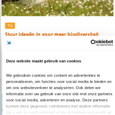
Tip
Stuur ideeën in voor meer biodiversiteit
29.06.20
Heb je een goed idee voor het herstel van
biodiversiteit?
Deze website maakt gebruik van cookies
lees meer
We gebruiken cookies om content en advertenties te 
personaliseren, om functies voor social media te bieden en 
om ons websiteverkeer te analyseren. Ook delen we 
informatie over uw gebruik van onze site met onze partners 
voor social media, adverteren en analyse. Deze partners 
kunnen deze gegevens combineren met andere informatie 
die u aan ze heeft verstrekt of die ze hebben verzameld op 