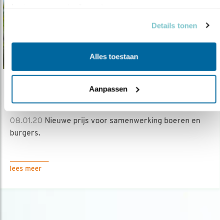
basis van uw gebruik van hun services.
Details tonen
Alles toestaan
Tip
Aanpassen
Nieuwe ‘Samen voor Biodiversiteitsprijs’
08.01.20
Nieuwe prijs voor samenwerking boeren en
burgers.
lees meer