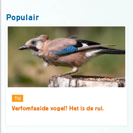
Populair
Tip
Verfomfaaide vogel? Het is de rui.