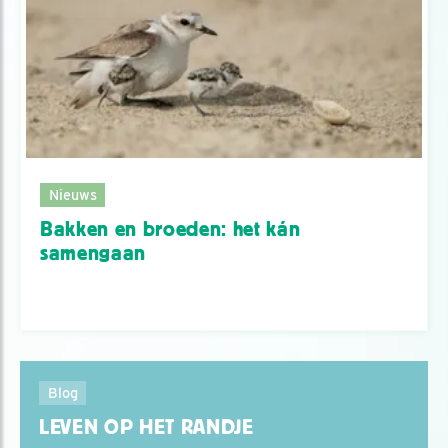
Nieuws
Bakken en broeden: het kán
samengaan
Blog
LEVEN OP HET RANDJE