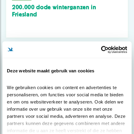
200.000 dode winterganzen in
Friesland
Deze website maakt gebruik van cookies
We gebruiken cookies om content en advertenties te 
personaliseren, om functies voor social media te bieden 
en om ons websiteverkeer te analyseren. Ook delen we 
informatie over uw gebruik van onze site met onze 
partners voor social media, adverteren en analyse. Deze 
Nieuws
partners kunnen deze gegevens combineren met andere 
Niet minder ganzen, maar minder
informatie die u aan ze heeft verstrekt of die ze hebben 