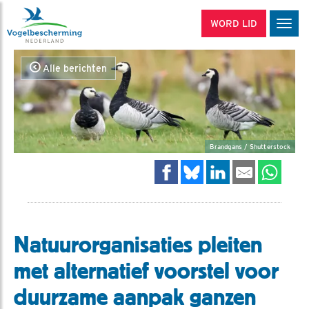
WORD LID
Men
Alle berichten
Brandgans / Shutterstock
Natuurorganisaties pleiten
met alternatief voorstel voor
duurzame aanpak ganzen