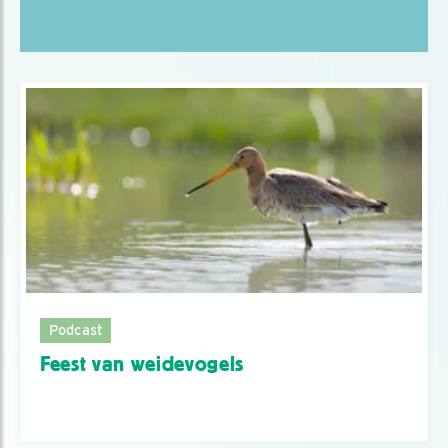
Podcast
Feest van weidevogels