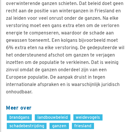
overwinterende ganzen schieten. Dat beleid doet geen
recht aan de positie van winterganzen in Friesland en
zal leiden voor veel onrust onder de ganzen. Na elke
verstoring moet een gans extra eten om de verloren
energie te compenseren, waardoor de schade aan
gewassen toeneemt. Een kolgans bijvoorbeeld moet
6% extra eten na elke verstoring. De gedeputeerde wil
het ondersteunend afschot om ganzen te verjagen
inzetten om de populatie te verkleinen. Dat is weinig
zinvol omdat de ganzen onderdeel zijn van een
Europese populatie. De aanpak druist in tegen
internationale afspraken en is waarschijnlijk juridisch
onhoudbaar.
Meer over
brandgans
landbouwbeleid
weidevogels
schadebestrijding
ganzen
friesland