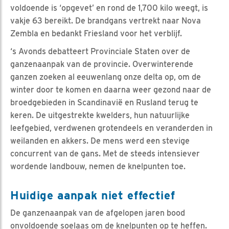
voldoende is ‘opgevet’ en rond de 1,700 kilo weegt, is
vakje 63 bereikt. De brandgans vertrekt naar Nova
Zembla en bedankt Friesland voor het verblijf.
‘s Avonds debatteert Provinciale Staten over de
ganzenaanpak van de provincie. Overwinterende
ganzen zoeken al eeuwenlang onze delta op, om de
winter door te komen en daarna weer gezond naar de
broedgebieden in Scandinavië en Rusland terug te
keren. De uitgestrekte kwelders, hun natuurlijke
leefgebied, verdwenen grotendeels en veranderden in
weilanden en akkers. De mens werd een stevige
concurrent van de gans. Met de steeds intensiever
wordende landbouw, nemen de knelpunten toe.
Huidige aanpak niet effectief
De ganzenaanpak van de afgelopen jaren bood
onvoldoende soelaas om de knelpunten op te heffen.