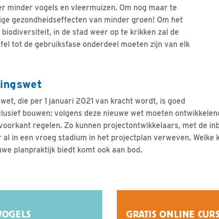
er minder vogels en vleermuizen. Om nog maar te
lige gezondheidseffecten van minder groen! Om het
iodiversiteit, in de stad weer op te krikken zal de
fel tot de gebruiksfase onderdeel moeten zijn van elk
ingswet
t, die per 1 januari 2021 van kracht wordt, is goed
clusief bouwen: volgens deze nieuwe wet moeten ontwikkelend
e voorkant regelen. Zo kunnen projectontwikkelaars, met de i
uur al in een vroeg stadium in het projectplan verweven. Welke
uwe planpraktijk biedt komt ook aan bod.
VOGELS
GRATIS ONLINE CUR