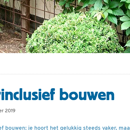
inclusief bouwen
er 2019
ef bouwen: je hoort het gelukkig steeds vaker, maa