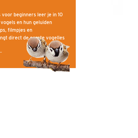
 voor beginners leer je in 10
 vogels en hun geluiden
ps, filmpjes en
ngt direct de eerste vogelles