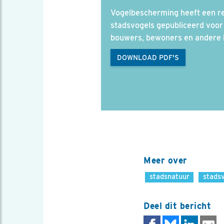
Vogelbescherming heeft een re
stadsvogels gepubliceerd voor
bouwers, bewoners en andere 
DOWNLOAD PDF'S
Meer over
stadsnatuur
stads
Deel dit bericht