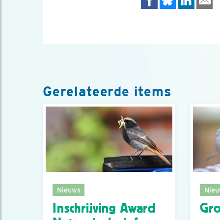
Gerelateerde items
Nieuws
Nieu
Inschrijving Award
Gro