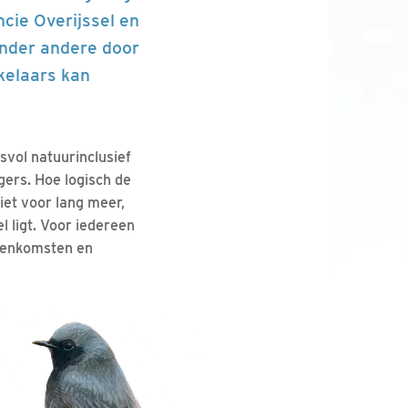
ncie Overijssel en
onder andere door
kkelaars kan
svol natuurinclusief
gers. Hoe logisch de
iet voor lang meer,
l ligt. Voor iedereen
jeenkomsten en