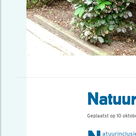
Natuur
Geplaatst op 10 oktob
atuurinclusi