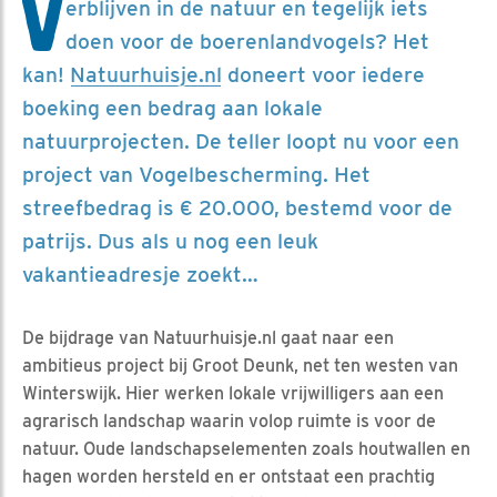
V
erblijven in de natuur en tegelijk iets
doen voor de boerenlandvogels? Het
kan!
Natuurhuisje.nl
doneert voor iedere
boeking een bedrag aan lokale
natuurprojecten. De teller loopt nu voor een
project van Vogelbescherming. Het
streefbedrag is € 20.000, bestemd voor de
patrijs. Dus als u nog een leuk
vakantieadresje zoekt…
De bijdrage van Natuurhuisje.nl gaat naar een
ambitieus project bij Groot Deunk, net ten westen van
Winterswijk. Hier werken lokale vrijwilligers aan een
agrarisch landschap waarin volop ruimte is voor de
natuur. Oude landschapselementen zoals houtwallen en
hagen worden hersteld en er ontstaat een prachtig