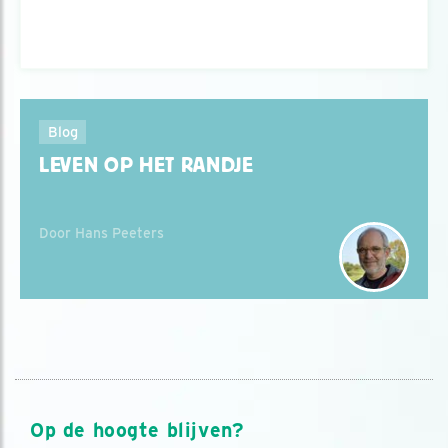
Blog
LEVEN OP HET RANDJE
Door Hans Peeters
Op de hoogte blijven?