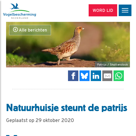
WORD LID
Men
Alle berichten
Patrijs / Shutterstock
Natuurhuisje steunt de patrijs
Geplaatst op 29 oktober 2020