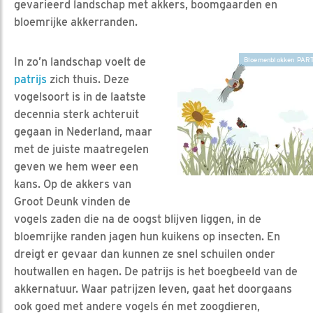
gevarieerd landschap met akkers, boomgaarden en
bloemrijke akkerranden.
In zo’n landschap voelt de
Bloemenblokken PAR
patrijs
zich thuis. Deze
vogelsoort is in de laatste
decennia sterk achteruit
gegaan in Nederland, maar
met de juiste maatregelen
geven we hem weer een
kans. Op de akkers van
Groot Deunk vinden de
vogels zaden die na de oogst blijven liggen, in de
bloemrijke randen jagen hun kuikens op insecten. En
dreigt er gevaar dan kunnen ze snel schuilen onder
houtwallen en hagen. De patrijs is het boegbeeld van de
akkernatuur. Waar patrijzen leven, gaat het doorgaans
ook goed met andere vogels én met zoogdieren,