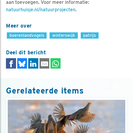
aan toevoegen. Voor meer informatie:
natuurhuisje.nl/natuurprojecten
.
Meer over
boerenlandvogels
winterswijk
patrijs
Deel dit bericht
Gerelateerde items