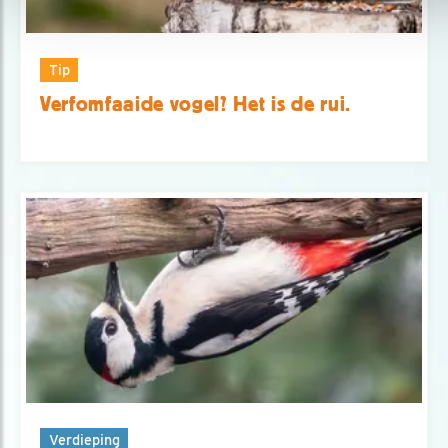
Tip
Verfomfaaide vogel? Het is de rui.
Verdieping