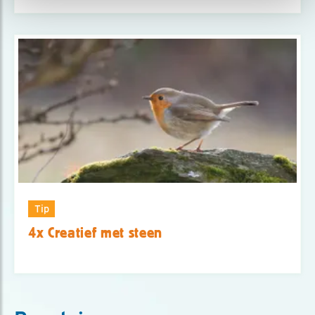
Tip
4x Creatief met steen