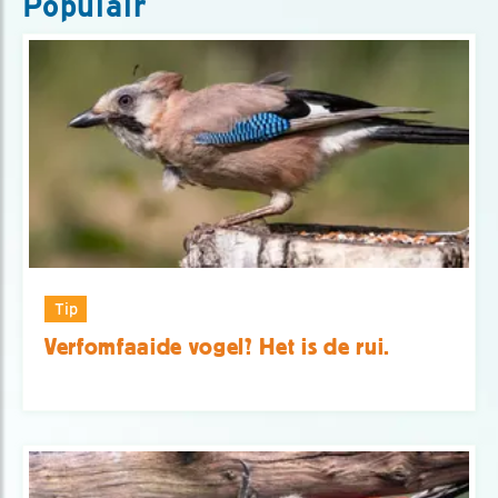
Populair
Tip
Verfomfaaide vogel? Het is de rui.