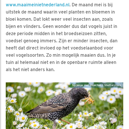
www.maaimeinietnederland.nl
. De maand mei is bij
uitstek de maand waarin veel planten en bloemen in
bloei komen. Dat lokt weer veel insecten aan, zoals
bijen en vlinders. Geen wonder dus dat vogels juist in
deze periode midden in het broedseizoen zitten,
voedsel genoeg immers. Zijn er minder insecten, dan
heeft dat direct invloed op het voedselaanbod voor
veel vogelsoorten. Zo min mogelijk maaien dus. In je
tuin al helemaal niet en in de openbare ruimte alleen
als het niet anders kan.
Spreeuw met insecten / Shutterstock