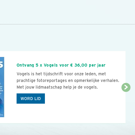
n
Ontvang 5 x Vogels voor € 36,00 per jaar
Vogels is het tijdschrift voor onze leden, met
prachtige fotoreportages en opmerkelijke verhalen.
Met jouw lidmaatschap help je de vogels.
WORD LID