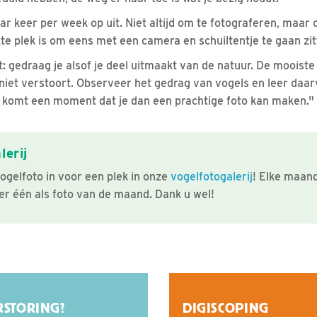
ar keer per week op uit. Niet altijd om te fotograferen, maar
te plek is om eens met een camera en schuiltentje te gaan zit
dit: gedraag je alsof je deel uitmaakt van de natuur. De mooiste
niet verstoort. Observeer het gedrag van vogels en leer daarva
 Er komt een moment dat je dan een prachtige foto kan maken."
lerij
ogelfoto in voor een plek in onze
vogelfotogalerij
! Elke maand
r één als foto van de maand. Dank u wel!
RSTORING?
DIGISCOPING