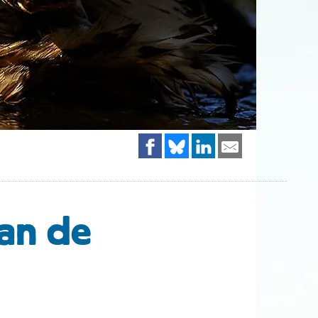
van de