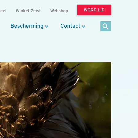
WORD LID
eel
Winkel Zeist
Webshop
Bescherming
Contact