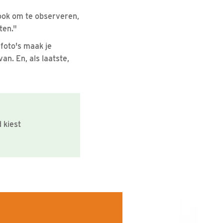
 ook om te observeren,
ten."
 foto's maak je
n. En, als laatste,
 kiest