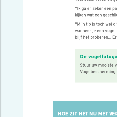
"Ik ga er zeker een pa
kijken wat een geschik
"Mijn tip is toch wel 
wanneer je een vogel 
blijf het proberen...
De vogelfotoga
Stuur uw mooiste v
Vogelbescherming e
HOE ZIT HET NU MET VE