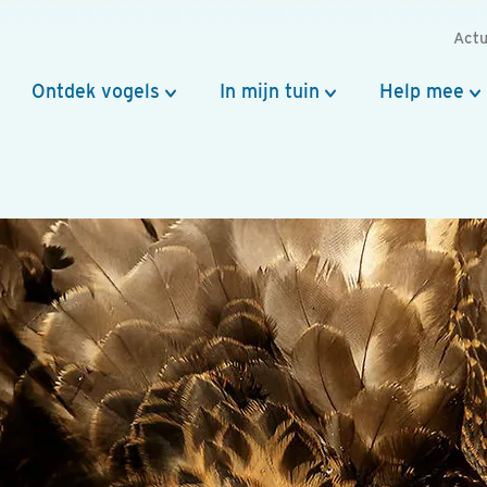
Actu
Ontdek vogels
In mijn tuin
Help mee