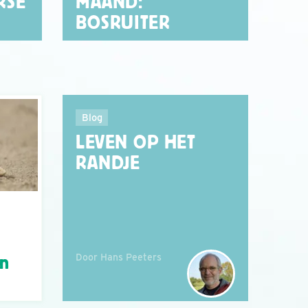
RSE
MAAND:
BOSRUITER
Blog
LEVEN OP HET
RANDJE
Door Hans Peeters
án