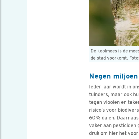
De koolmees is de meest
de stad voorkomt. Foto:
Negen miljoen 
Ieder jaar wordt in on
tuinders, maar ook hu
tegen vlooien en teke
risico’s voor biodiver
60% dalen. Daarnaast 
vaker aan pesticiden g
druk om hier het voorz