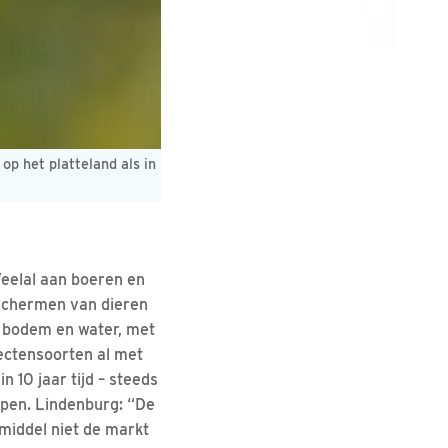
op het platteland als in
Veelal aan boeren en
eschermen van dieren
, bodem en water, met
sectensoorten al met
10 jaar tijd – steeds
lopen. Lindenburg: “De
 middel niet de markt