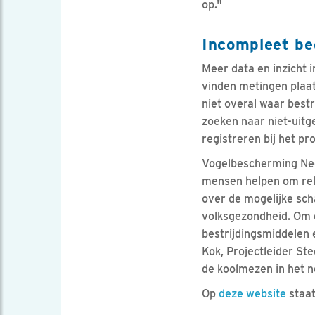
op."
Incompleet be
Meer data en inzicht 
vinden metingen plaat
niet overal waar bestr
zoeken naar niet-uitg
registreren bij het p
Vogelbescherming Nede
mensen helpen om rel
over de mogelijke sch
volksgezondheid. Om d
bestrijdingsmiddelen 
Kok, Projectleider St
de koolmezen in het ne
Op
deze website
staat