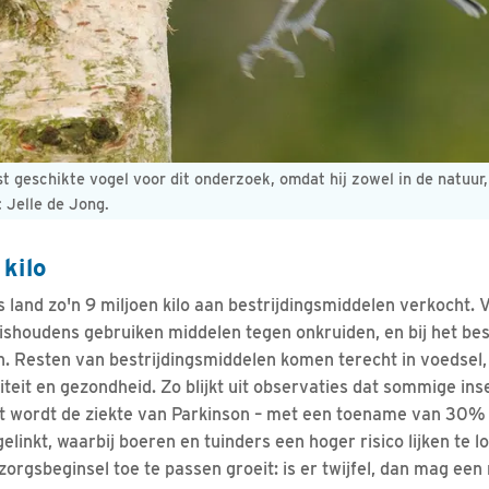
 geschikte vogel voor dit onderzoek, omdat hij zowel in de natuur, 
 Jelle de Jong.
kilo
s land zo'n 9 miljoen kilo aan bestrijdingsmiddelen verkocht. 
ishoudens gebruiken middelen tegen onkruiden, en bij het b
n. Resten van bestrijdingsmiddelen komen terecht in voedsel
siteit en gezondheid. Zo blijkt uit observaties dat sommige in
wordt de ziekte van Parkinson – met een toename van 30% in 
elinkt, waarbij boeren en tuinders een hoger risico lijken te 
orgsbeginsel toe te passen groeit: is er twijfel, dan mag een