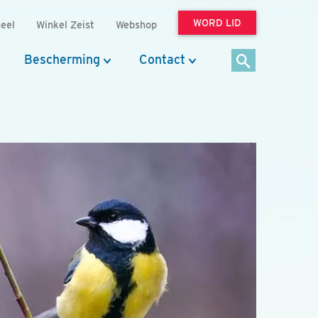
WORD LID
eel
Winkel Zeist
Webshop
Bescherming
Contact