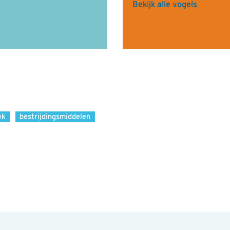
Bekijk alle vogels
ek
bestrijdingsmiddelen