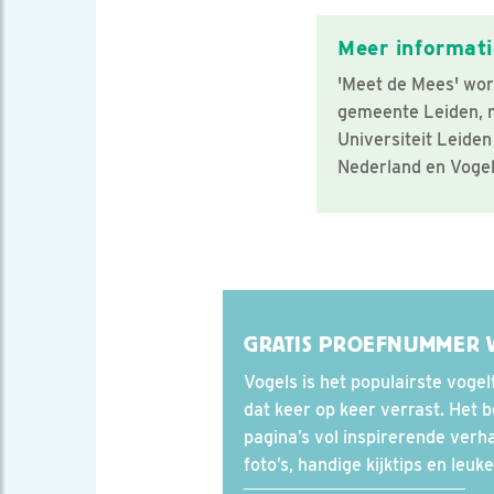
Meer informati
'Meet de Mees' wor
gemeente Leiden, 
Universiteit Leide
Nederland en Vogel
GRATIS PROEFNUMMER 
Vogels is het populairste vogel
dat keer op keer verrast. Het b
pagina’s vol inspirerende verha
foto’s, handige kijktips en leu