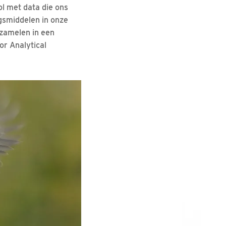
l met data die ons
ngsmiddelen in onze
rzamelen in een
or Analytical