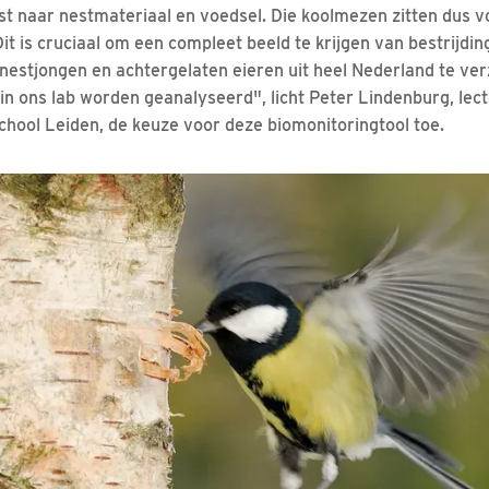
 naar nestmateriaal en voedsel. Die koolmezen zitten dus vo
it is cruciaal om een compleet beeld te krijgen van bestrijdi
estjongen en achtergelaten eieren uit heel Nederland te ve
in ons lab worden geanalyseerd", licht Peter Lindenburg, lect
hool Leiden, de keuze voor deze biomonitoringtool toe.