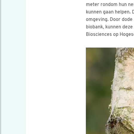
meter rondom hun nest
kunnen gaan helpen. D
omgeving. Door dode n
biobank, kunnen deze 
Biosciences op Hogesc