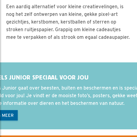
Een aardig alternatief voor kleine creatievelingen, is
nog het zelf ontwerpen van kleine, gekke pixel-art
gezichtjes, kerstbomen, kerstballen of sterren op
stroken ruitjespapier. Grappig om kleine cadeautjes
mee te verpakken of als strook om egaal cadeaupapier.
LS JUNIOR SPECIAAL VOOR JOU
 Junior gaat over beesten, buiten en beschermen en is speci
d voor jou! Je vindt er de mooiste foto’s, posters, gekke wee
e informatie over dieren en het beschermen van natuur.
S MEER