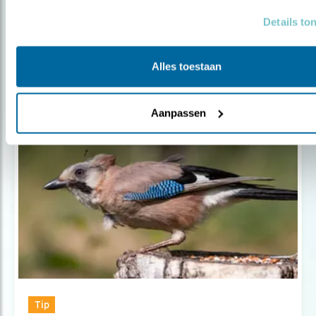
Door Jeanet van Zoelen & Kees de Pater
Details to
Alles toestaan
Populair
Aanpassen
Tip