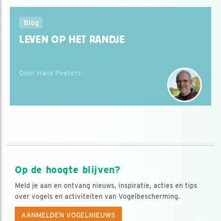
Blog
LEVEN OP HET RANDJE
Door Hans Peeters
Op de hoogte blijven?
Meld je aan en ontvang nieuws, inspiratie, acties en tips
over vogels en activiteiten van Vogelbescherming.
AANMELDEN VOGELNIEUWS