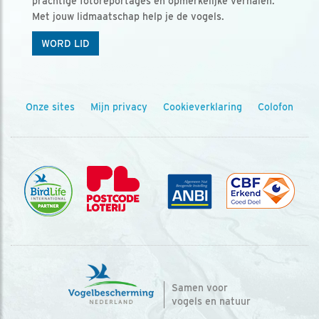
prachtige fotoreportages en opmerkelijke verhalen.
Met jouw lidmaatschap help je de vogels.
WORD LID
Onze sites
Mijn privacy
Cookieverklaring
Colofon
Samen voor
vogels en natuur