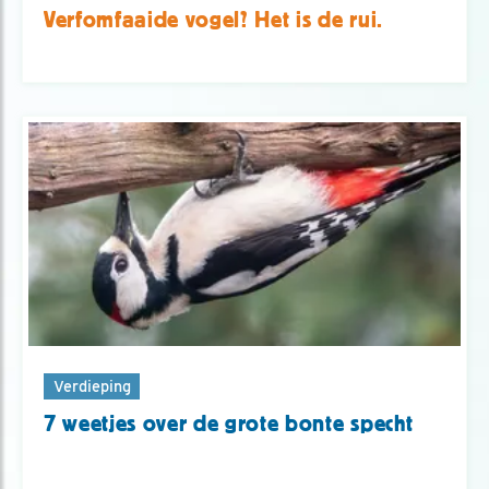
Verfomfaaide vogel? Het is de rui.
Verdieping
7 weetjes over de grote bonte specht