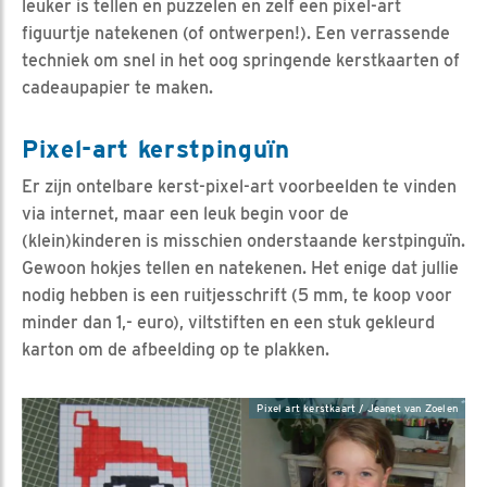
leuker is tellen en puzzelen en zelf een pixel-art
figuurtje natekenen (of ontwerpen!). Een verrassende
techniek om snel in het oog springende kerstkaarten of
cadeaupapier te maken.
Pixel-art kerstpinguïn
Er zijn ontelbare kerst-pixel-art voorbeelden te vinden
via internet, maar een leuk begin voor de
(klein)kinderen is misschien onderstaande kerstpinguïn.
Gewoon hokjes tellen en natekenen. Het enige dat jullie
nodig hebben is een ruitjesschrift (5 mm, te koop voor
minder dan 1,- euro), viltstiften en een stuk gekleurd
karton om de afbeelding op te plakken.
Pixel art kerstkaart / Jeanet van Zoelen