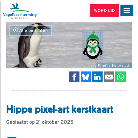
WORD LID
Men
Alle berichten
Pinguïn / Shutterstock
Hippe pixel-art kerstkaart
Geplaatst op 21 oktober 2025