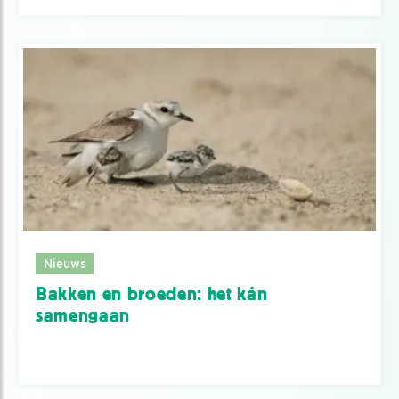
Nieuws
Bakken en broeden: het kán
samengaan