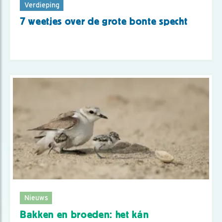
Verdieping
7 weetjes over de grote bonte specht
Nieuws
Bakken en broeden: het kán