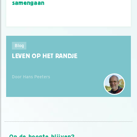
samengaan
Blog
LEVEN OP HET RANDJE
Door Hans Peeters
Op de hoogte blijven?