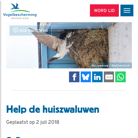
WORD LID
Men
Alle berichten
Huiszwaluw / Shutterstock
Help de huiszwaluwen
Geplaatst op 2 juli 2018