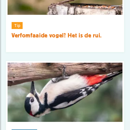
Tip
Verfomfaaide vogel? Het is de rui.