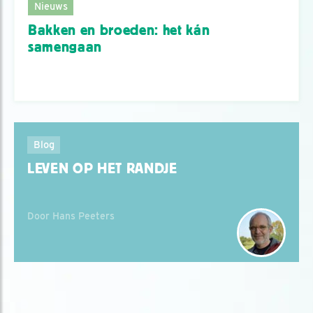
Nieuws
Bakken en broeden: het kán
samengaan
Blog
LEVEN OP HET RANDJE
Door Hans Peeters