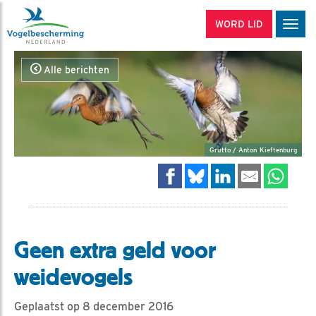
WORD LID
Men
Alle berichten
Grutto / Anton Kieftenburg
Geen extra geld voor
weidevogels
Geplaatst op 8 december 2016