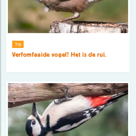
Tip
Verfomfaaide vogel? Het is de rui.