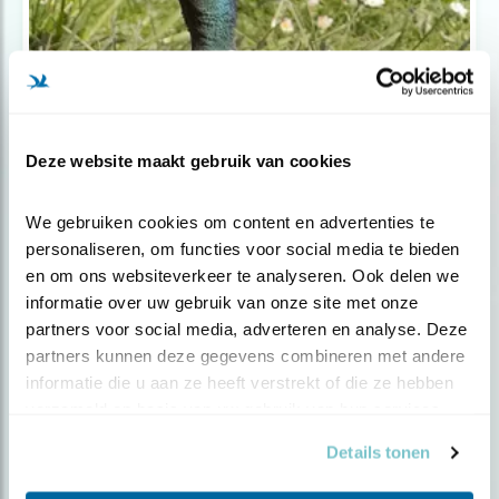
Deze website maakt gebruik van cookies
Nieuws
We gebruiken cookies om content en advertenties te 
Voorzichtige stapjes in de goede
personaliseren, om functies voor social media te bieden 
richtin..
en om ons websiteverkeer te analyseren. Ook delen we 
informatie over uw gebruik van onze site met onze 
partners voor social media, adverteren en analyse. Deze 
partners kunnen deze gegevens combineren met andere 
informatie die u aan ze heeft verstrekt of die ze hebben 
verzameld op basis van uw gebruik van hun services.
Details tonen