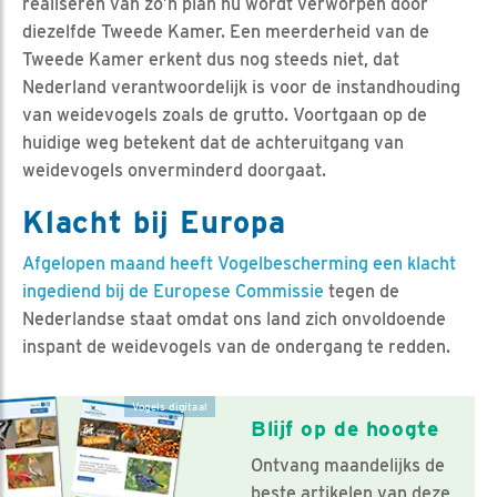
realiseren van zo’n plan nu wordt verworpen door
diezelfde Tweede Kamer. Een meerderheid van de
Tweede Kamer erkent dus nog steeds niet, dat
Nederland verantwoordelijk is voor de instandhouding
van weidevogels zoals de grutto. Voortgaan op de
huidige weg betekent dat de achteruitgang van
weidevogels onverminderd doorgaat.
Klacht bij Europa
Afgelopen maand heeft Vogelbescherming een klacht
ingediend bij de Europese Commissie
tegen de
Nederlandse staat omdat ons land zich onvoldoende
inspant de weidevogels van de ondergang te redden.
Vogels digitaal
Blijf op de hoogte
Ontvang maandelijks de
beste artikelen van deze