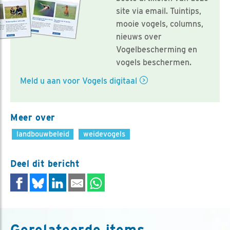
site via email. Tuintips,
mooie vogels, columns,
nieuws over
Vogelbescherming en
vogels beschermen.
Meld u aan voor Vogels digitaal
Meer over
landbouwbeleid
weidevogels
Deel dit bericht
Gerelateerde items