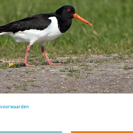
jdvoorwaarden