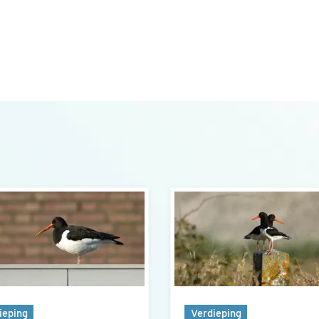
ieping
Verdieping