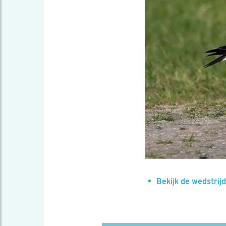
Bekijk de wedstri