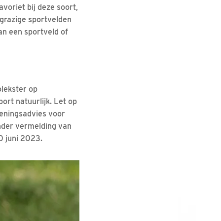
voriet bij deze soort,
grazige sportvelden
an een sportveld of
olekster op
port natuurlijk. Let op
oeningsadvies voor
der vermelding van
0 juni 2023.