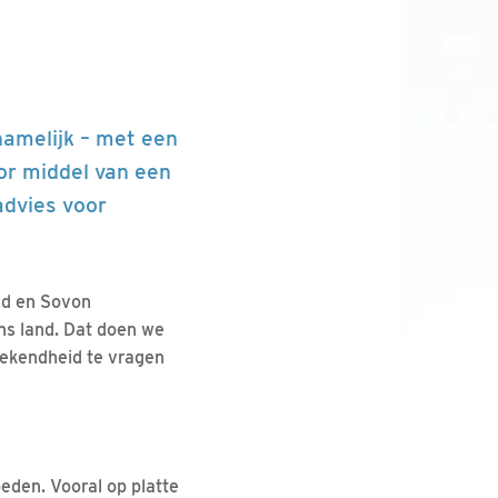
namelijk – met een
oor middel van een
advies voor
nd en Sovon
ns land. Dat doen we
ekendheid te vragen
eden. Vooral op platte