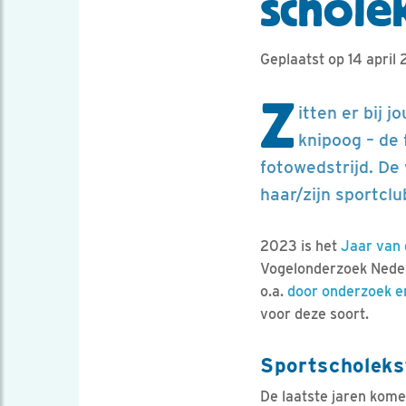
schole
Geplaatst op 14 april
Z
itten er bij 
knipoog – de 
fotowedstrijd. De
haar/zijn sportclu
2023 is het
Jaar van 
Vogelonderzoek Neder
o.a.
door onderzoek e
voor deze soort.
Sportscholeks
De laatste jaren kome