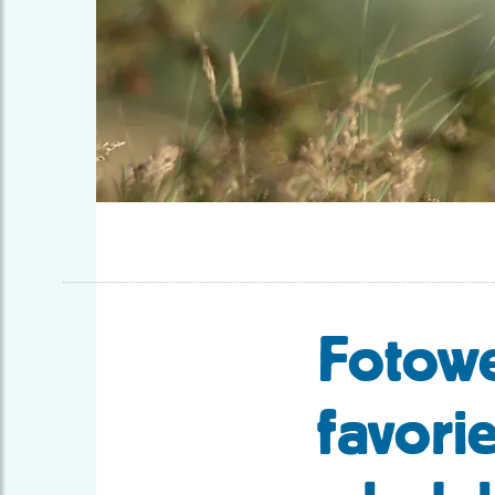
Fotowe
favori