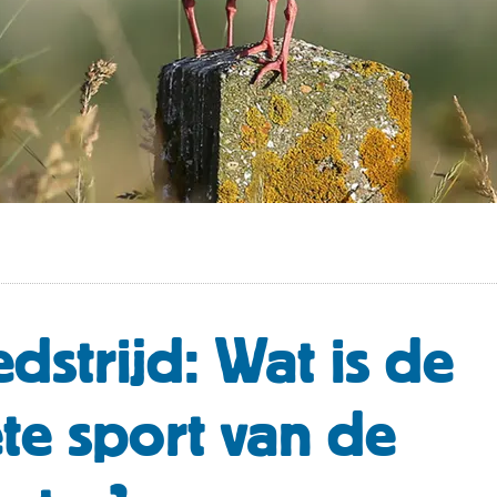
dstrijd: Wat is de
ete sport van de