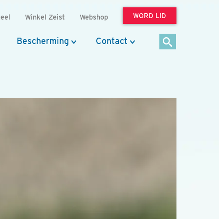
WORD LID
eel
Winkel Zeist
Webshop
Bescherming
Contact