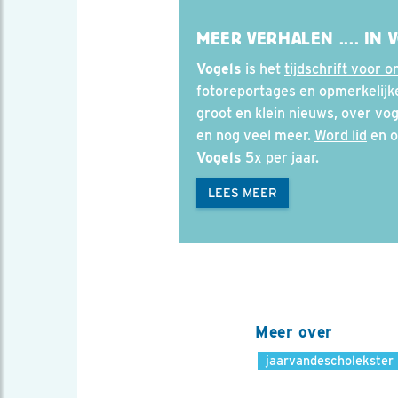
MEER VERHALEN .... IN 
Vogels
is het
tijdschrift voor o
fotoreportages en opmerkelijk
groot en klein nieuws, over voge
en nog veel meer.
Word lid
en o
Vogels
5x per jaar.
LEES MEER
Meer over
jaarvandescholekster