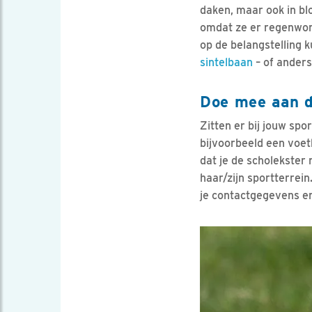
daken, maar ook in blo
omdat ze er regenwor
op de belangstelling 
sintelbaan
– of anders
Doe mee aan d
Zitten er bij jouw sp
bijvoorbeeld een voetb
dat je de scholekster
haar/zijn sportterrein
je contactgegevens en