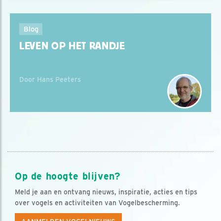
Blog
LEVEN OP HET RANDJE
Door Hans Peeters
Op de hoogte blijven?
Meld je aan en ontvang nieuws, inspiratie, acties en tips
over vogels en activiteiten van Vogelbescherming.