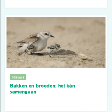
Nieuws
Bakken en broeden: het kán
samengaan