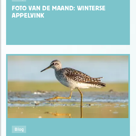
FOTO VAN DE MAAND: WINTERSE
APPELVINK
Blog