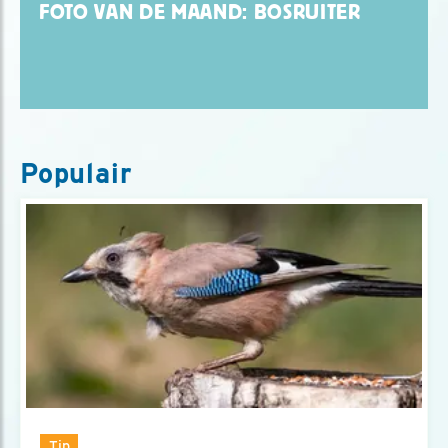
FOTO VAN DE MAAND: BOSRUITER
Populair
Tip