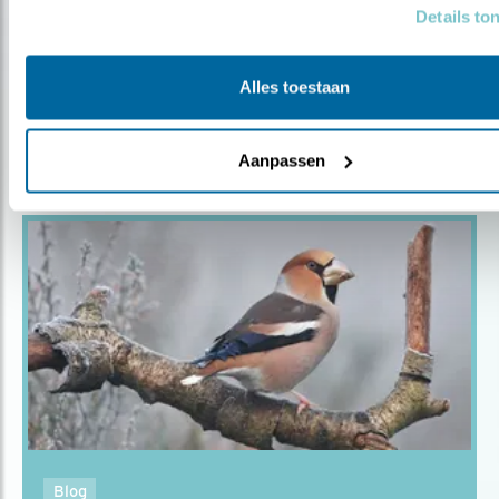
Blog
Details to
FOTO VAN DE MAAND:
STRANDLEEUWERIK
Alles toestaan
Aanpassen
Blog