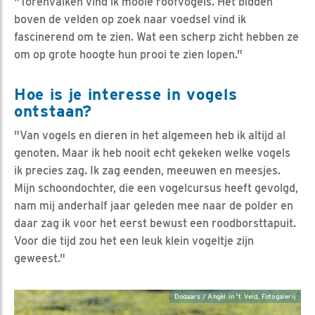
"Torenvalken vind ik mooie roofvogels. Het bidden
boven de velden op zoek naar voedsel vind ik
fascinerend om te zien. Wat een scherp zicht hebben ze
om op grote hoogte hun prooi te zien lopen."
Hoe is je interesse in vogels
ontstaan?
"Van vogels en dieren in het algemeen heb ik altijd al
genoten. Maar ik heb nooit echt gekeken welke vogels
ik precies zag. Ik zag eenden, meeuwen en meesjes.
Mijn schoondochter, die een vogelcursus heeft gevolgd,
nam mij anderhalf jaar geleden mee naar de polder en
daar zag ik voor het eerst bewust een roodborsttapuit.
Voor die tijd zou het een leuk klein vogeltje zijn
geweest."
Dodaars / Angèl in 't Veld, Fotogalerij