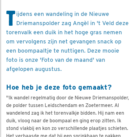
T
ijdens een wandeling in de Nieuwe
Driemanspolder zag Angèl in 't Veld deze
torenvalk een duik in het hoge gras nemen
om vervolgens zijn net gevangen snack op
een boompaaltje te nuttigen. Deze mooie
foto is onze 'Foto van de maand' van
afgelopen augustus.
Hoe heb je deze foto gemaakt?
"Ik wandel regelmatig door de Nieuwe Driemanspolder,
de polder tussen Leidschendam en Zoetermeer. Al
wandelend zag ik het torenvalkje bidden. Hij nam een
duik, vloog naar de boompaal en ging erop zitten. Ik
stond vlakbij en kon zo verschillende plaatjes schieten.
Het verbaasde me dat hij een sprinkhaan te pakken