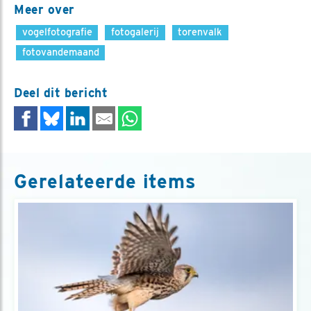
Meer over
vogelfotografie
fotogalerij
torenvalk
fotovandemaand
Deel dit bericht
Gerelateerde items