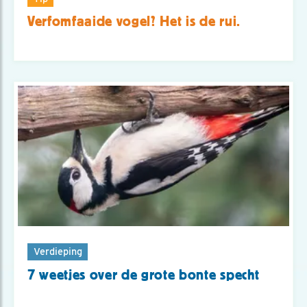
Verfomfaaide vogel? Het is de rui.
Verdieping
7 weetjes over de grote bonte specht