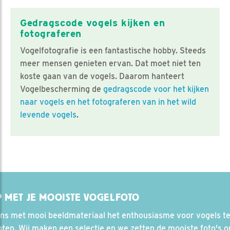
Gedragscode vogels kijken en
fotograferen
Vogelfotografie is een fantastische hobby. Steeds
meer mensen genieten ervan. Dat moet niet ten
koste gaan van de vogels. Daarom hanteert
Vogelbescherming de
gedragscode voor het kijken
naar vogels en het fotograferen van in het wild
levende vogels
.
 MET JE MOOISTE VOGELFOTO
ons met mooi beeldmateriaal het enthousiasme voor vogels t
ten. Wij maken een selectie en we zetten de mooiste foto's on