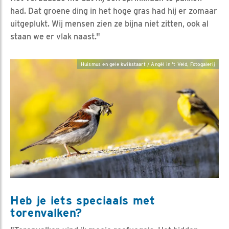
had. Dat groene ding in het hoge gras had hij er zomaar
uitgeplukt. Wij mensen zien ze bijna niet zitten, ook al
staan we er vlak naast."
Huismus en gele kwikstaart / Angèl in 't Veld, Fotogalerij
Heb je iets speciaals met
torenvalken?