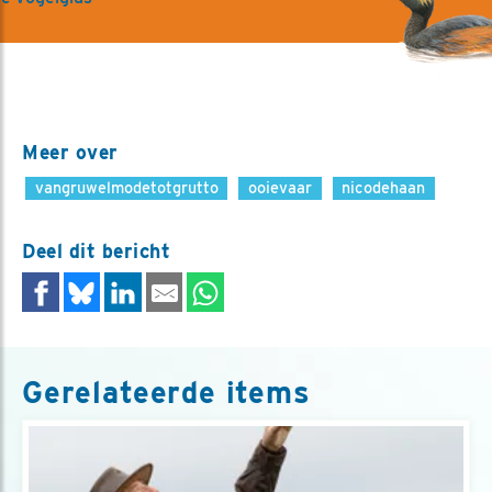
Meer over
vangruwelmodetotgrutto
ooievaar
nicodehaan
Deel dit bericht
Gerelateerde items