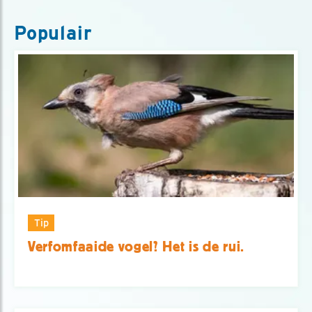
Populair
Tip
Verfomfaaide vogel? Het is de rui.