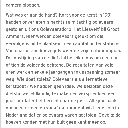
camera ploegen.
Wat was er aan de hand? Kort voor de kerst in 1991
hadden onverlaten ’s nachts ruim tachtig ooievaars
gestolen uit ons Ooievaarsdorp ‘Het Liesvelt’ bij Groot
Ammers. Hier werden ooievaars gefokt om die
vervolgens uit te plaatsen in een aantal buitenstations.
Van daaruit zouden vogels weer de vrije natuur ingaan.
De jobstijding van de diefstal bereikte ons om een uur
of tien de volgende ochtend. De resultaten van vele
uren werk en enkele jaargangen fokinspanning zomaar
weg! Wie doet zoiets? Ooievaars als alternatieve
kerstbout? We hadden geen idee. We besloten deze
diefstal wereldkundig te maken en verspreidden een
paar uur later het bericht naar de pers. Alle journaals
openden ermee en vanaf dat moment wist iedereen in
Nederland dat er ooievaars waren gestolen. Gevolg: de
boeven konden met hun buit geen kant meer op.