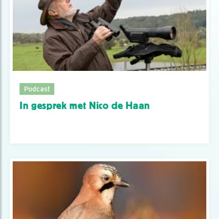
Podcast
In gesprek met Nico de Haan