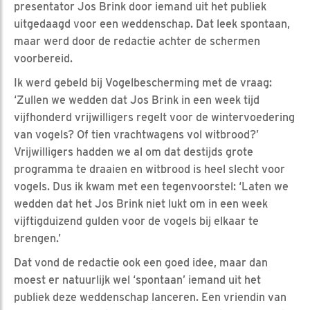
presentator Jos Brink door iemand uit het publiek
uitgedaagd voor een weddenschap. Dat leek spontaan,
maar werd door de redactie achter de schermen
voorbereid.
Ik werd gebeld bij Vogelbescherming met de vraag:
‘Zullen we wedden dat Jos Brink in een week tijd
vijfhonderd vrijwilligers regelt voor de wintervoedering
van vogels? Of tien vrachtwagens vol witbrood?’
Vrijwilligers hadden we al om dat destijds grote
programma te draaien en witbrood is heel slecht voor
vogels. Dus ik kwam met een tegenvoorstel: ‘Laten we
wedden dat het Jos Brink niet lukt om in een week
vijftigduizend gulden voor de vogels bij elkaar te
brengen.’
Dat vond de redactie ook een goed idee, maar dan
moest er natuurlijk wel ‘spontaan’ iemand uit het
publiek deze weddenschap lanceren. Een vriendin van