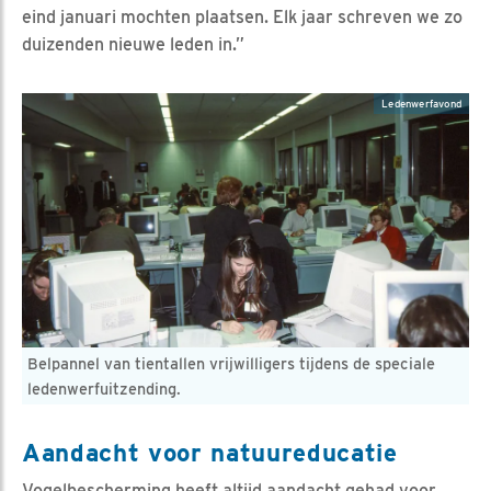
eind januari mochten plaatsen. Elk jaar schreven we zo
duizenden nieuwe leden in.”
Ledenwerfavond
Belpannel van tientallen vrijwilligers tijdens de speciale
ledenwerfuitzending.
Aandacht voor natuureducatie
Vogelbescherming heeft altijd aandacht gehad voor