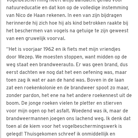
natuureducatie en dat kon op de volledige instemming
van Nico de Haan rekenen. In een van zijn bijdragen
herinnerde hij zich hoe hij als kind betrokken raakte bij
het beschermen van vogels na getuige te zijn geweest
van een gruwelijk voorval.
“Het is voorjaar 1962 en ik fiets met mijn vriendjes
door Wezep. We moesten stoppen, want midden op de
weg staat een brandweerauto. Er was geen brand, dus
eerst dachten we nog dat het een oefening was, maar
toen zag ik wat er aan de hand was. Boven in de laan
zat een roekenkolonie en de brandweer spoot zo maar,
zonder pardon, het ene na het andere roekennest uit de
boom. De jonge roeken vielen te pletter en stierven
voor mijn ogen op het asfalt. Woedend was ik, maar de
brandweermannen joegen ons lachend weg. Ik denk dat
toen al de kiem voor het vogelbeschermingswerk is
gelegd! Thuisgekomen schreef ik onmiddellijk en