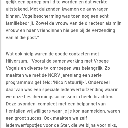
gelijk een oproep om lid te worden en dat werkte
uitstekend. Met duizenden kwamen de aanvragen
binnen. Vogelbescherming was toen nog een echt
familiebedrijf. Zowel de vrouw van de directeur als mijn
vrouw en haar vriendinnen hielpen bij de verzending
van al die post.”
Wat ook hielp waren de goede contacten met
Hilversum. “Vooral de samenwerking met Vroege
Vogels en diverse tv-omroepen was belangrijk. Zo
maakten we met de NCRV jarenlang een serie
programma’s getiteld: ‘Nico Natuurlijk’. Onderdeel
daarvan was een speciale ledenwerfuitzending waarin
we onze beschermingssuccessen in beeld brachten.
Deze avonden, compleet met een belpannel van
tientallen vrijwilligers waar je je kon aanmelden, waren
een groot succes. Ook maakten we zelf
ledenwerfspotjes voor de Ster, die we bijna voor niks,