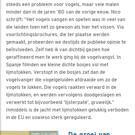
steeds een probleem voor vogels, maar vele malen
minder dan in de jaren ’80 van de vorige eeuw. Nico
schrijft: “Het vogels vangen en opeten was in veel van
die landen toen net zo gewoon als hier het vissen. Via
voorlichtingsbrochures, die ter plaatse werden
gemaakt, probeerden we destijds de publieke opinie te
beïnvloeden. Zelf heb ik van dichtbij gezien hoe
geraffineerd men te werk ging bij de vogelvangst. In
Spanje filmden we kleine dichte bosjes vol met
lijmstokken. Verstopt in die bosjes zat dan de
vogelvanger die vogelgeluiden afdraaide om zo de
vogels te lokken. Die vogels raakten verward in de
lijmstokken, en werden vervolgens doodgeslagen en
verwerkt tot bijvoorbeeld ‘lijsterpaté’, gruwelijk.”
Inmiddels is de jacht met lijmstokken gelukkig verboden
in de EU en sowieso sterk gereguleerd.
De groei van
Vogels in de Lente