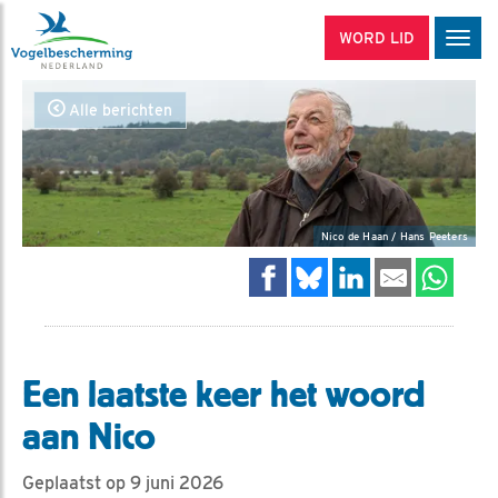
WORD LID
Men
Alle berichten
Nico de Haan / Hans Peeters
Een laatste keer het woord
aan Nico
Geplaatst op 9 juni 2026