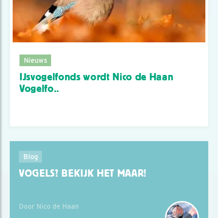
Nieuws
IJsvogelfonds wordt Nico de Haan
Vogelfo..
Blog
VOGELS? BEKIJK HET MAAR!
Door Nico de Haan