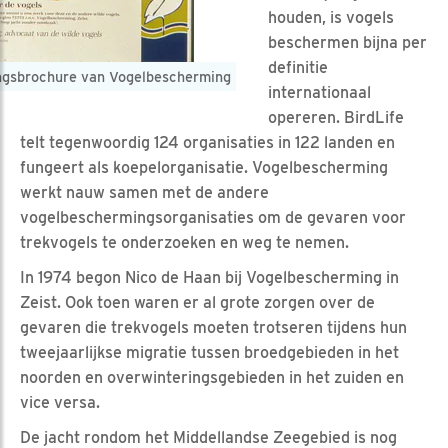
houden, is vogels
beschermen bijna per
definitie
ingsbrochure van Vogelbescherming
internationaal
opereren. BirdLife
telt tegenwoordig 124 organisaties in 122 landen en
fungeert als koepelorganisatie. Vogelbescherming
werkt nauw samen met de andere
vogelbeschermingsorganisaties om de gevaren voor
trekvogels te onderzoeken en weg te nemen.
In 1974 begon Nico de Haan bij Vogelbescherming in
Zeist. Ook toen waren er al grote zorgen over de
gevaren die trekvogels moeten trotseren tijdens hun
tweejaarlijkse migratie tussen broedgebieden in het
noorden en overwinteringsgebieden in het zuiden en
vice versa.
De jacht rondom het Middellandse Zeegebied is nog