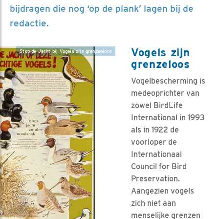
bijdragen die nog ‘op de plank’ lagen bij de
redactie.
Vogels zijn
Stop de Jacht bij Vogels zijn grenzenloos
grenzeloos
Vogelbescherming is
medeoprichter van
zowel BirdLife
International in 1993
als in 1922 de
voorloper de
Internationaal
Council for Bird
Preservation.
Aangezien vogels
zich niet aan
menselijke grenzen