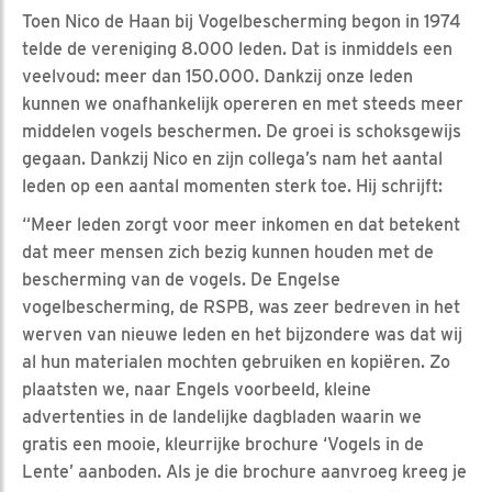
Toen Nico de Haan bij Vogelbescherming begon in 1974
telde de vereniging 8.000 leden. Dat is inmiddels een
veelvoud: meer dan 150.000. Dankzij onze leden
kunnen we onafhankelijk opereren en met steeds meer
middelen vogels beschermen. De groei is schoksgewijs
gegaan. Dankzij Nico en zijn collega’s nam het aantal
leden op een aantal momenten sterk toe. Hij schrijft:
“Meer leden zorgt voor meer inkomen en dat betekent
dat meer mensen zich bezig kunnen houden met de
bescherming van de vogels. De Engelse
vogelbescherming, de RSPB, was zeer bedreven in het
werven van nieuwe leden en het bijzondere was dat wij
al hun materialen mochten gebruiken en kopiëren. Zo
plaatsten we, naar Engels voorbeeld, kleine
advertenties in de landelijke dagbladen waarin we
gratis een mooie, kleurrijke brochure ‘Vogels in de
Lente’ aanboden. Als je die brochure aanvroeg kreeg je