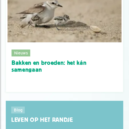
Nieuws
Bakken en broeden: het kán
samengaan
Blog
LEVEN OP HET RANDJE