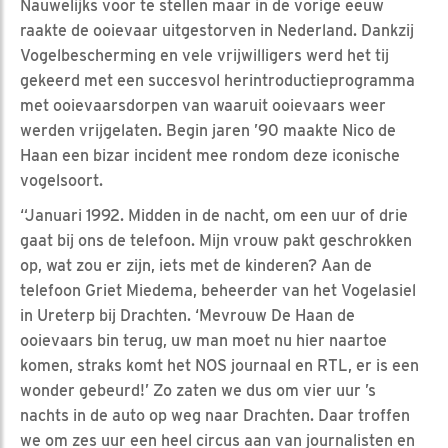
Nauwelijks voor te stellen maar in de vorige eeuw
raakte de ooievaar uitgestorven in Nederland. Dankzij
Vogelbescherming en vele vrijwilligers werd het tij
gekeerd met een succesvol herintroductieprogramma
met ooievaarsdorpen van waaruit ooievaars weer
werden vrijgelaten. Begin jaren ’90 maakte Nico de
Haan een bizar incident mee rondom deze iconische
vogelsoort.
“Januari 1992. Midden in de nacht, om een uur of drie
gaat bij ons de telefoon. Mijn vrouw pakt geschrokken
op, wat zou er zijn, iets met de kinderen? Aan de
telefoon Griet Miedema, beheerder van het Vogelasiel
in Ureterp bij Drachten. ‘Mevrouw De Haan de
ooievaars bin terug, uw man moet nu hier naartoe
komen, straks komt het NOS journaal en RTL, er is een
wonder gebeurd!’ Zo zaten we dus om vier uur ’s
nachts in de auto op weg naar Drachten. Daar troffen
we om zes uur een heel circus aan van journalisten en