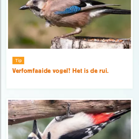
Tip
Verfomfaaide vogel? Het is de rui.