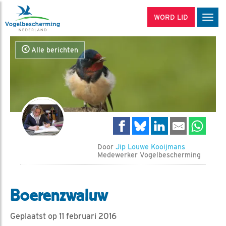
WORD LID
Men
Alle berichten
Door
Jip Louwe Kooijmans
Medewerker Vogelbescherming
Boerenzwaluw
Geplaatst op 11 februari 2016