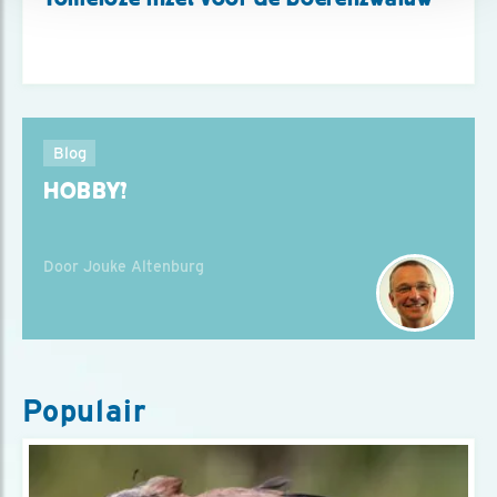
Blog
HOBBY?
Door Jouke Altenburg
Populair