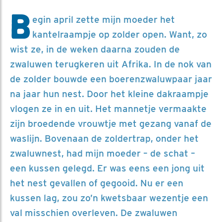
B
egin april zette mijn moeder het
kantelraampje op zolder open. Want, zo
wist ze, in de weken daarna zouden de
zwaluwen terugkeren uit Afrika. In de nok van
de zolder bouwde een boerenzwaluwpaar jaar
na jaar hun nest. Door het kleine dakraampje
vlogen ze in en uit. Het mannetje vermaakte
zijn broedende vrouwtje met gezang vanaf de
waslijn. Bovenaan de zoldertrap, onder het
zwaluwnest, had mijn moeder – de schat –
een kussen gelegd. Er was eens een jong uit
het nest gevallen of gegooid. Nu er een
kussen lag, zou zo’n kwetsbaar wezentje een
val misschien overleven. De zwaluwen