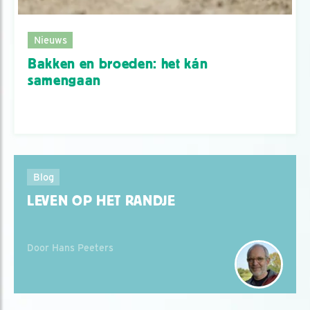
Nieuws
Bakken en broeden: het kán
samengaan
Blog
LEVEN OP HET RANDJE
Door Hans Peeters