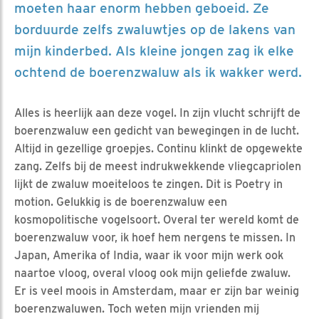
moeten haar enorm hebben geboeid. Ze
borduurde zelfs zwaluwtjes op de lakens van
mijn kinderbed. Als kleine jongen zag ik elke
ochtend de boerenzwaluw als ik wakker werd.
Alles is heerlijk aan deze vogel. In zijn vlucht schrijft de
boerenzwaluw een gedicht van bewegingen in de lucht.
Altijd in gezellige groepjes. Continu klinkt de opgewekte
zang. Zelfs bij de meest indrukwekkende vliegcapriolen
lijkt de zwaluw moeiteloos te zingen. Dit is Poetry in
motion. Gelukkig is de boerenzwaluw een
kosmopolitische vogelsoort. Overal ter wereld komt de
boerenzwaluw voor, ik hoef hem nergens te missen. In
Japan, Amerika of India, waar ik voor mijn werk ook
naartoe vloog, overal vloog ook mijn geliefde zwaluw.
Er is veel moois in Amsterdam, maar er zijn bar weinig
boerenzwaluwen. Toch weten mijn vrienden mij