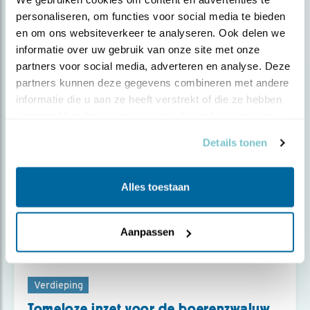
personaliseren, om functies voor social media te bieden 
en om ons websiteverkeer te analyseren. Ook delen we 
Door Jouke Altenburg
informatie over uw gebruik van onze site met onze 
partners voor social media, adverteren en analyse. Deze 
partners kunnen deze gegevens combineren met andere 
informatie die u aan ze heeft verstrekt of die ze hebben 
verzameld op basis van uw gebruik van hun services.
Details tonen
Alles toestaan
Aanpassen
Verdieping
Tomeloze inzet voor de boerenzwaluw