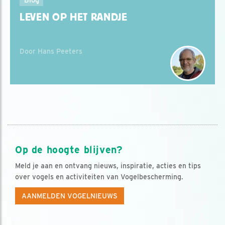
LEVEN OP HET RANDJE
Door Hans Peeters
Op de hoogte blijven?
Meld je aan en ontvang nieuws, inspiratie, acties en tips
over vogels en activiteiten van Vogelbescherming.
AANMELDEN VOGELNIEUWS