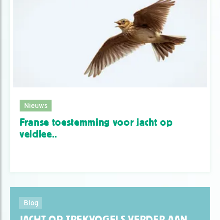
Nieuws
Franse toestemming voor jacht op
veldlee..
Blog
JACHT OP TREKVOGELS VERDER AAN