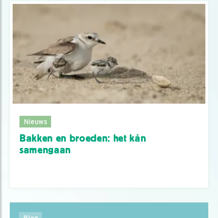
Nieuws
Bakken en broeden: het kán
samengaan
Blog