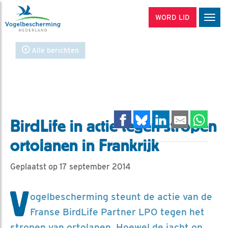
WORD LID
Men
Alle berichten
BirdLife in actie tegen stropen
ortolanen in Frankrijk
Geplaatst op 17 september 2014
V
ogelbescherming steunt de actie van de
Franse BirdLife Partner LPO tegen het
stropen van ortolanen. Hoewel de jacht op