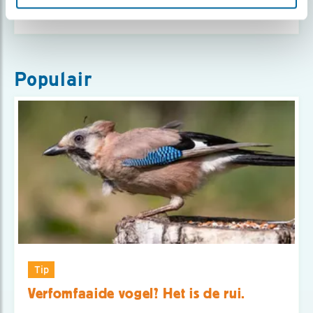
Populair
Tip
Verfomfaaide vogel? Het is de rui.