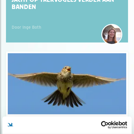
BANDEN
Door Inge Both
Nieuws