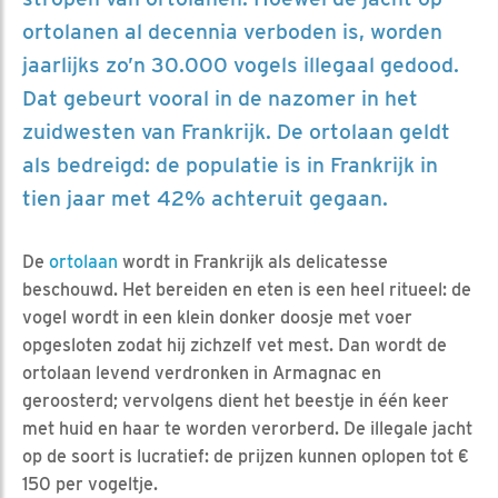
ortolanen al decennia verboden is, worden
jaarlijks zo’n 30.000 vogels illegaal gedood.
Dat gebeurt vooral in de nazomer in het
zuidwesten van Frankrijk. De ortolaan geldt
als bedreigd: de populatie is in Frankrijk in
tien jaar met 42% achteruit gegaan.
De
ortolaan
wordt in Frankrijk als delicatesse
beschouwd. Het bereiden en eten is een heel ritueel: de
vogel wordt in een klein donker doosje met voer
opgesloten zodat hij zichzelf vet mest. Dan wordt de
ortolaan levend verdronken in Armagnac en
geroosterd; vervolgens dient het beestje in één keer
met huid en haar te worden verorberd. De illegale jacht
op de soort is lucratief: de prijzen kunnen oplopen tot €
150 per vogeltje.