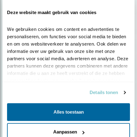
Franse president valt voor jagerslobby
Deze website maakt gebruik van cookies
We gebruiken cookies om content en advertenties te 
personaliseren, om functies voor social media te bieden 
en om ons websiteverkeer te analyseren. Ook delen we 
informatie over uw gebruik van onze site met onze 
partners voor social media, adverteren en analyse. Deze 
partners kunnen deze gegevens combineren met andere 
informatie die u aan ze heeft verstrekt of die ze hebben 
verzameld op basis van uw gebruik van hun services.
Details tonen
Nieuws
Alles toestaan
Streep door vogelvangst met
lijmstokken
Aanpassen