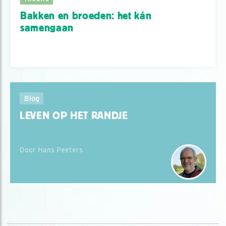
Bakken en broeden: het kán
samengaan
Blog
LEVEN OP HET RANDJE
Door Hans Peeters