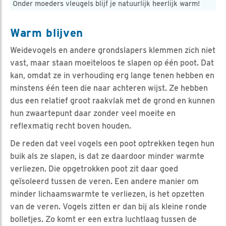
Onder moeders vleugels blijf je natuurlijk heerlijk warm!
Warm blijven
Weidevogels en andere grondslapers klemmen zich niet
vast, maar staan moeiteloos te slapen op één poot. Dat
kan, omdat ze in verhouding erg lange tenen hebben en
minstens één teen die naar achteren wijst. Ze hebben
dus een relatief groot raakvlak met de grond en kunnen
hun zwaartepunt daar zonder veel moeite en
reflexmatig recht boven houden.
De reden dat veel vogels een poot optrekken tegen hun
buik als ze slapen, is dat ze daardoor minder warmte
verliezen. Die opgetrokken poot zit daar goed
geïsoleerd tussen de veren. Een andere manier om
minder lichaamswarmte te verliezen, is het opzetten
van de veren. Vogels zitten er dan bij als kleine ronde
bolletjes. Zo komt er een extra luchtlaag tussen de