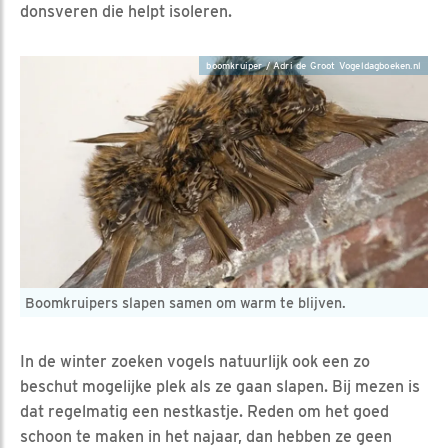
donsveren die helpt isoleren.
boomkruiper / Adri de Groot Vogeldagboeken.nl
Boomkruipers slapen samen om warm te blijven.
In de winter zoeken vogels natuurlijk ook een zo
beschut mogelijke plek als ze gaan slapen. Bij mezen is
dat regelmatig een nestkastje. Reden om het goed
schoon te maken in het najaar, dan hebben ze geen