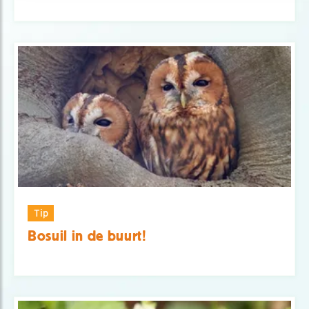
Tip
Bosuil in de buurt!