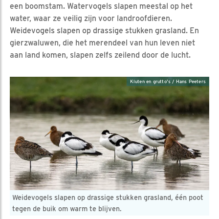
een boomstam. Watervogels slapen meestal op het
water, waar ze veilig zijn voor landroofdieren.
Weidevogels slapen op drassige stukken grasland. En
gierzwaluwen, die het merendeel van hun leven niet
aan land komen, slapen zelfs zeilend door de lucht.
Kluten en grutto's / Hans Peeters
Weidevogels slapen op drassige stukken grasland, één poot
tegen de buik om warm te blijven.