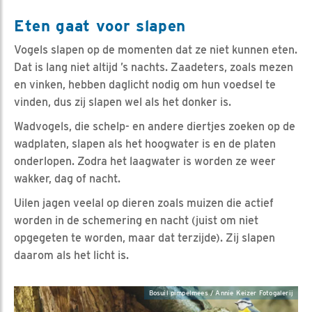
Eten gaat voor slapen
Vogels slapen op de momenten dat ze niet kunnen eten.
Dat is lang niet altijd ’s nachts. Zaadeters, zoals mezen
en vinken, hebben daglicht nodig om hun voedsel te
vinden, dus zij slapen wel als het donker is.
Wadvogels, die schelp- en andere diertjes zoeken op de
wadplaten, slapen als het hoogwater is en de platen
onderlopen. Zodra het laagwater is worden ze weer
wakker, dag of nacht.
Uilen jagen veelal op dieren zoals muizen die actief
worden in de schemering en nacht (juist om niet
opgegeten te worden, maar dat terzijde). Zij slapen
daarom als het licht is.
Bosuil pimpelmees / Annie Keizer Fotogalerij