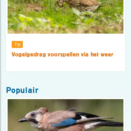
Tip
Vogelgedrag voorspellen via het weer
Populair