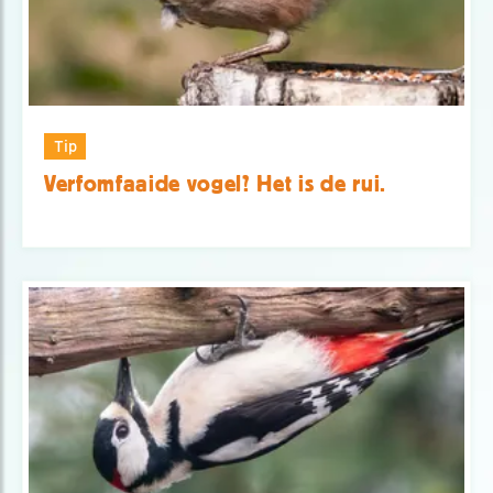
Tip
Verfomfaaide vogel? Het is de rui.