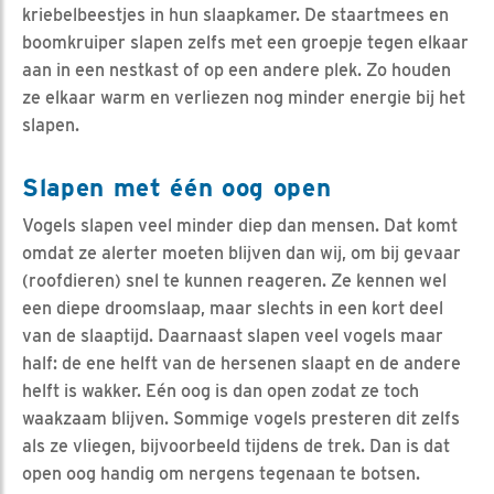
kriebelbeestjes in hun slaapkamer. De staartmees en
boomkruiper slapen zelfs met een groepje tegen elkaar
aan in een nestkast of op een andere plek. Zo houden
ze elkaar warm en verliezen nog minder energie bij het
slapen.
Slapen met één oog open
Vogels slapen veel minder diep dan mensen. Dat komt
omdat ze alerter moeten blijven dan wij, om bij gevaar
(roofdieren) snel te kunnen reageren. Ze kennen wel
een diepe droomslaap, maar slechts in een kort deel
van de slaaptijd. Daarnaast slapen veel vogels maar
half: de ene helft van de hersenen slaapt en de andere
helft is wakker. Eén oog is dan open zodat ze toch
waakzaam blijven. Sommige vogels presteren dit zelfs
als ze vliegen, bijvoorbeeld tijdens de trek. Dan is dat
open oog handig om nergens tegenaan te botsen.