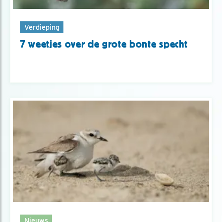
Verdieping
7 weetjes over de grote bonte specht
Nieuws