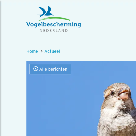
Home
Actueel
Alle berichten