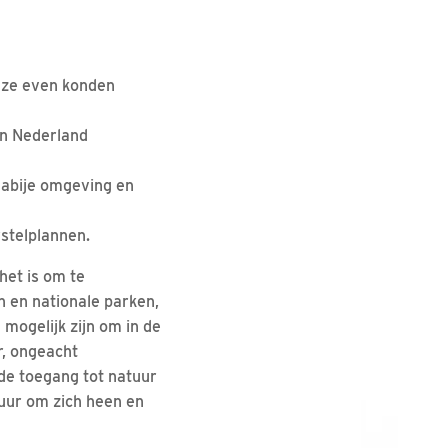
 ze even konden
in Nederland
nabije omgeving en
rstelplannen.
het is om te
n en nationale parken,
mogelijk zijn om in de
r, ongeacht
 de toegang tot natuur
uur om zich heen en