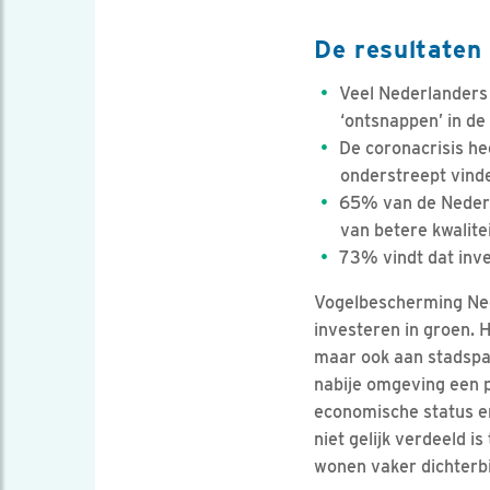
De resultaten
Veel Nederlanders
‘ontsnappen’ in de
De coronacrisis he
onderstreept vind
65% van de Nederl
van betere kwalitei
73% vindt dat inve
Vogelbescherming Nede
investeren in groen. 
maar ook aan stadspar
nabije omgeving een p
economische status en 
niet gelijk verdeeld 
wonen vaker dichterbi