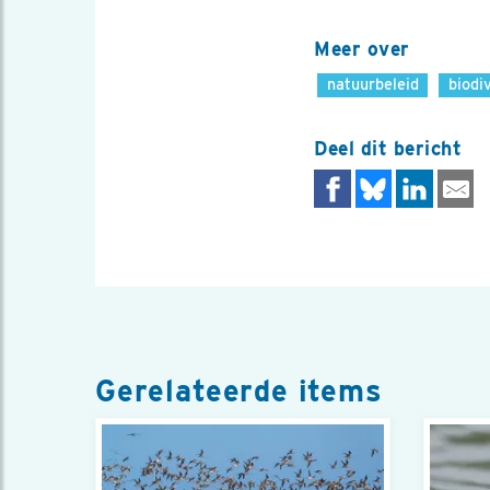
Meer over
natuurbeleid
biodi
Deel dit bericht
Gerelateerde items