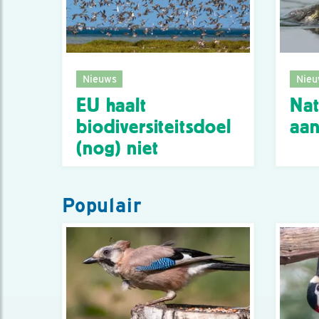
Nieuws
Nieu
EU haalt
Nat
biodiversiteitsdoel
aa
(nog) niet
Populair