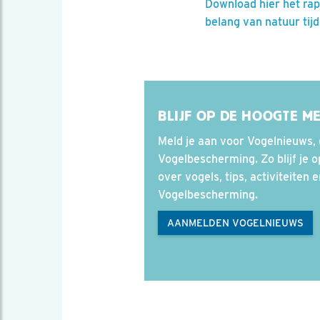
Download hier het rap
belang van natuur tij
BLIJF OP DE HOOGTE M
Meld je aan voor Vogelnieuws, 
Vogelbescherming. Zo blijf je 
over vogels, tips, activiteiten 
Vogelbescherming.
AANMELDEN VOGELNIEUWS