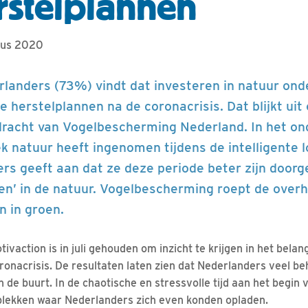
rstelplannen
tus 2020
rlanders (73%) vindt dat investeren in natuur on
 herstelplannen na de coronacrisis. Dat blijkt ui
dracht van Vogelbescherming Nederland. In het on
k natuur heeft ingenomen tijdens de intelligente
rs geeft aan dat ze deze periode beter zijn doo
en’ in de natuur. Vogelbescherming roept de over
n in groen.
vaction is in juli gehouden om inzicht te krijgen in het bela
ronacrisis. De resultaten laten zien dat Nederlanders veel b
n de buurt. In de chaotische en stressvolle tijd aan het begin 
plekken waar Nederlanders zich even konden opladen.