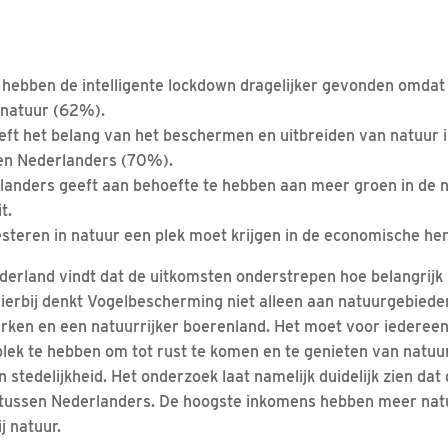
 hebben de intelligente lockdown dragelijker gevonden omdat
 natuur (62%).
eft het belang van het beschermen en uitbreiden van natuur 
en Nederlanders (70%).
anders geeft aan behoefte te hebben aan meer groen in de 
t.
steren in natuur een plek moet krijgen in de economische he
rland vindt dat de uitkomsten onderstrepen hoe belangrijk 
Hierbij denkt Vogelbescherming niet alleen aan natuurgebiede
ken en een natuurrijker boerenland. Het moet voor iedereen 
lek te hebben om tot rust te komen en te genieten van natuu
stedelijkheid. Het onderzoek laat namelijk duidelijk zien dat
is tussen Nederlanders. De hoogste inkomens hebben meer nat
j natuur.