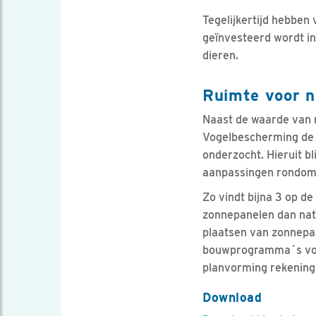
Tegelijkertijd hebben 
geïnvesteerd wordt in
dieren.
Ruimte voor na
Naast de waarde van n
Vogelbescherming de w
onderzocht. Hieruit bl
aanpassingen rondom
Zo vindt bijna 3 op d
zonnepanelen dan nat
plaatsen van zonnepan
bouwprogramma´s voor
planvorming rekening
Download