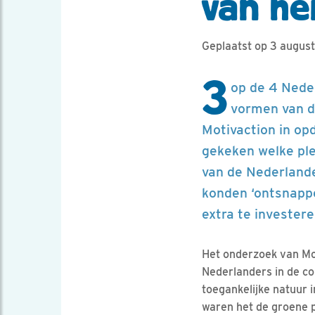
van he
Geplaatst op 3 augus
3
op de 4 Nede
vormen van de
Motivaction in op
gekeken welke ple
van de Nederlande
konden ‘ontsnapp
extra te investere
Het onderzoek van Moti
Nederlanders in de co
toegankelijke natuur i
waren het de groene 