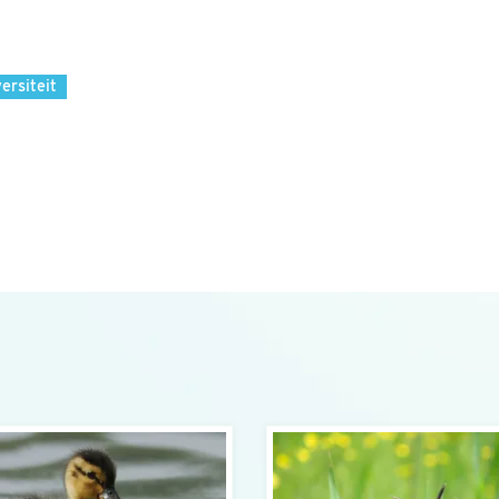
versiteit