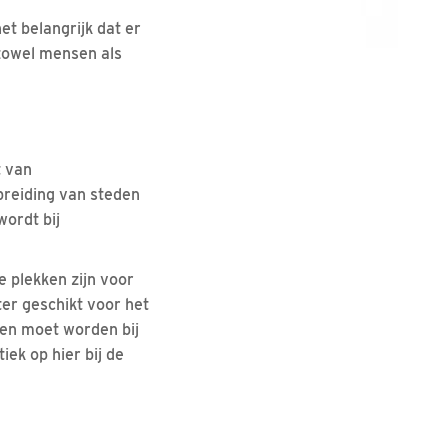
et belangrijk dat er
 zowel mensen als
t van
breiding van steden
wordt bij
e plekken zijn voor
er geschikt voor het
ien moet worden bij
k op hier bij de