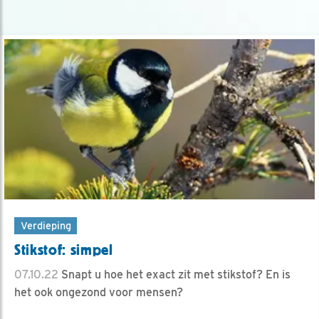
Verdieping
Stikstof: simpel
07.10.22
Snapt u hoe het exact zit met stikstof? En is
het ook ongezond voor mensen?