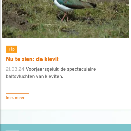
Tip
Nu te zien: de kievit
21.03.24
Voorjaarsgeluk: de spectaculaire
baltsvluchten van kieviten.
lees meer