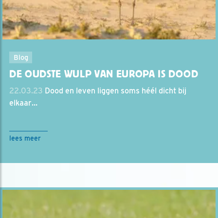
Blog
DE OUDSTE WULP VAN EUROPA IS DOOD
22.03.23
Dood en leven liggen soms héél dicht bij
elkaar…
lees meer