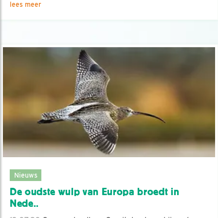
lees meer
Nieuws
De oudste wulp van Europa broedt in
Nede..