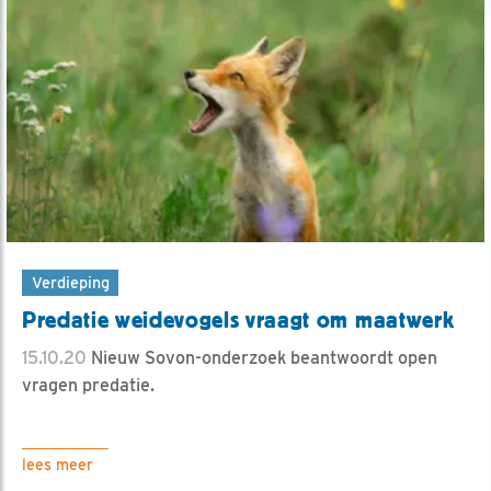
Verdieping
Predatie weidevogels vraagt om maatwerk
15.10.20
Nieuw Sovon-onderzoek beantwoordt open
vragen predatie.
lees meer