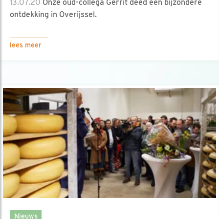
13.07.20
Onze oud-collega Gerrit deed een bijzondere
ontdekking in Overijssel.
lees meer
Nieuws