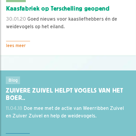
Kaasfabriek op Terschelling geopend
30.01.20
Goed nieuws voor kaasliefhebbers én de
weidevogels op het eiland.
lees meer
Blog
ZUIVERE ZUIVEL HELPT VOGELS VAN HET
BOER..
11.04.18
Doe mee met de actie van Weerribben Zuivel
en Zuiver Zuivel en help de weidevogels.