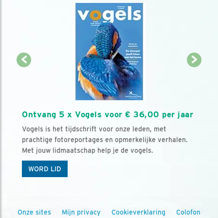
Ontvang 5 x Vogels voor € 36,00 per jaar
Vogels is het tijdschrift voor onze leden, met
prachtige fotoreportages en opmerkelijke verhalen.
Met jouw lidmaatschap help je de vogels.
WORD LID
Onze sites
Mijn privacy
Cookieverklaring
Colofon