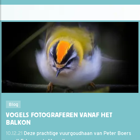
Blog
VOGELS FOTOGRAFEREN VANAF HET
BALKON
10.12.21
Deze prachtige vuurgoudhaan van Peter Boers