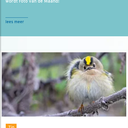
wordt Foto van de Maand!
lees meer
Tip