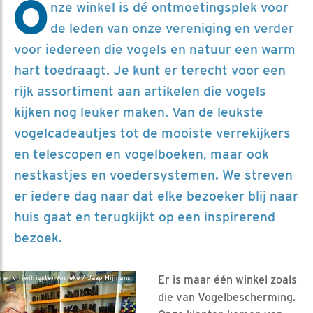
O
nze winkel is dé ontmoetingsplek voor
de leden van onze vereniging en verder
voor iedereen die vogels en natuur een warm
hart toedraagt. Je kunt er terecht voor een
rijk assortiment aan artikelen die vogels
kijken nog leuker maken. Van de leukste
vogelcadeautjes tot de mooiste verrekijkers
en telescopen en vogelboeken, maar ook
nestkastjes en voedersystemen. We streven
er iedere dag naar dat elke bezoeker blij naar
huis gaat en terugkijkt op een inspirerend
bezoek.
Er is maar één winkel zoals
 en vrijwilligster Anneke / Jaap Hijmans
die van Vogelbescherming.