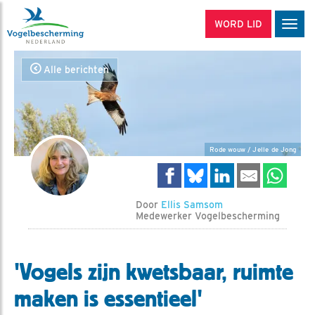
WORD LID
Men
Alle berichten
Rode wouw / Jelle de Jong
Door
Ellis Samsom
Medewerker Vogelbescherming
'Vogels zijn kwetsbaar, ruimte
maken is essentieel'