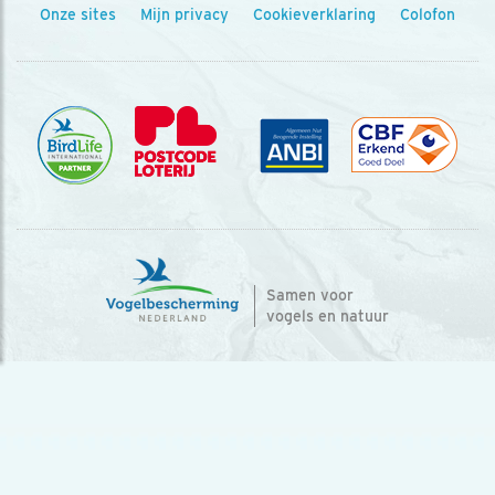
Onze sites
Mijn privacy
Cookieverklaring
Colofon
Samen voor
vogels en natuur