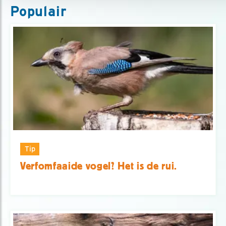
Populair
Tip
Verfomfaaide vogel? Het is de rui.