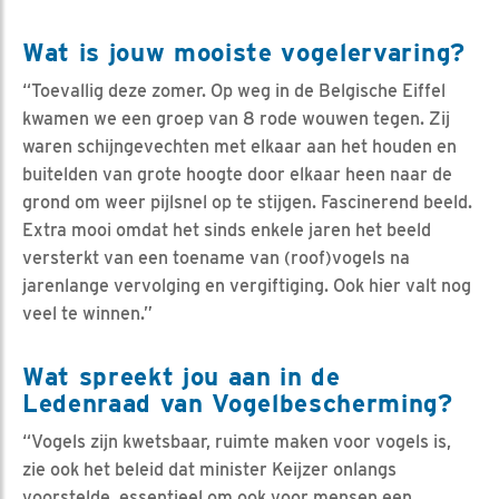
Wat is jouw mooiste vogelervaring?
“Toevallig deze zomer. Op weg in de Belgische Eiffel
kwamen we een groep van 8 rode wouwen tegen. Zij
waren schijngevechten met elkaar aan het houden en
buitelden van grote hoogte door elkaar heen naar de
grond om weer pijlsnel op te stijgen. Fascinerend beeld.
Extra mooi omdat het sinds enkele jaren het beeld
versterkt van een toename van (roof)vogels na
jarenlange vervolging en vergiftiging. Ook hier valt nog
veel te winnen.”
Wat spreekt jou aan in de
Ledenraad van Vogelbescherming?
“Vogels zijn kwetsbaar, ruimte maken voor vogels is,
zie ook het beleid dat minister Keijzer onlangs
voorstelde, essentieel om ook voor mensen een