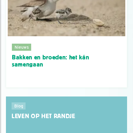
Nieuws
Bakken en broeden: het kán
samengaan
Blog
LEVEN OP HET RANDJE