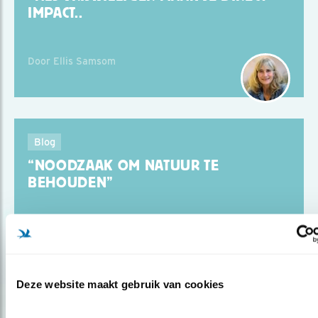
IMPACT..
Door Ellis Samsom
Blog
“NOODZAAK OM NATUUR TE
BEHOUDEN”
Door Ellis Samsom
Deze website maakt gebruik van cookies
Blog