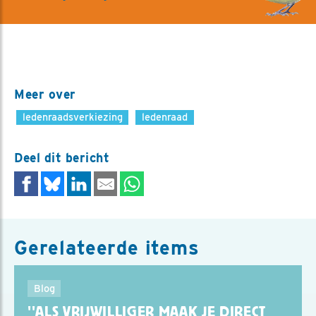
Meer over
ledenraadsverkiezing
ledenraad
Deel dit bericht
Gerelateerde items
Blog
''ALS VRIJWILLIGER MAAK JE DIRECT