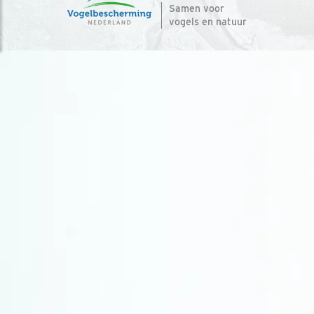
Samen voor
vogels en natuur