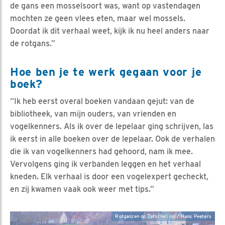
de gans een mosselsoort was, want op vastendagen
mochten ze geen vlees eten, maar wel mossels.
Doordat ik dit verhaal weet, kijk ik nu heel anders naar
de rotgans.”
Hoe ben je te werk gegaan voor je
boek?
“Ik heb eerst overal boeken vandaan gejut: van de
bibliotheek, van mijn ouders, van vrienden en
vogelkenners. Als ik over de lepelaar ging schrijven, las
ik eerst in alle boeken over de lepelaar. Ook de verhalen
die ik van vogelkenners had gehoord, nam ik mee.
Vervolgens ging ik verbanden leggen en het verhaal
kneden. Elk verhaal is door een vogelexpert gecheckt,
en zij kwamen vaak ook weer met tips.”
Rotganzen op Terschelling / Hans Peeters