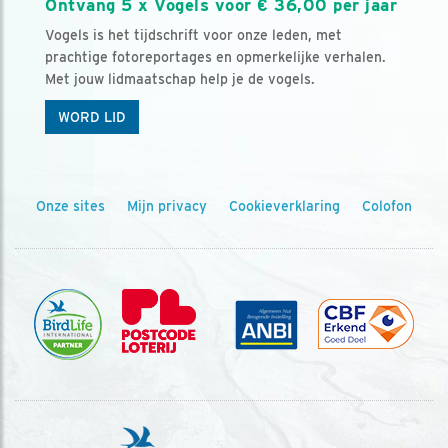
Ontvang 5 x Vogels voor € 36,00 per jaar
Vogels is het tijdschrift voor onze leden, met
prachtige fotoreportages en opmerkelijke verhalen.
Met jouw lidmaatschap help je de vogels.
WORD LID
Onze sites
Mijn privacy
Cookieverklaring
Colofon