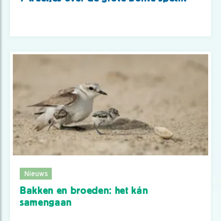
Nieuws
Bakken en broeden: het kán
samengaan