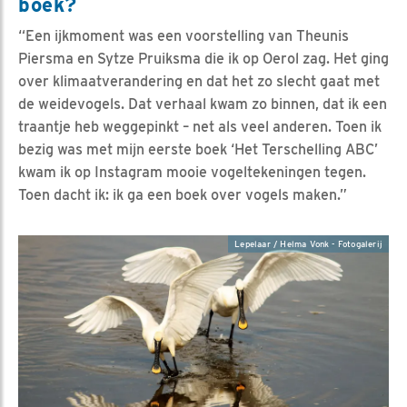
boek?
“Een ijkmoment was een voorstelling van Theunis
Piersma en Sytze Pruiksma die ik op Oerol zag. Het ging
over klimaatverandering en dat het zo slecht gaat met
de weidevogels. Dat verhaal kwam zo binnen, dat ik een
traantje heb weggepinkt – net als veel anderen. Toen ik
bezig was met mijn eerste boek ‘Het Terschelling ABC’
kwam ik op Instagram mooie vogeltekeningen tegen.
Toen dacht ik: ik ga een boek over vogels maken.”
Lepelaar / Helma Vonk - Fotogalerij