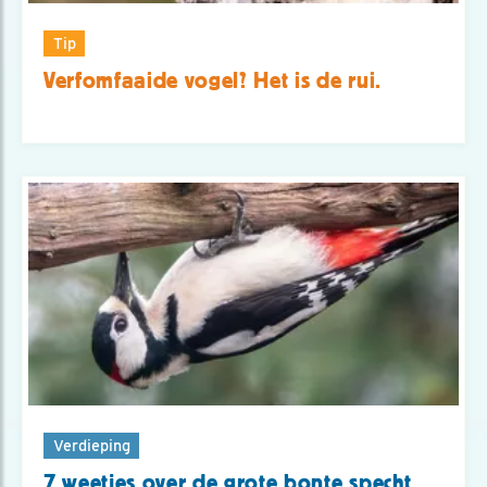
Tip
Verfomfaaide vogel? Het is de rui.
Verdieping
7 weetjes over de grote bonte specht