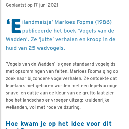
Geplaatst op 17 juni 2021
‘E
ilandmeisje’ Marloes Fopma (1986)
publiceerde het boek ‘Vogels van de
Wadden’. Ze ‘jutte’ verhalen en kroop in de
huid van 25 wadvogels.
‘Vogels van de Wadden’ is geen standaard vogelgids
met opsommingen van feiten. Marloes Fopma ging op
zoek naar bijzondere vogelverhalen. Ze ontdekte dat
lepelaars niet geboren worden met een lepelvormige
snavel en dat je aan de kleur van de grutto laat zien
hoe het landschap er vroeger uitzag: kruidenrijke
weilanden, vol met rode veldzuring.
Hoe kwam je op het idee voor dit