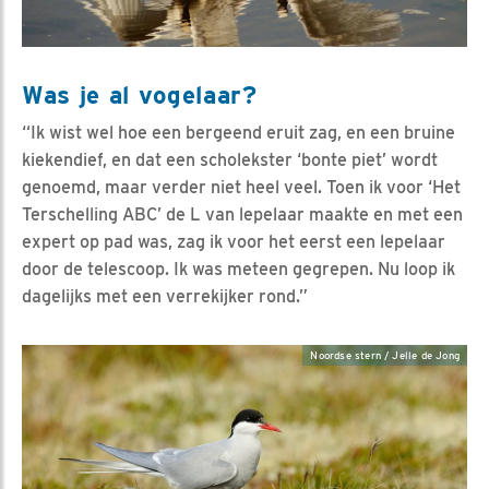
Was je al vogelaar?
“Ik wist wel hoe een bergeend eruit zag, en een bruine
kiekendief, en dat een scholekster ‘bonte piet’ wordt
genoemd, maar verder niet heel veel. Toen ik voor ‘Het
Terschelling ABC’ de L van lepelaar maakte en met een
expert op pad was, zag ik voor het eerst een lepelaar
door de telescoop. Ik was meteen gegrepen. Nu loop ik
dagelijks met een verrekijker rond.”
Noordse stern / Jelle de Jong