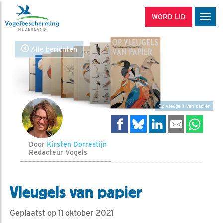
WORD LID
Men
Alle berichten
Op vleugels van papier
Door
Kirsten Dorrestijn
Redacteur Vogels
Vleugels van papier
Geplaatst op 11 oktober 2021