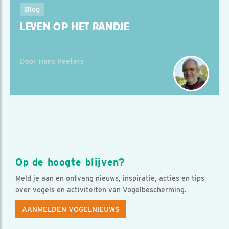
Blog
LEVEN OP HET RANDJE
Door Hans Peeters
Op de hoogte blijven?
Meld je aan en ontvang nieuws, inspiratie, acties en tips
over vogels en activiteiten van Vogelbescherming.
AANMELDEN VOGELNIEUWS