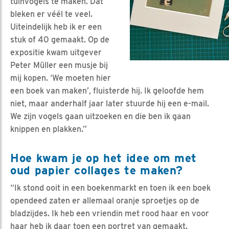
tuinvogels te maken. Dat
bleken er véél te veel.
Uiteindelijk heb ik er een
stuk of 40 gemaakt. Op de
expositie kwam uitgever
Peter Müller een musje bij
mij kopen. ‘We moeten hier
een boek van maken’, fluisterde hij. Ik geloofde hem
niet, maar anderhalf jaar later stuurde hij een e-mail.
We zijn vogels gaan uitzoeken en die ben ik gaan
knippen en plakken.”
Hoe kwam je op het idee om met
oud papier collages te maken?
“Ik stond ooit in een boekenmarkt en toen ik een boek
opendeed zaten er allemaal oranje sproetjes op de
bladzijdes. Ik heb een vriendin met rood haar en voor
haar heb ik daar toen een portret van gemaakt.