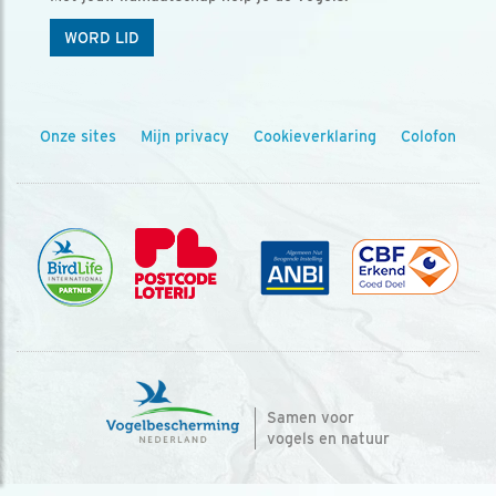
WORD LID
Onze sites
Mijn privacy
Cookieverklaring
Colofon
Samen voor
vogels en natuur