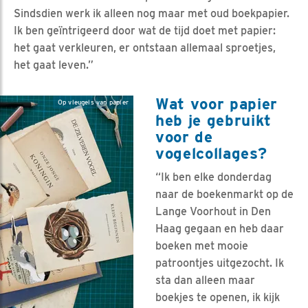
Sindsdien werk ik alleen nog maar met oud boekpapier.
Ik ben geïntrigeerd door wat de tijd doet met papier:
het gaat verkleuren, er ontstaan allemaal sproetjes,
het gaat leven.”
Wat voor papier
Op vleugels van papier
heb je gebruikt
voor de
vogelcollages?
“Ik ben elke donderdag
naar de boekenmarkt op de
Lange Voorhout in Den
Haag gegaan en heb daar
boeken met mooie
patroontjes uitgezocht. Ik
sta dan alleen maar
boekjes te openen, ik kijk