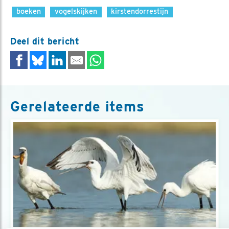
boeken
vogelskijken
kirstendorrestijn
Deel dit bericht
Gerelateerde items