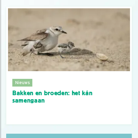
Nieuws
Bakken en broeden: het kán
samengaan