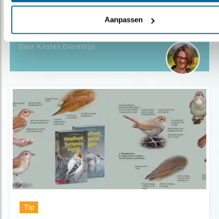
DE MOOISTE PLEKKEN OM TE
VOGELEN
Aanpassen
Door Kirsten Dorrestijn
Tip