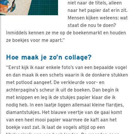
niet naar de titels, alleen
naar het papier dat erin zit.
Mensen kijken weleens: wat
staat die nou te doen?
Inmiddels kennen ze me op de boekenmarkt en houden
ze boekjes voor me apart.”
Hoe maak je zo’n collage?
“Eerst kijk ik naar enkele foto’s van een bepaalde vogel
en dan maak ik een schets waarin ik de donkere stukken
met potlood aangeef. De verkleurde voor- en
achterpagina’s scheur ik uit de boeken. Dan begin ik
met knippen en leg ik de stukjes papier klaar die ik
nodig heb. In een laatje liggen allemaal kleine flardjes,
diamantstukjes. Het blauwe veertje van de gaai komt
van een heel mooi papier waarmee de kaft aan het
boekje vast zat. Ik laat de vogels altijd op een