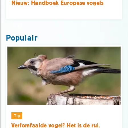
Nieuw: Handboek Europese vogels
Populair
Tip
Verfomfaaide vogel? Het is de rui.