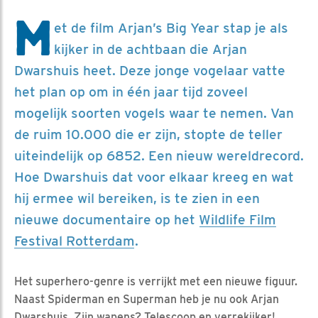
M
et de film Arjan’s Big Year stap je als
kijker in de achtbaan die Arjan
Dwarshuis heet. Deze jonge vogelaar vatte
het plan op om in één jaar tijd zoveel
mogelijk soorten vogels waar te nemen. Van
de ruim 10.000 die er zijn, stopte de teller
uiteindelijk op 6852. Een nieuw wereldrecord.
Hoe Dwarshuis dat voor elkaar kreeg en wat
hij ermee wil bereiken, is te zien in een
nieuwe documentaire op het
Wildlife Film
Festival Rotterdam
.
Het superhero-genre is verrijkt met een nieuwe figuur.
Naast Spiderman en Superman heb je nu ook Arjan
Dwarshuis. Zijn wapens? Telescoop en verrekijker!