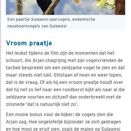
Een paartje Sulawesi-jaarvogels, endemische
neushoornvogels van Sulawesi
Vroom praatje
Het leukst tijdens de film zijn de momenten dat het
schuurt. Als Arjan chagrijnig met zijn vogelvrienden de
tactiek bespreekt om een zeldzame vogel te zien en dat
maar steeds niet lukt. Stilstaan of heen en weer lopen,
dat is de vraag. Of als hij een vroom praatje houdt over
dat hij net zo lief naar een roodborst kijkt als naar al die
zeldzame soorten en zichzelf dan onderbreekt met de
zinsnede ‘dat is natuurlijk niet zo’.
Een mooie bonus voor de kijker: de vogels zien die
Arjan zag. Hoe ongelofelijk bijzonder ze zich gedragen
en hoe mooi ze eruit zien, zoals de maleo op Sulawesi