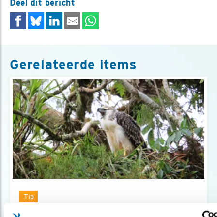
Deel dit bericht
Gerelateerde items
Tip
Nieuw boek: 'Een bevlogen jaar'