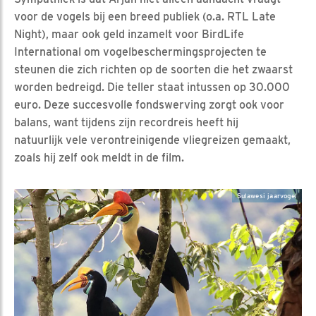
voor de vogels bij een breed publiek (o.a. RTL Late
Night), maar ook geld inzamelt voor BirdLife
International om vogelbeschermingsprojecten te
steunen die zich richten op de soorten die het zwaarst
worden bedreigd. Die teller staat intussen op 30.000
euro. Deze succesvolle fondswerving zorgt ook voor
balans, want tijdens zijn recordreis heeft hij
natuurlijk vele verontreinigende vliegreizen gemaakt,
zoals hij zelf ook meldt in de film.
Sulawesi jaarvogel