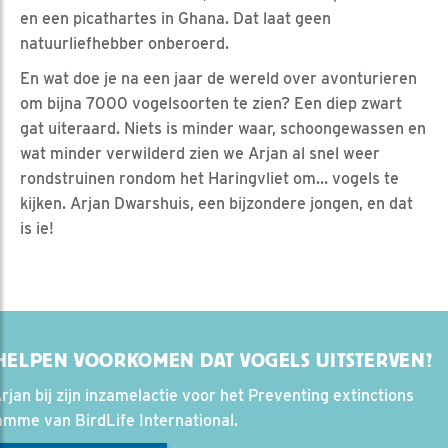
en een picathartes in Ghana. Dat laat geen
natuurliefhebber onberoerd.
En wat doe je na een jaar de wereld over avonturieren
om bijna 7000 vogelsoorten te zien? Een diep zwart
gat uiteraard. Niets is minder waar, schoongewassen en
wat minder verwilderd zien we Arjan al snel weer
rondstruinen rondom het Haringvliet om… vogels te
kijken. Arjan Dwarshuis, een bijzondere jongen, en dat
is ie!
ELPEN VOORKOMEN DAT VOGELS UITSTERVEN?
rjan bij zijn inzamelactie voor het Preventing extinctions
amme van BirdLife International.