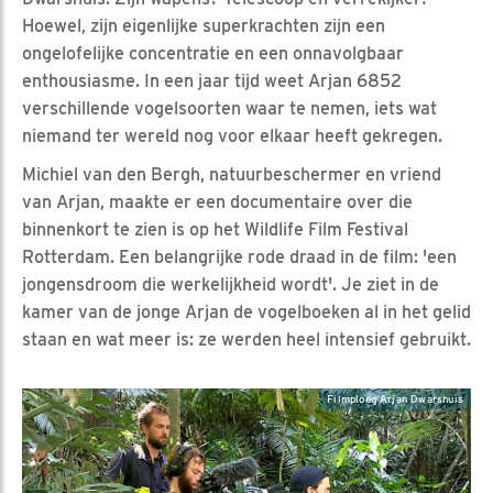
Hoewel, zijn eigenlijke superkrachten zijn een
ongelofelijke concentratie en een onnavolgbaar
enthousiasme. In een jaar tijd weet Arjan 6852
verschillende vogelsoorten waar te nemen, iets wat
niemand ter wereld nog voor elkaar heeft gekregen.
Michiel van den Bergh, natuurbeschermer en vriend
van Arjan, maakte er een documentaire over die
binnenkort te zien is op het Wildlife Film Festival
Rotterdam. Een belangrijke rode draad in de film: 'een
jongensdroom die werkelijkheid wordt'. Je ziet in de
kamer van de jonge Arjan de vogelboeken al in het gelid
staan en wat meer is: ze werden heel intensief gebruikt.
Filmploeg Arjan Dwarshuis