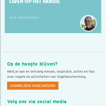
LEVEN OP HET RANDJE
Door Hans Peeters
Op de hoogte blijven?
Meld je aan en ontvang nieuws, inspiratie, acties en tips
over vogels en activiteiten van Vogelbescherming.
AANMELDEN VOGELNIEUWS
Volg ons via social media