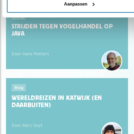
Aanpassen
Blog
STRIJDEN TEGEN VOGELHANDEL OP
JAVA
Door Hans Peeters
Blog
WERELDREIZEN IN KATWIJK (EN
DAARBUITEN)
Door Marc Guyt