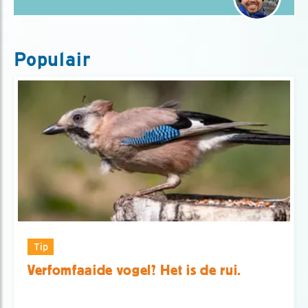
Populair
Tip
Verfomfaaide vogel? Het is de rui.