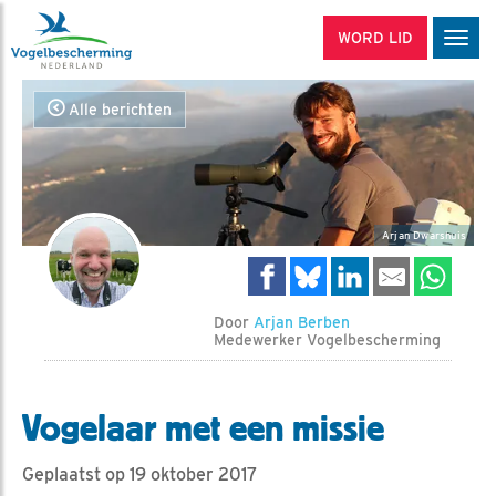
WORD LID
Men
Alle berichten
Arjan Dwarshuis
Door
Arjan Berben
Medewerker Vogelbescherming
Vogelaar met een missie
Geplaatst op 19 oktober 2017