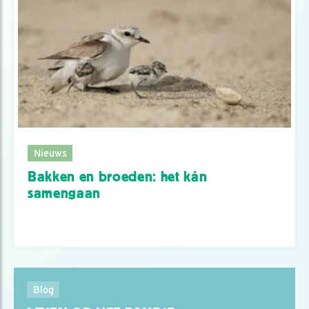
Nieuws
Bakken en broeden: het kán
samengaan
Blog