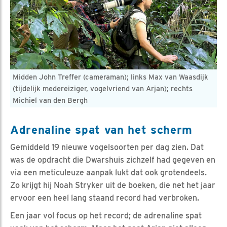
Midden John Treffer (cameraman); links Max van Waasdijk
(tijdelijk medereiziger, vogelvriend van Arjan); rechts
Michiel van den Bergh
Adrenaline spat van het scherm
Gemiddeld 19 nieuwe vogelsoorten per dag zien. Dat
was de opdracht die Dwarshuis zichzelf had gegeven en
via een meticuleuze aanpak lukt dat ook grotendeels.
Zo krijgt hij Noah Stryker uit de boeken, die net het jaar
ervoor een heel lang staand record had verbroken.
Een jaar vol focus op het record; de adrenaline spat