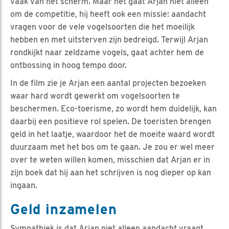
vaak van het scherm. Maar het gaat Arjan niet alleen
om de competitie, hij heeft ook een missie: aandacht
vragen voor de vele vogelsoorten die het moeilijk
hebben en met uitsterven zijn bedreigd. Terwijl Arjan
rondkijkt naar zeldzame vogels, gaat achter hem de
ontbossing in hoog tempo door.
In de film zie je Arjan een aantal projecten bezoeken
waar hard wordt gewerkt om vogelsoorten te
beschermen. Eco-toerisme, zo wordt hem duidelijk, kan
daarbij een positieve rol spelen. De toeristen brengen
geld in het laatje, waardoor het de moeite waard wordt
duurzaam met het bos om te gaan. Je zou er wel meer
over te weten willen komen, misschien dat Arjan er in
zijn boek dat hij aan het schrijven is nog dieper op kan
ingaan.
Geld inzamelen
Sympathiek is dat Arjan niet alleen aandacht vraagt