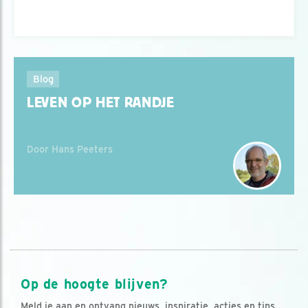
Blog
LEVEN OP HET RANDJE
Door Hans Peeters
Op de hoogte blijven?
Meld je aan en ontvang nieuws, inspiratie, acties en tips