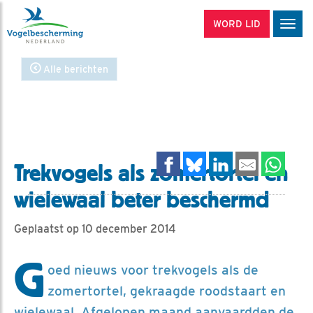
WORD LID
Men
Alle berichten
Trekvogels als zomertortel en
wielewaal beter beschermd
Geplaatst op 10 december 2014
G
oed nieuws voor trekvogels als de
zomertortel, gekraagde roodstaart en
wielewaal. Afgelopen maand aanvaardden de