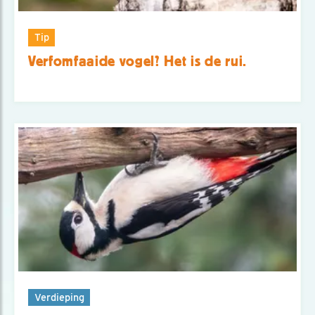
Tip
Verfomfaaide vogel? Het is de rui.
Verdieping