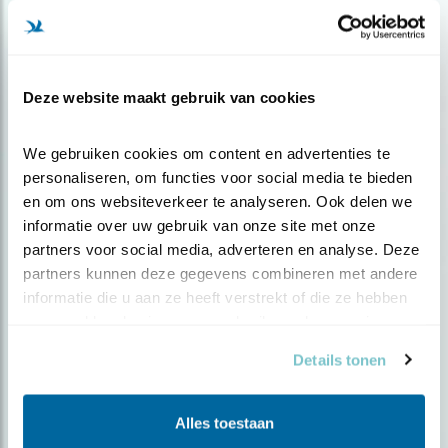
Deze website maakt gebruik van cookies
We gebruiken cookies om content en advertenties te 
personaliseren, om functies voor social media te bieden 
en om ons websiteverkeer te analyseren. Ook delen we 
informatie over uw gebruik van onze site met onze 
Verdieping
partners voor social media, adverteren en analyse. Deze 
partners kunnen deze gegevens combineren met andere 
Wat spoken ‘onze’ vogels uit in de
informatie die u aan ze heeft verstrekt of die ze hebben 
Sahel..
verzameld op basis van uw gebruik van hun services.
Details tonen
Alles toestaan
Blog