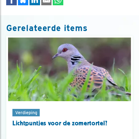
Gerelateerde items
Verdieping
Lichtpuntjes voor de zomertortel?