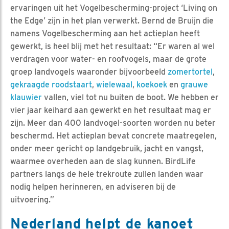
ervaringen uit het Vogelbescherming-project ‘Living on
the Edge’ zijn in het plan verwerkt. Bernd de Bruijn die
namens Vogelbescherming aan het actieplan heeft
gewerkt, is heel blij met het resultaat: “Er waren al wel
verdragen voor water- en roofvogels, maar de grote
groep landvogels waaronder bijvoorbeeld
zomertortel
,
gekraagde roodstaart
,
wielewaal
,
koekoek
en
grauwe
klauwier
vallen, viel tot nu buiten de boot. We hebben er
vier jaar keihard aan gewerkt en het resultaat mag er
zijn. Meer dan 400 landvogel-soorten worden nu beter
beschermd. Het actieplan bevat concrete maatregelen,
onder meer gericht op landgebruik, jacht en vangst,
waarmee overheden aan de slag kunnen. BirdLife
partners langs de hele trekroute zullen landen waar
nodig helpen herinneren, en adviseren bij de
uitvoering.”
Nederland helpt de kanoet