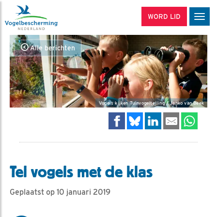
WORD LID
Men
Alle berichten
Vogels kijken Tuinvogeltelling / Janko van Beek
Tel vogels met de klas
Geplaatst op 10 januari 2019