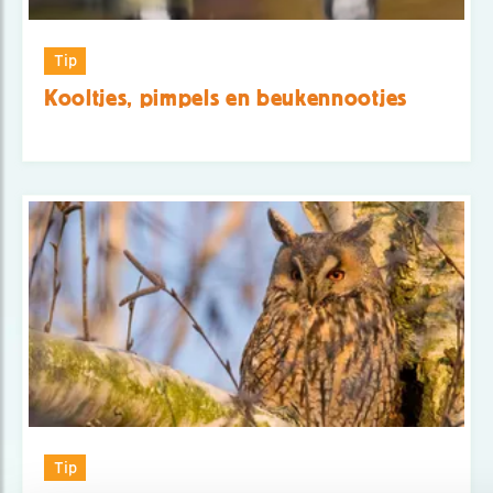
Tip
Kooltjes, pimpels en beukennootjes
Tip