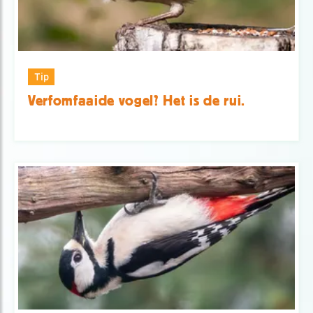
Tip
Verfomfaaide vogel? Het is de rui.