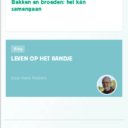
Bakken en broeden: het kán
samengaan
Blog
LEVEN OP HET RANDJE
Door Hans Peeters