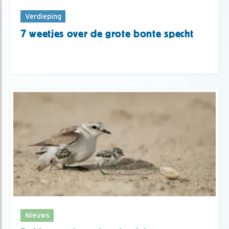
Verdieping
7 weetjes over de grote bonte specht
Nieuws