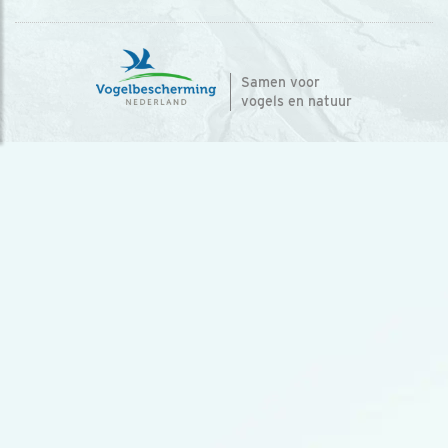
Samen voor
vogels en natuur