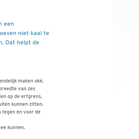
n een
oeven niet kaal te
n. Dat helpt de
iendelijk maken oké,
 breedte van zes
en op de erfgrens.
iten kunnen zitten.
en tegen en voor de
 mee kunnen.