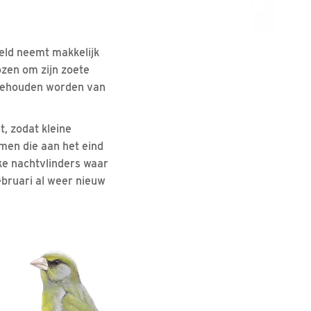
eeld neemt makkelijk
ozen om zijn zoete
 gehouden worden van
t, zodat kleine
emen die aan het eind
ke nachtvlinders waar
ebruari al weer nieuw