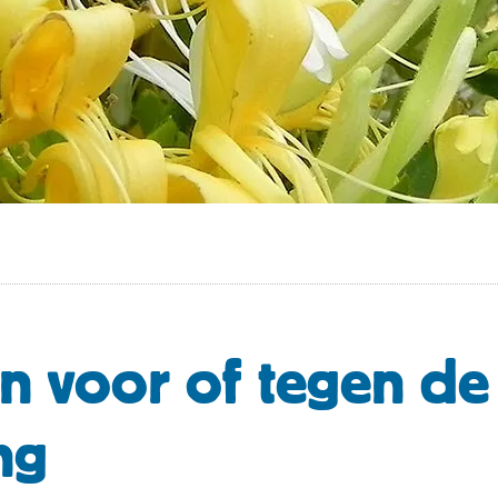
en voor of tegen de
ng