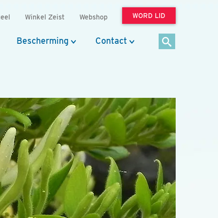
WORD LID
eel
Winkel Zeist
Webshop
Bescherming
Contact