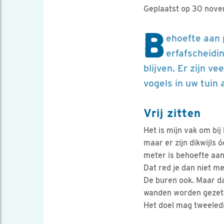
Geplaatst op 30 nov
B
ehoefte aan 
erfafscheidi
blijven. Er zijn v
vogels in uw tuin
Vrij zitten
Het is mijn vak om bij
maar er zijn dikwijls 
meter is behoefte aan
Dat red je dan niet m
De buren ook. Maar daa
wanden worden gezet
Het doel mag tweeledi