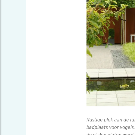
Rustige plek aan de r
badplaats voor vogels
de stalen platen werd