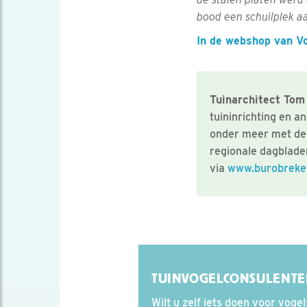
bood een schuilplek a
In de webshop van Vo
Tuinarchitect To
tuininrichting en a
onder meer met de 
regionale dagbladen
via
www.burobreke
TUINVOGELCONSULENT
Wilt u zelf iets doen voor vogel