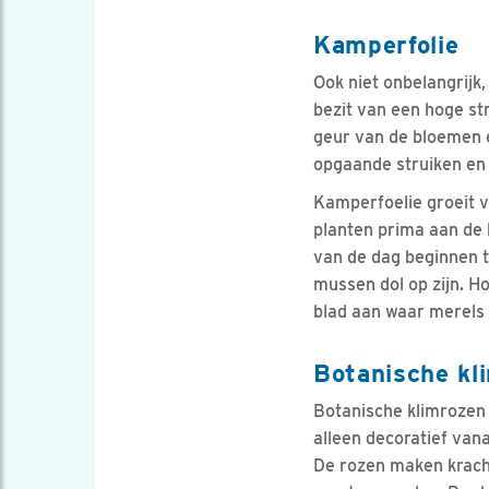
Kamperfolie
Ook niet onbelangrijk
bezit van een hoge st
geur van de bloemen 
opgaande struiken en 
Kamperfoelie groeit v
planten prima aan de 
van de dag beginnen t
mussen dol op zijn. H
blad aan waar merels
Botanische kl
Botanische klimrozen b
alleen decoratief van
De rozen maken krach