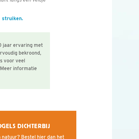
 struiken.
 jaar ervaring met
eervoudig bekroond,
s voor veel
. Meer informatie
OGELS DICHTERBIJ
 natuur? Bestel hier dan het