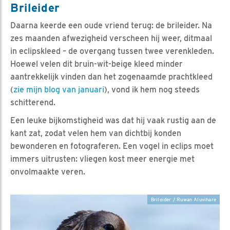
Brileider
Daarna keerde een oude vriend terug: de brileider. Na
zes maanden afwezigheid verscheen hij weer, ditmaal
in eclipskleed – de overgang tussen twee verenkleden.
Hoewel velen dit bruin-wit-beige kleed minder
aantrekkelijk vinden dan het zogenaamde prachtkleed
(
zie mijn blog van januari
), vond ik hem nog steeds
schitterend.
Een leuke bijkomstigheid was dat hij vaak rustig aan de
kant zat, zodat velen hem van dichtbij konden
bewonderen en fotograferen. Een vogel in eclips moet
immers uitrusten: vliegen kost meer energie met
onvolmaakte veren.
Brileider / Ruwan Aluvihare