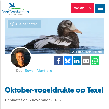
WORD LID
Men
Alle berichten
Brileider / Ruwan Aluvihare
Door
Ruwan Aluvihare
Oktober-vogeldrukte op Texel
Geplaatst op 6 november 2025