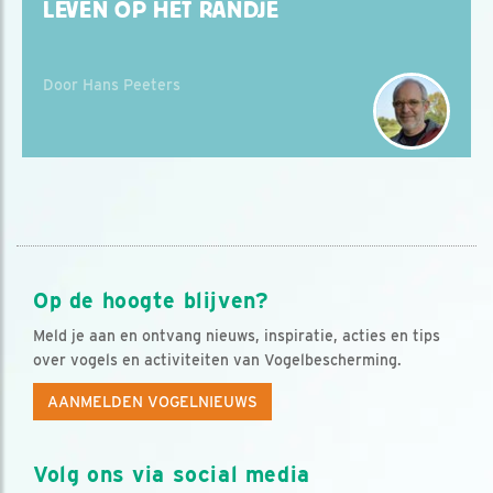
LEVEN OP HET RANDJE
Door Hans Peeters
Op de hoogte blijven?
Meld je aan en ontvang nieuws, inspiratie, acties en tips
over vogels en activiteiten van Vogelbescherming.
AANMELDEN VOGELNIEUWS
Volg ons via social media