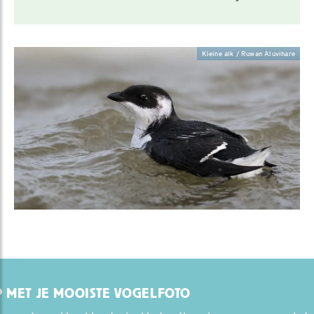
Kleine alk / Ruwan Aluvihare
 MET JE MOOISTE VOGELFOTO