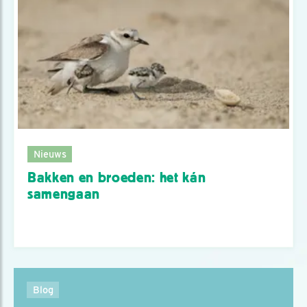
Nieuws
Bakken en broeden: het kán
samengaan
Blog