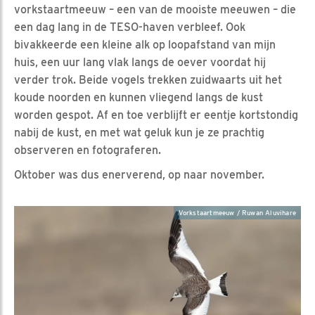
vorkstaartmeeuw – een van de mooiste meeuwen – die
een dag lang in de TESO-haven verbleef. Ook
bivakkeerde een kleine alk op loopafstand van mijn
huis, een uur lang vlak langs de oever voordat hij
verder trok. Beide vogels trekken zuidwaarts uit het
koude noorden en kunnen vliegend langs de kust
worden gespot. Af en toe verblijft er eentje kortstondig
nabij de kust, en met wat geluk kun je ze prachtig
observeren en fotograferen.
Oktober was dus enerverend, op naar november.
Vorkstaartmeeuw / Ruwan Aluvihare