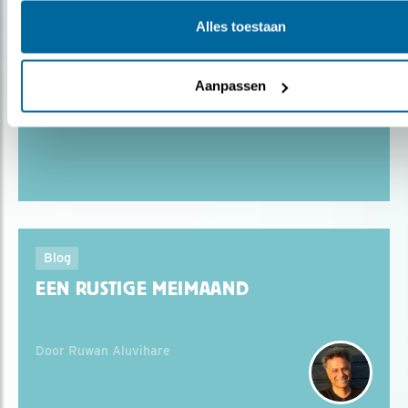
Alles toestaan
Blog
Aanpassen
5 GROENE JUWEELTJES
Blog
EEN RUSTIGE MEIMAAND
Door Ruwan Aluvihare