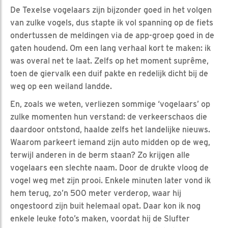
De Texelse vogelaars zijn bijzonder goed in het volgen
van zulke vogels, dus stapte ik vol spanning op de fiets
ondertussen de meldingen via de app-groep goed in de
gaten houdend. Om een lang verhaal kort te maken: ik
was overal net te laat. Zelfs op het moment suprême,
toen de giervalk een duif pakte en redelijk dicht bij de
weg op een weiland landde.
En, zoals we weten, verliezen sommige ‘vogelaars’ op
zulke momenten hun verstand: de verkeerschaos die
daardoor ontstond, haalde zelfs het landelijke nieuws.
Waarom parkeert iemand zijn auto midden op de weg,
terwijl anderen in de berm staan? Zo krijgen alle
vogelaars een slechte naam. Door de drukte vloog de
vogel weg met zijn prooi. Enkele minuten later vond ik
hem terug, zo’n 500 meter verderop, waar hij
ongestoord zijn buit helemaal opat. Daar kon ik nog
enkele leuke foto’s maken, voordat hij de Slufter