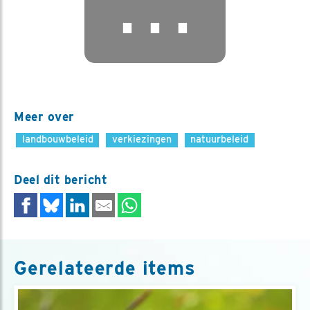
⋯
Meer over
landbouwbeleid
verkiezingen
natuurbeleid
Deel dit bericht
Gerelateerde items