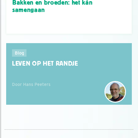
Bakken en broeden: het kán
samengaan
Blog
LEVEN OP HET RANDJE
Door Hans Peeters