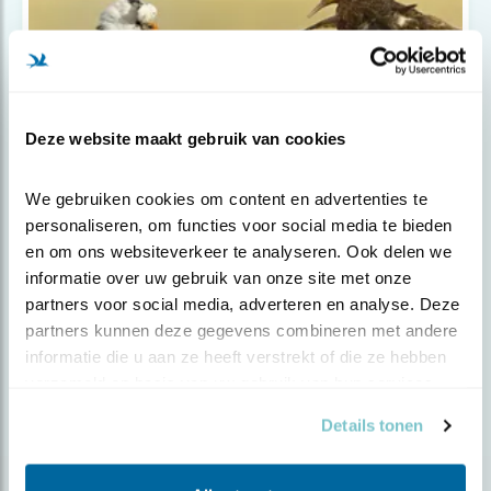
Deze website maakt gebruik van cookies
Nieuws
We gebruiken cookies om content en advertenties te 
personaliseren, om functies voor social media te bieden 
Livestream Grote Natuur- en
en om ons websiteverkeer te analyseren. Ook delen we 
Klimaatverki..
informatie over uw gebruik van onze site met onze 
partners voor social media, adverteren en analyse. Deze 
partners kunnen deze gegevens combineren met andere 
informatie die u aan ze heeft verstrekt of die ze hebben 
verzameld op basis van uw gebruik van hun services.
Details tonen