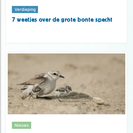
Verdieping
7 weetjes over de grote bonte specht
Nieuws