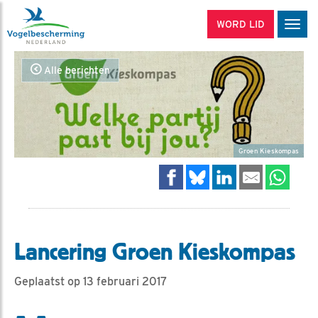
WORD LID
Men
Alle berichten
Groen Kieskompas
Lancering Groen Kieskompas
Geplaatst op 13 februari 2017