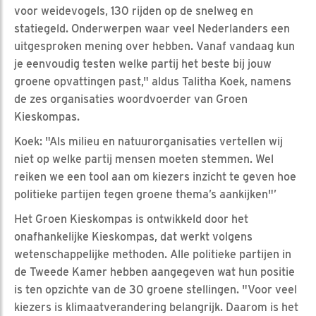
voor weidevogels, 130 rijden op de snelweg en
statiegeld. Onderwerpen waar veel Nederlanders een
uitgesproken mening over hebben. Vanaf vandaag kun
je eenvoudig testen welke partij het beste bij jouw
groene opvattingen past," aldus Talitha Koek, namens
de zes organisaties woordvoerder van Groen
Kieskompas.
Koek: "Als milieu en natuurorganisaties vertellen wij
niet op welke partij mensen moeten stemmen. Wel
reiken we een tool aan om kiezers inzicht te geven hoe
politieke partijen tegen groene thema’s aankijken"’
Het Groen Kieskompas is ontwikkeld door het
onafhankelijke Kieskompas, dat werkt volgens
wetenschappelijke methoden. Alle politieke partijen in
de Tweede Kamer hebben aangegeven wat hun positie
is ten opzichte van de 30 groene stellingen. "Voor veel
kiezers is klimaatverandering belangrijk. Daarom is het