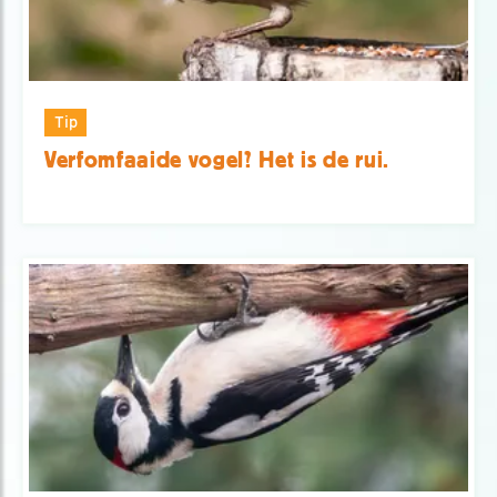
Tip
Verfomfaaide vogel? Het is de rui.