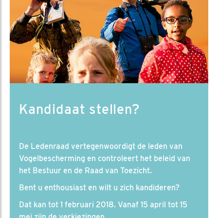
Kandidaat stellen?
De Ledenraad vertegenwoordigt de leden van
Vogelbescherming en controleert het beleid van
het Bestuur en de Raad van Toezicht.
Bent u enthousiast en wilt u zich kandideren?
Dat kan tot 1 februari 2018. Vanaf 15 april tot 15
mei zijn de verkiezingen.