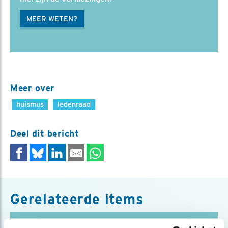
MEER WETEN?
Meer over
huismus
ledenraad
Deel dit bericht
Gerelateerde items
Blog