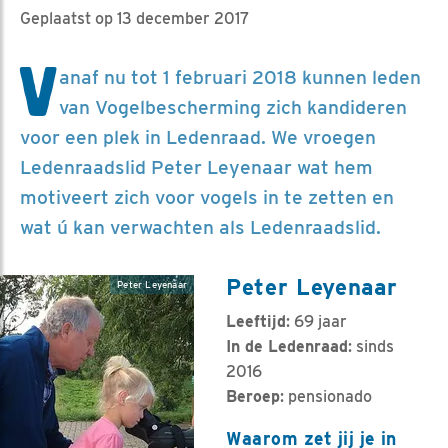
Geplaatst op 13 december 2017
V
anaf nu tot 1 februari 2018 kunnen leden
van Vogelbescherming zich kandideren
voor een plek in Ledenraad. We vroegen
Ledenraadslid Peter Leyenaar wat hem
motiveert zich voor vogels in te zetten en
wat ú kan verwachten als Ledenraadslid.
Peter Leyenaar
Peter Leyenaar
Leeftijd
: 69 jaar
In de Ledenraad
: sinds
2016
Beroep
: pensionado
Waarom zet jij je in