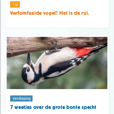
Tip
Verfomfaaide vogel? Het is de rui.
Verdieping
7 weetjes over de grote bonte specht