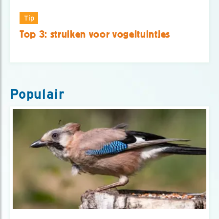
Tip
Top 3: struiken voor vogeltuintjes
Populair