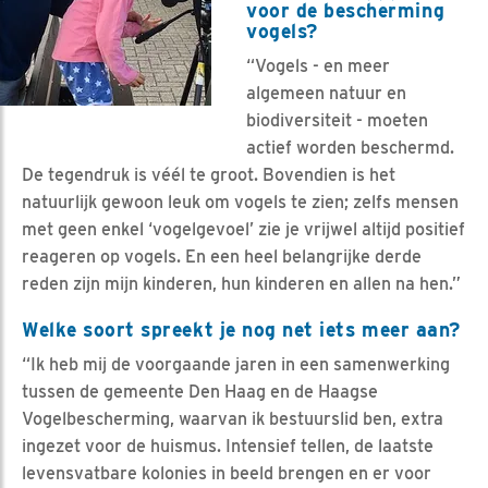
voor de bescherming
vogels?
“Vogels - en meer
algemeen natuur en
biodiversiteit - moeten
actief worden beschermd.
De tegendruk is véél te groot. Bovendien is het
natuurlijk gewoon leuk om vogels te zien; zelfs mensen
met geen enkel ‘vogelgevoel’ zie je vrijwel altijd positief
reageren op vogels. En een heel belangrijke derde
reden zijn mijn kinderen, hun kinderen en allen na hen.”
Welke soort spreekt je nog net iets meer aan?
“Ik heb mij de voorgaande jaren in een samenwerking
tussen de gemeente Den Haag en de Haagse
Vogelbescherming, waarvan ik bestuurslid ben, extra
ingezet voor de huismus. Intensief tellen, de laatste
levensvatbare kolonies in beeld brengen en er voor