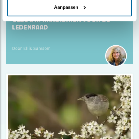
Aanpassen
Blog
GEZOCHT: KANDIDATEN VOOR DE
LEDENRAAD
Door Ellis Samsom