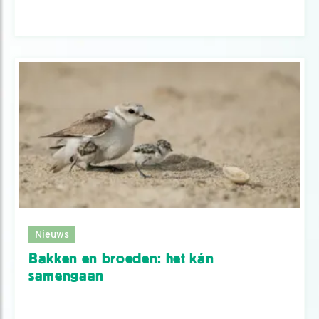
Nieuws
Bakken en broeden: het kán
samengaan