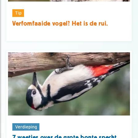
Tip
Verfomfaaide vogel? Het is de rui.
Verdieping
7 weetjes over de grote bonte specht