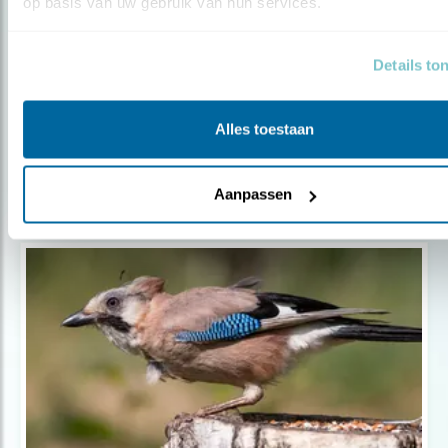
op basis van uw gebruik van hun services.
WEER DIE KEMPHANEN
Details to
Door Ruwan Aluvihare
Alles toestaan
Aanpassen
Populair