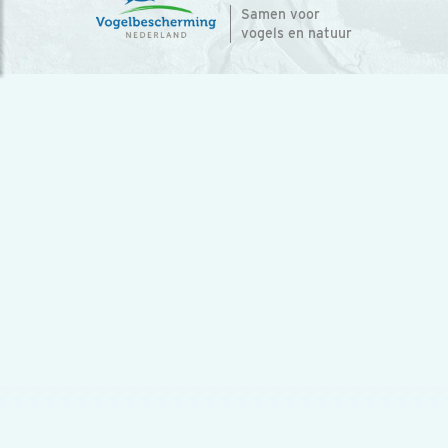
Samen voor
vogels en natuur