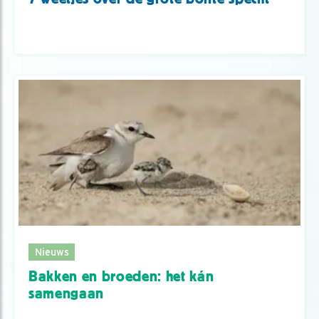
Nieuws
Bakken en broeden: het kán
samengaan