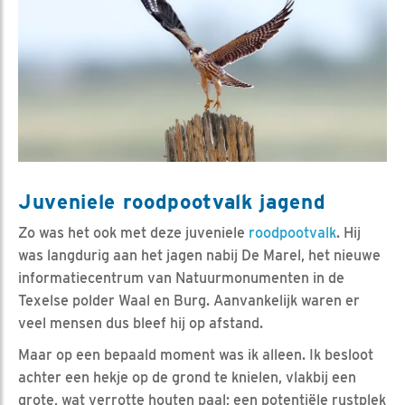
Juveniele roodpootvalk jagend
Zo was het ook met deze juveniele
roodpootvalk
. Hij
was langdurig aan het jagen nabij De Marel, het nieuwe
informatiecentrum van Natuurmonumenten in de
Texelse polder Waal en Burg. Aanvankelijk waren er
veel mensen dus bleef hij op afstand.
Maar op een bepaald moment was ik alleen. Ik besloot
achter een hekje op de grond te knielen, vlakbij een
grote, wat verrotte houten paal; een potentiële rustplek