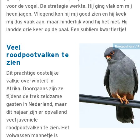
voor de vogel. De strategie werkte. Hij ging vlak om mij
heen jagen. Vliegend kon hij mij goed zien en hij keek
mij dus vaak aan, maar hinderlijk vond hij het niet. Hij
landde drie keer op de paal. Een subliem kwartiertje!
Veel
Roodpootvalk / R
roodpootvalken te
zien
Dit prachtige oostelijke
valkje overwintert in
Afrika. Doorgaans zijn ze
tijdens de trek zeldzame
gasten in Nederland, maar
dit najaar zijn er opvallend
veel juveniele
roodpootvalken te zien. Het
volwassen mannetje is