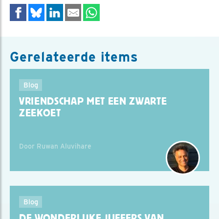
Gerelateerde items
Blog
VRIENDSCHAP MET EEN ZWARTE
ZEEKOET
Door Ruwan Aluvihare
Blog
DE WONDERLIJKE JUFFERS VAN