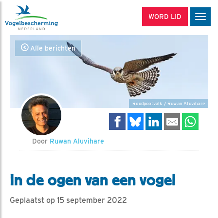
WORD LID
Men
Alle berichten
Roodpootvalk / Ruwan Aluvihare
Door
Ruwan Aluvihare
In de ogen van een vogel
Geplaatst op 15 september 2022