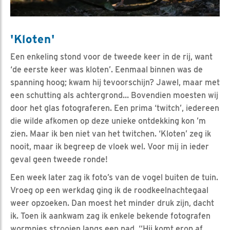
'Kloten'
Een enkeling stond voor de tweede keer in de rij, want
‘de eerste keer was kloten’. Eenmaal binnen was de
spanning hoog; kwam hij tevoorschijn? Jawel, maar met
een schutting als achtergrond… Bovendien moesten wij
door het glas fotograferen. Een prima ‘twitch’, iedereen
die wilde afkomen op deze unieke ontdekking kon ’m
zien. Maar ik ben niet van het twitchen. ‘Kloten’ zeg ik
nooit, maar ik begreep de vloek wel. Voor mij in ieder
geval geen tweede ronde!
Een week later zag ik foto’s van de vogel buiten de tuin.
Vroeg op een werkdag ging ik de roodkeelnachtegaal
weer opzoeken. Dan moest het minder druk zijn, dacht
ik. Toen ik aankwam zag ik enkele bekende fotografen
wormpjes strooien langs een pad. “Hij komt erop af