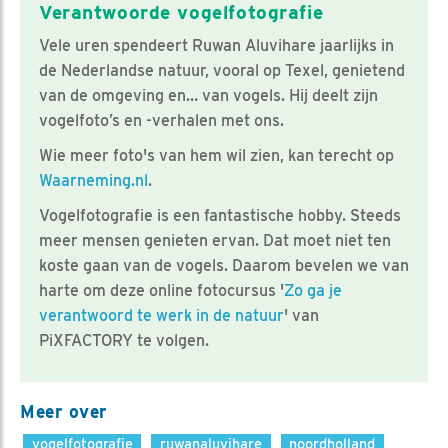
Verantwoorde vogelfotografie
Vele uren spendeert Ruwan Aluvihare jaarlijks in
de Nederlandse natuur, vooral op Texel, genietend
van de omgeving en… van vogels. Hij deelt zijn
vogelfoto’s en -verhalen met ons.
Wie meer foto's van hem wil zien, kan terecht op
Waarneming.nl
.
Vogelfotografie is een fantastische hobby. Steeds
meer mensen genieten ervan. Dat moet niet ten
koste gaan van de vogels. Daarom bevelen we van
harte om deze online fotocursus '
Zo ga je
verantwoord te werk in de natuur
' van
PiXFACTORY te volgen.
Meer over
vogelfotografie
ruwanaluvihare
noordholland