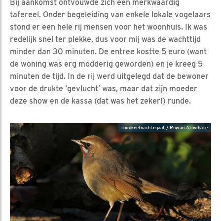
Bij aankomst ontvouwde zich een merkwaardig
tafereel. Onder begeleiding van enkele lokale vogelaars
stond er een hele rij mensen voor het woonhuis. Ik was
redelijk snel ter plekke, dus voor mij was de wachttijd
minder dan 30 minuten. De entree kostte 5 euro (want
de woning was erg modderig geworden) en je kreeg 5
minuten de tijd. In de rij werd uitgelegd dat de bewoner
voor de drukte ‘gevlucht’ was, maar dat zijn moeder
deze show en de kassa (dat was het zeker!) runde.
roodkeelnachtegaal / Ruwan Aluvihare