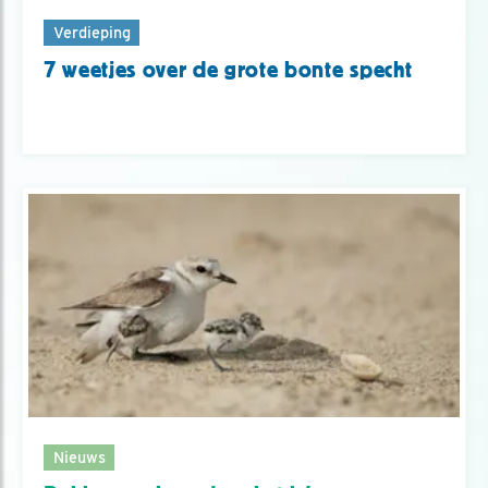
Verdieping
7 weetjes over de grote bonte specht
Nieuws