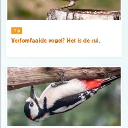
Tip
Verfomfaaide vogel? Het is de rui.