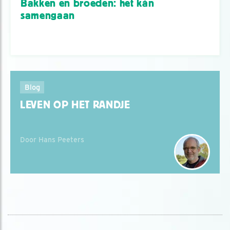
Bakken en broeden: het kán
samengaan
Blog
LEVEN OP HET RANDJE
Door Hans Peeters