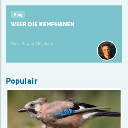
Blog
WEER DIE KEMPHANEN
Door Ruwan Aluvihare
Populair