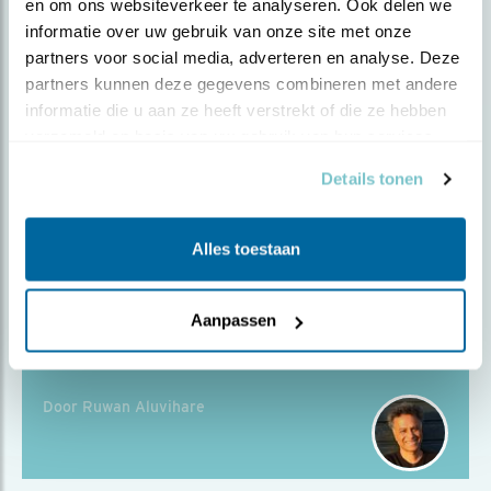
en om ons websiteverkeer te analyseren. Ook delen we 
informatie over uw gebruik van onze site met onze 
Blog
partners voor social media, adverteren en analyse. Deze 
DE WONDERLIJKE JUFFERS VAN
partners kunnen deze gegevens combineren met andere 
KICHAN
informatie die u aan ze heeft verstrekt of die ze hebben 
verzameld op basis van uw gebruik van hun services.
Door Ruwan Aluvihare
Details tonen
Alles toestaan
Blog
Aanpassen
IN DE OGEN VAN EEN VOGEL
Door Ruwan Aluvihare