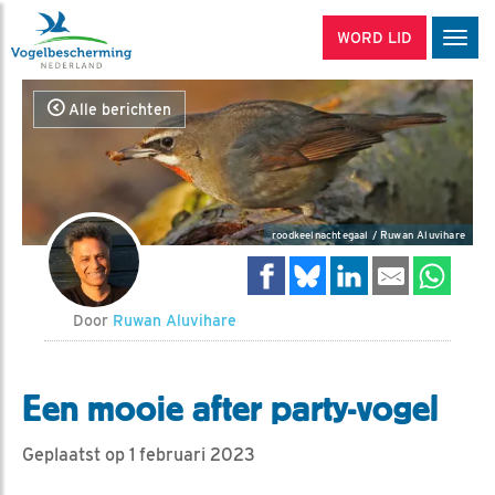
WORD LID
Men
Alle berichten
roodkeelnachtegaal / Ruwan Aluvihare
Door
Ruwan Aluvihare
Een mooie after party-vogel
Geplaatst op 1 februari 2023