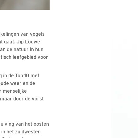
kkelingen van vogels
t gaat. Jip Louwe
an de natuur in hun
tisch leefgebied voor
g in de Top 10 met
oude weer en de
n menselijke
, maar door de vorst
huiving van het oosten
 in het zuidwesten