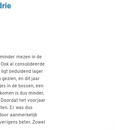
drie
r minder mezen in de
 Ook al consolideerde
 ligt beduidend lager
gezien, en dit jaar
jes in de bossen, een
 komen is dus minder.
 Doordat het voorjaar
aten. Er was dus
rdoor aanmerkelijk
verigens beter. Zowel