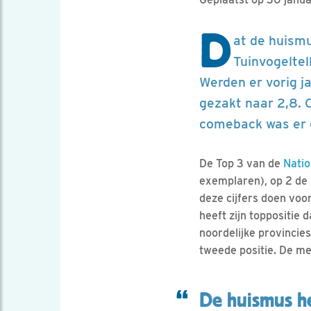
D
at de huism
Tuinvogeltel
Werden er vorig ja
gezakt naar 2,8. 
comeback was er 
De Top 3 van de
Natio
exemplaren), op 2 de
deze cijfers doen voo
heeft zijn toppositie d
noordelijke provincie
tweede positie. De me
De huismus he