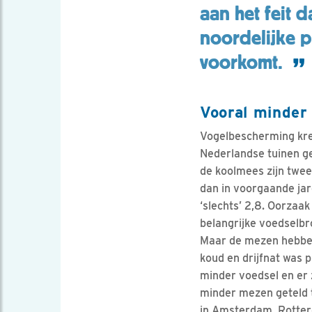
aan het feit d
noordelijke p
voorkomt.
Vooral minder
Vogelbescherming kree
Nederlandse tuinen ge
de koolmees zijn twee
dan in voorgaande jar
‘slechts’ 2,8. Oorzaa
belangrijke voedselbr
Maar de mezen hebben 
koud en drijfnat was 
minder voedsel en er 
minder mezen geteld t
in Amsterdam, Rotter