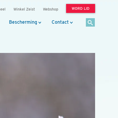
WORD LID
eel
Winkel Zeist
Webshop
Bescherming
Contact