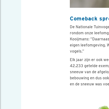
Comeback spre
De Nationale Tuinvoge
rondom onze leefomge
Kooijmans: “Daarnaas
eigen leefomgeving. W
vogels.”
Elk jaar zijn er ook w
42.233 getelde exempl
sneeuw van de afgelo
bebouwing en dus ook 
en de sneeuw was voe