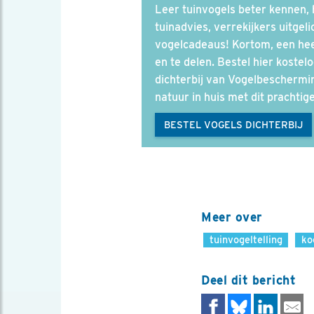
Leer tuinvogels beter kennen, 
tuinadvies, verrekijkers uitgeli
vogelcadeaus! Kortom, een hee
en te delen. Bestel hier koste
dichterbij van Vogelbeschermi
natuur in huis met dit prachti
BESTEL VOGELS DICHTERBIJ
Meer over
tuinvogeltelling
ko
Deel dit bericht