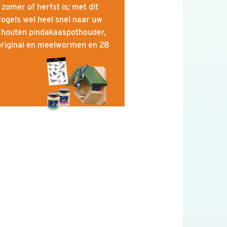
 zomer of herfst is; met dit
vogels wel heel snel naar uw
n houten pindakaaspothouder,
original en meelwormen en 28