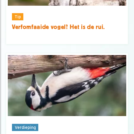
Tip
Verfomfaaide vogel? Het is de rui.
Verdieping