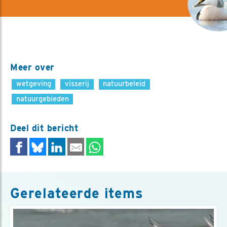
Meer over
wetgeving
visserij
natuurbeleid
natuurgebieden
Deel dit bericht
Gerelateerde items