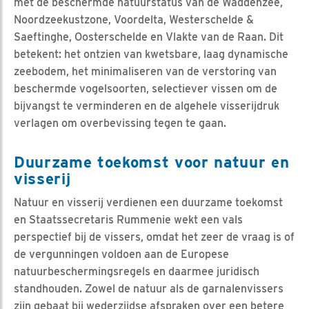
met de beschermde natuurstatus van de Waddenzee,
Noordzeekustzone, Voordelta, Westerschelde &
Saeftinghe, Oosterschelde en Vlakte van de Raan. Dit
betekent: het ontzien van kwetsbare, laag dynamische
zeebodem, het minimaliseren van de verstoring van
beschermde vogelsoorten, selectiever vissen om de
bijvangst te verminderen en de algehele visserijdruk
verlagen om overbevissing tegen te gaan.
Duurzame toekomst voor natuur en
visserij
Natuur en visserij verdienen een duurzame toekomst
en Staatssecretaris Rummenie wekt een vals
perspectief bij de vissers, omdat het zeer de vraag is of
de vergunningen voldoen aan de Europese
natuurbeschermingsregels en daarmee juridisch
standhouden. Zowel de natuur als de garnalenvissers
zijn gebaat bij wederzijdse afspraken over een betere