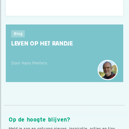
Blog
LEVEN OP HET RANDJE
Door Hans Peeters
Op de hoogte blijven?
Meld je aan en ontvang nieuws, inspiratie, acties en tips