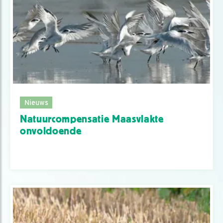
Nieuws
Natuurcompensatie Maasvlakte
onvoldoende