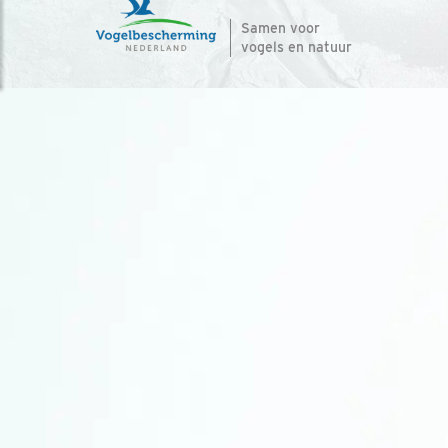
Samen voor
vogels en natuur